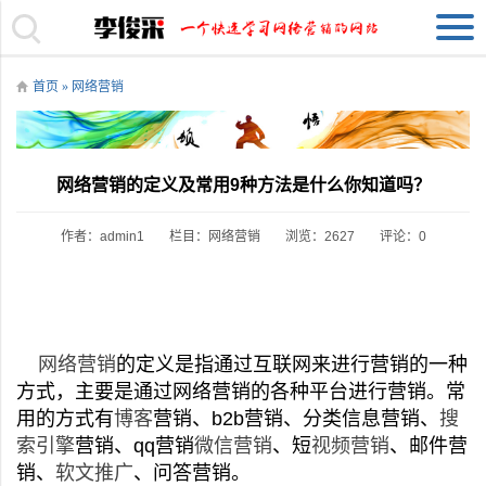
首页
»
网络营销
网络营销的定义及常用9种方法是什么你知道吗？
作者：admin1
栏目：
网络营销
浏览：2627
评论：0
网络营销
的定义是指通过互联网来进行营销的一种
方式，主要是通过网络营销的各种平台进行营销。常
用的方式有
博客
营销、b2b营销、分类信息营销、
搜
索引擎
营销、qq营销
微信营销
、短
视频营销
、邮件营
销、
软文推广
、问答营销。