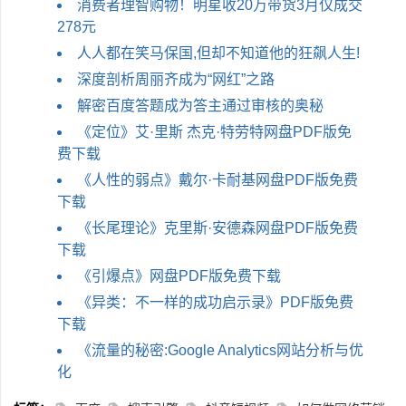
消费者理智购物！明星收20万带货3月仅成交
278元
人人都在笑马保国,但却不知道他的狂飙人生!
深度剖析周丽齐成为“网红”之路
解密百度答题成为答主通过审核的奥秘
《定位》艾·里斯 杰克·特劳特网盘PDF版免
费下载
《人性的弱点》戴尔·卡耐基网盘PDF版免费
下载
《长尾理论》克里斯·安德森网盘PDF版免费
下载
《引爆点》网盘PDF版免费下载
《异类：不一样的成功启示录》PDF版免费
下载
《流量的秘密:Google Analytics网站分析与优
化