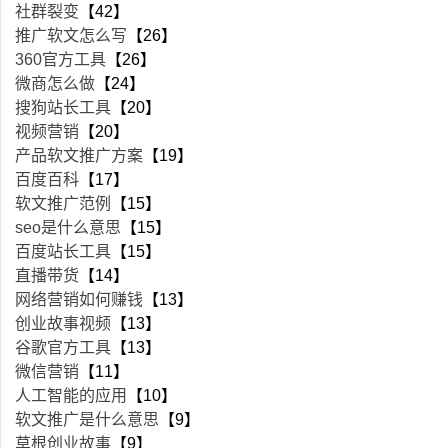
社群裂变
【42】
推广软文怎么写
【26】
360官方工具
【26】
微商怎么做
【24】
搜狗站长工具
【20】
视频营销
【20】
产品软文推广方案
【19】
百度百科
【17】
软文推广范例
【15】
seo是什么意思
【15】
百度站长工具
【15】
直播带货
【14】
网络营销如何赚钱
【13】
创业故事视频
【13】
谷歌官方工具
【13】
微信营销
【11】
人工智能的应用
【10】
软文推广是什么意思
【9】
草根创业故事
【9】