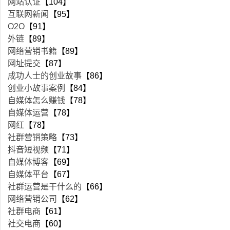
网站认证
【104】
互联网新闻
【95】
O2O
【91】
外链
【89】
网络营销书籍
【89】
网址提交
【87】
成功人士的创业故事
【86】
创业小故事案例
【84】
自媒体怎么赚钱
【78】
自媒体运营
【78】
网红
【78】
社群营销策略
【73】
抖音短视频
【71】
自媒体博客
【69】
自媒体平台
【67】
社群运营是干什么的
【66】
网络营销公司
【62】
社群电商
【61】
社交电商
【60】