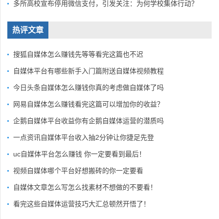
多所高校宣布停用微信支付，引发关注：为何学校集体行动？
热评文章
搜狐自媒体怎么赚钱先等等看完这篇也不迟
自媒体平台有哪些新手入门篇附送自媒体视频教程
今日头条自媒体怎么赚钱你真的考虑做自媒体了吗
网易自媒体怎么赚钱看完这篇可以增加你的收益？
企鹅自媒体平台收益你有企鹅自媒体运营的潜质吗
一点资讯自媒体平台收入抽2分钟让你捷足先登
uc自媒体平台怎么赚钱 你一定要看到最后！
视频自媒体哪个平台好想搬砖的你一定要看
自媒体文章怎么写怎么找素材不想做的不要看！
看完这些自媒体运营技巧大汇总顿然开悟了！