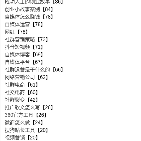
成功人士的创业故事
【86】
创业小故事案例
【84】
自媒体怎么赚钱
【78】
自媒体运营
【78】
网红
【78】
社群营销策略
【73】
抖音短视频
【71】
自媒体博客
【69】
自媒体平台
【67】
社群运营是干什么的
【66】
网络营销公司
【62】
社群电商
【61】
社交电商
【60】
社群裂变
【42】
推广软文怎么写
【26】
360官方工具
【26】
微商怎么做
【24】
搜狗站长工具
【20】
视频营销
【20】