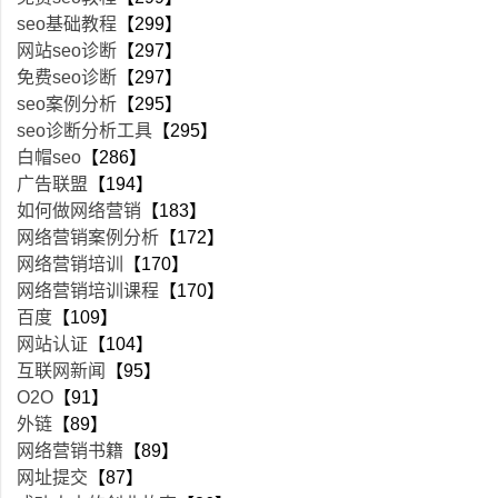
seo基础教程
【299】
网站seo诊断
【297】
免费seo诊断
【297】
seo案例分析
【295】
seo诊断分析工具
【295】
白帽seo
【286】
广告联盟
【194】
如何做网络营销
【183】
网络营销案例分析
【172】
网络营销培训
【170】
网络营销培训课程
【170】
百度
【109】
网站认证
【104】
互联网新闻
【95】
O2O
【91】
外链
【89】
网络营销书籍
【89】
网址提交
【87】