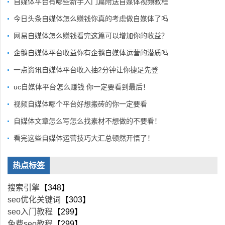
自媒体平台有哪些新手入门篇附送自媒体视频教程
今日头条自媒体怎么赚钱你真的考虑做自媒体了吗
网易自媒体怎么赚钱看完这篇可以增加你的收益？
企鹅自媒体平台收益你有企鹅自媒体运营的潜质吗
一点资讯自媒体平台收入抽2分钟让你捷足先登
uc自媒体平台怎么赚钱 你一定要看到最后！
视频自媒体哪个平台好想搬砖的你一定要看
自媒体文章怎么写怎么找素材不想做的不要看！
看完这些自媒体运营技巧大汇总顿然开悟了！
热点标签
搜索引擎
【348】
seo优化关键词
【303】
seo入门教程
【299】
免费seo教程
【299】