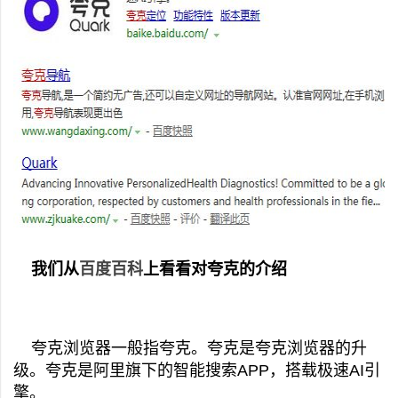
我们从
百度百科
上看看对夸克的介绍
夸克浏览器一般指夸克。夸克是夸克浏览器的升
级。夸克是阿里旗下的智能搜索APP，搭载极速AI引
擎。