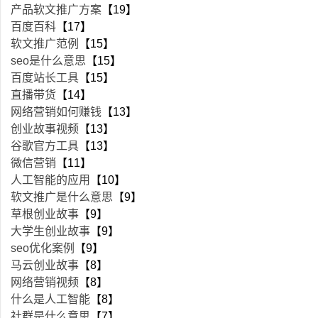
产品软文推广方案
【19】
百度百科
【17】
软文推广范例
【15】
seo是什么意思
【15】
百度站长工具
【15】
直播带货
【14】
网络营销如何赚钱
【13】
创业故事视频
【13】
谷歌官方工具
【13】
微信营销
【11】
人工智能的应用
【10】
软文推广是什么意思
【9】
草根创业故事
【9】
大学生创业故事
【9】
seo优化案例
【9】
马云创业故事
【8】
网络营销视频
【8】
什么是人工智能
【8】
社群是什么意思
【7】