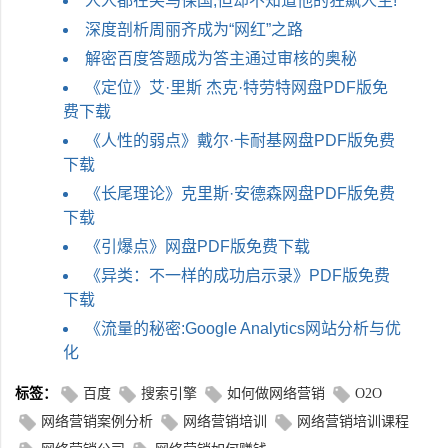
人人都在笑马保国,但却不知道他的狂飙人生!
深度剖析周丽齐成为“网红”之路
解密百度答题成为答主通过审核的奥秘
《定位》艾·里斯 杰克·特劳特网盘PDF版免
费下载
《人性的弱点》戴尔·卡耐基网盘PDF版免费
下载
《长尾理论》克里斯·安德森网盘PDF版免费
下载
《引爆点》网盘PDF版免费下载
《异类：不一样的成功启示录》PDF版免费
下载
《流量的秘密:Google Analytics网站分析与优
化
标签：
百度
搜索引擎
如何做网络营销
O2O
网络营销案例分析
网络营销培训
网络营销培训课程