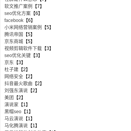
软文推广案例
【7】
seo优化方案
【6】
facebook
【6】
小米网络营销案例
【5】
腾讯帝国
【5】
京东商城
【5】
视频剪辑软件下载
【3】
seo优化关键
【3】
京东
【3】
杜子建
【2】
网络安全
【2】
抖音最火歌曲
【2】
刘强东演说
【2】
美团
【2】
演说家
【1】
黑帽seo
【1】
马云演说
【1】
马化腾演说
【1】