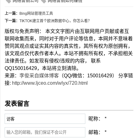
网络营销公司
网络营销如何赚钱
上一篇：
Bing网站管理员工具
下一篇：
TIKTOK建立首个欧洲数据中心，你怎么看？
版权与免责声明： 本文文字图片由互联网用户贡献或者互
联网收集而来，同时对于用户评论等信息，本网并不意味着
赞同其观点或证实其内容的真实性，其所有权为原创拥有，
该文观点仅代表作者本人。本站不拥有所有权，不承担相关
法律责任。如发现有侵权/违规的内容， 联系
QQ150016429，本站将立刻清除。
来源：
李俊采自媒体博客
（QQ/微信：150016429） 分享链
接:
http://www.ljceo.com/wlyx/720.html
发表留言
昵称：
*
邮箱：
*