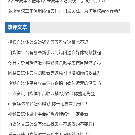
3名未成年人羞辱1名未成年人吃粪便！引发社会关注！
多所高校宣布停用微信支付，引发关注：为何学校集体行动？
热评文章
搜狐自媒体怎么赚钱先等等看完这篇也不迟
自媒体平台有哪些新手入门篇附送自媒体视频教程
今日头条自媒体怎么赚钱你真的考虑做自媒体了吗
网易自媒体怎么赚钱看完这篇可以增加你的收益？
企鹅自媒体平台收益你有企鹅自媒体运营的潜质吗
一点资讯自媒体平台收入抽2分钟让你捷足先登
uc自媒体平台怎么赚钱 你一定要看到最后！
视频自媒体哪个平台好想搬砖的你一定要看
自媒体文章怎么写怎么找素材不想做的不要看！
看完这些自媒体运营技巧大汇总顿然开悟了！