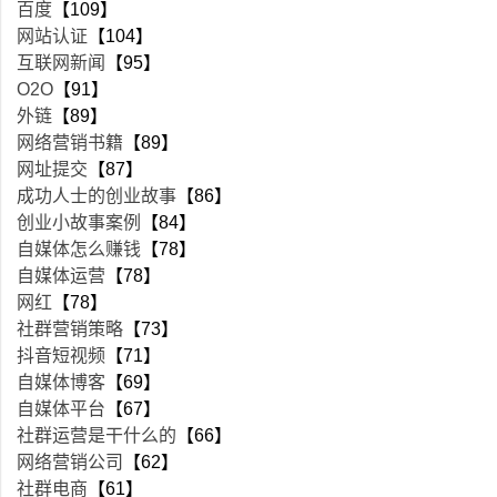
百度
【109】
网站认证
【104】
互联网新闻
【95】
O2O
【91】
外链
【89】
网络营销书籍
【89】
网址提交
【87】
成功人士的创业故事
【86】
创业小故事案例
【84】
自媒体怎么赚钱
【78】
自媒体运营
【78】
网红
【78】
社群营销策略
【73】
抖音短视频
【71】
自媒体博客
【69】
自媒体平台
【67】
社群运营是干什么的
【66】
网络营销公司
【62】
社群电商
【61】