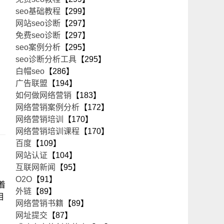
seo基础教程
【299】
网站seo诊断
【297】
免费seo诊断
【297】
seo案例分析
【295】
seo诊断分析工具
【295】
白帽seo
【286】
广告联盟
【194】
如何做网络营销
【183】
网络营销案例分析
【172】
网络营销培训
【170】
网络营销培训课程
【170】
百度
【109】
网站认证
【104】
互联网新闻
【95】
O2O
【91】
着
外链
【89】
相
网络营销书籍
【89】
网址提交
【87】