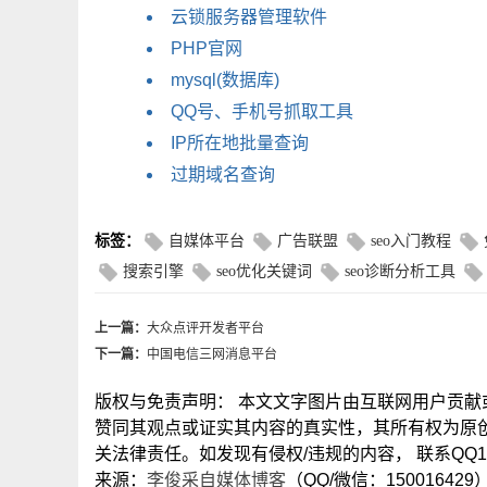
云锁服务器管理软件
PHP官网
mysql(数据库)
QQ号、手机号抓取工具
IP所在地批量查询
过期域名查询
标签：
自媒体平台
广告联盟
seo入门教程
搜索引擎
seo优化关键词
seo诊断分析工具
上一篇：
大众点评开发者平台
下一篇：
中国电信三网消息平台
版权与免责声明： 本文文字图片由互联网用户贡
赞同其观点或证实其内容的真实性，其所有权为原
关法律责任。如发现有侵权/违规的内容， 联系QQ15
来源：
李俊采自媒体博客
（QQ/微信：150016429