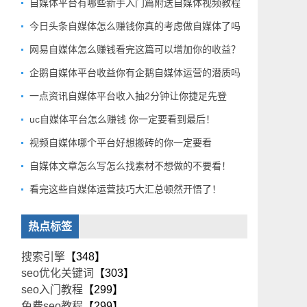
自媒体平台有哪些新手入门篇附送自媒体视频教程
今日头条自媒体怎么赚钱你真的考虑做自媒体了吗
网易自媒体怎么赚钱看完这篇可以增加你的收益？
企鹅自媒体平台收益你有企鹅自媒体运营的潜质吗
一点资讯自媒体平台收入抽2分钟让你捷足先登
uc自媒体平台怎么赚钱 你一定要看到最后！
视频自媒体哪个平台好想搬砖的你一定要看
自媒体文章怎么写怎么找素材不想做的不要看！
看完这些自媒体运营技巧大汇总顿然开悟了！
热点标签
搜索引擎
【348】
seo优化关键词
【303】
seo入门教程
【299】
免费seo教程
【299】