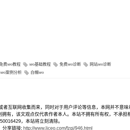
免费seo教程
seo基础教程
免费seo诊断
网站seo诊断
seo案例分析
白帽seo
献或者互联网收集而来，同时对于用户评论等信息，本网并不意味
创拥有，该文观点仅代表作者本人。本站不拥有所有权，不承担
0016429，本站将立刻清除。
） 分享链接:
http://www.ljceo.com/fzgj/946.html