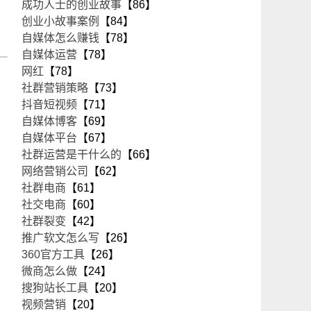
成功人士的创业故事
【86】
创业小故事案例
【84】
自媒体怎么赚钱
【78】
自媒体运营
【78】
网红
【78】
社群营销策略
【73】
抖音短视频
【71】
自媒体博客
【69】
自媒体平台
【67】
社群运营是干什么的
【66】
网络营销公司
【62】
社群电商
【61】
社交电商
【60】
社群裂变
【42】
推广软文怎么写
【26】
360官方工具
【26】
微商怎么做
【24】
搜狗站长工具
【20】
视频营销
【20】