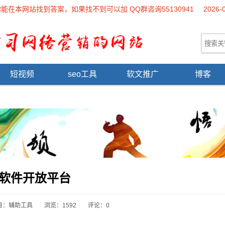
本网站找到答案，如果找不到可以加 QQ群咨询55130941
2026-
短视频
seo工具
软文推广
博客
0软件开放平台
目：
辅助工具
浏览：1592
评论：0