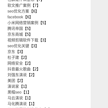
软文推广案例
【7】
seo优化方案
【6】
facebook
【6】
小米网络营销案例
【5】
腾讯帝国
【5】
京东商城
【5】
视频剪辑软件下载
【3】
seo优化关键
【3】
京东
【3】
杜子建
【2】
网络安全
【2】
抖音最火歌曲
【2】
刘强东演说
【2】
美团
【2】
演说家
【1】
黑帽seo
【1】
马云演说
【1】
马化腾演说
【1】