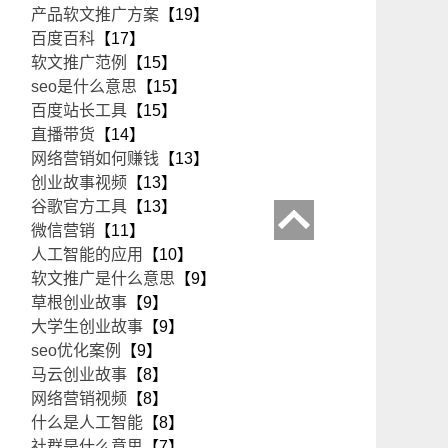
产品软文推广方案
【19】
百度百科
【17】
软文推广范例
【15】
seo是什么意思
【15】
百度站长工具
【15】
直播带货
【14】
网络营销如何赚钱
【13】
创业故事视频
【13】
谷歌官方工具
【13】
微信营销
【11】
人工智能的应用
【10】
软文推广是什么意思
【9】
草根创业故事
【9】
大学生创业故事
【9】
seo优化案例
【9】
马云创业故事
【8】
网络营销视频
【8】
什么是人工智能
【8】
社群是什么意思
【7】