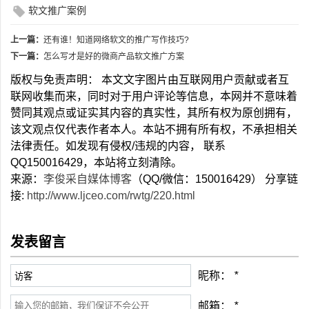
软文推广案例
上一篇：
还有谁！知道网络软文的推广写作技巧?
下一篇：
怎么写才是好的微商产品软文推广方案
版权与免责声明： 本文文字图片由互联网用户贡献或者互
联网收集而来，同时对于用户评论等信息，本网并不意味着
赞同其观点或证实其内容的真实性，其所有权为原创拥有，
该文观点仅代表作者本人。本站不拥有所有权，不承担相关
法律责任。如发现有侵权/违规的内容， 联系
QQ150016429，本站将立刻清除。
来源：
李俊采自媒体博客
（QQ/微信：150016429） 分享链
接:
http://www.ljceo.com/rwtg/220.html
发表留言
昵称：
*
邮箱：
*