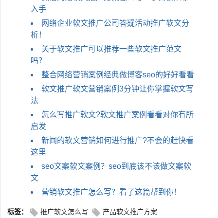
入手
网络企业软文推广公司答疑活动推广软文分
析！
关于软文推广可以推荐一些软文推广范文
吗？
整合网络营销案例经典做博客seo的好好看看
软文推广软文营销案例3分钟让你掌握软文写
法
怎么写推广软文?软文推广案例看看对你有所
启发
新闻的软文营销如何进行推广?不会的赶快看
这里
seo文案软文案例？seo到底该不该做文案软
文
营销软文推广怎么写？看了这篇帮到你！
标签：
推广软文怎么写
产品软文推广方案