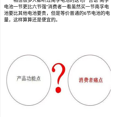
相信很多人都听过南孚电池的这句广告语“南孚
电池一节更比六节强”消费者一看虽然买一节南孚电
池要比其他电池要贵，但是等价普通的6节电池的电
量，这样算算还是便宜的。