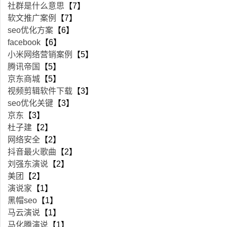
社群是什么意思
【7】
软文推广案例
【7】
seo优化方案
【6】
facebook
【6】
小米网络营销案例
【5】
腾讯帝国
【5】
京东商城
【5】
视频剪辑软件下载
【3】
seo优化关键
【3】
京东
【3】
杜子建
【2】
网络安全
【2】
抖音最火歌曲
【2】
刘强东演说
【2】
美团
【2】
演说家
【1】
黑帽seo
【1】
马云演说
【1】
马化腾演说
【1】