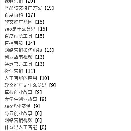
视频营销
【20】
产品软文推广方案
【19】
百度百科
【17】
软文推广范例
【15】
seo是什么意思
【15】
百度站长工具
【15】
直播带货
【14】
网络营销如何赚钱
【13】
创业故事视频
【13】
谷歌官方工具
【13】
微信营销
【11】
人工智能的应用
【10】
软文推广是什么意思
【9】
草根创业故事
【9】
大学生创业故事
【9】
seo优化案例
【9】
马云创业故事
【8】
网络营销视频
【8】
什么是人工智能
【8】