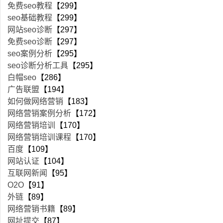
免费seo教程
【299】
seo基础教程
【299】
网站seo诊断
【297】
免费seo诊断
【297】
seo案例分析
【295】
seo诊断分析工具
【295】
白帽seo
【286】
广告联盟
【194】
如何做网络营销
【183】
网络营销案例分析
【172】
网络营销培训
【170】
网络营销培训课程
【170】
百度
【109】
网站认证
【104】
互联网新闻
【95】
O2O
【91】
外链
【89】
网络营销书籍
【89】
网址提交
【87】