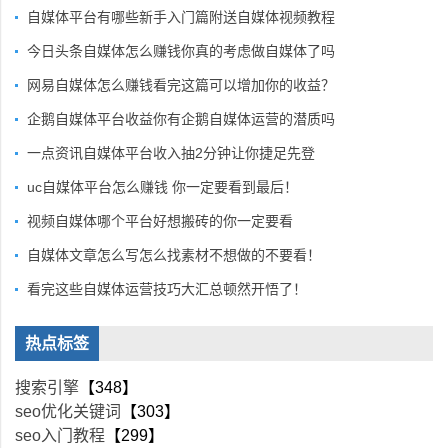
自媒体平台有哪些新手入门篇附送自媒体视频教程
今日头条自媒体怎么赚钱你真的考虑做自媒体了吗
网易自媒体怎么赚钱看完这篇可以增加你的收益？
企鹅自媒体平台收益你有企鹅自媒体运营的潜质吗
一点资讯自媒体平台收入抽2分钟让你捷足先登
uc自媒体平台怎么赚钱 你一定要看到最后！
视频自媒体哪个平台好想搬砖的你一定要看
自媒体文章怎么写怎么找素材不想做的不要看！
看完这些自媒体运营技巧大汇总顿然开悟了！
热点标签
搜索引擎
【348】
seo优化关键词
【303】
seo入门教程
【299】