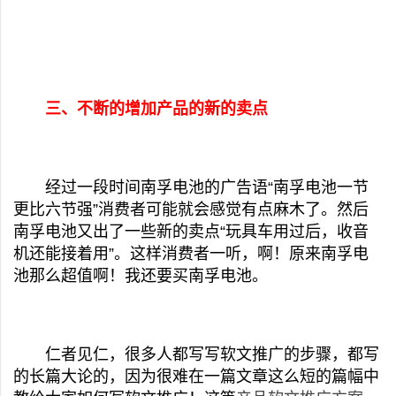
三、不断的增加产品的新的卖点
经过一段时间南孚电池的广告语“南孚电池一节
更比六节强”消费者可能就会感觉有点麻木了。然后
南孚电池又出了一些新的卖点“玩具车用过后，收音
机还能接着用”。这样消费者一听，啊！原来南孚电
池那么超值啊！我还要买南孚电池。
仁者见仁，很多人都写写软文推广的步骤，都写
的长篇大论的，因为很难在一篇文章这么短的篇幅中