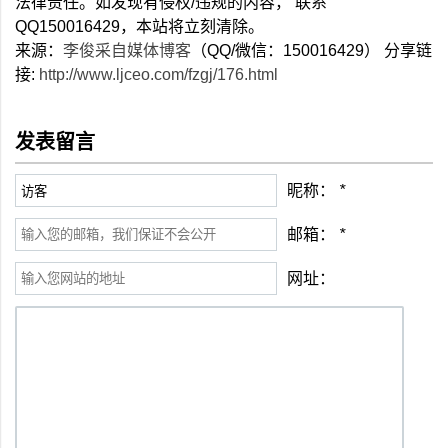
法律责任。如发现有侵权/违规的内容， 联系
QQ150016429，本站将立刻清除。
来源：
李俊采自媒体博客
（QQ/微信：150016429） 分享链
接:
http://www.ljceo.com/fzgj/176.html
发表留言
昵称：
*
邮箱：
*
网址：