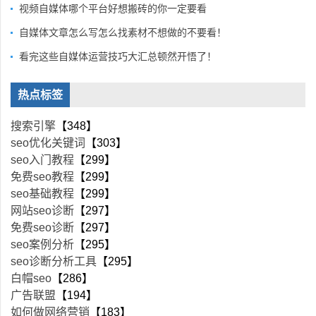
视频自媒体哪个平台好想搬砖的你一定要看
自媒体文章怎么写怎么找素材不想做的不要看！
看完这些自媒体运营技巧大汇总顿然开悟了！
热点标签
搜索引擎
【348】
seo优化关键词
【303】
seo入门教程
【299】
免费seo教程
【299】
seo基础教程
【299】
网站seo诊断
【297】
免费seo诊断
【297】
seo案例分析
【295】
seo诊断分析工具
【295】
白帽seo
【286】
广告联盟
【194】
如何做网络营销
【183】