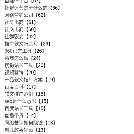
自媒体平台
【67】
社群运营是干什么的
【66】
网络营销公司
【62】
社群电商
【61】
社交电商
【60】
社群裂变
【42】
推广软文怎么写
【26】
360官方工具
【26】
微商怎么做
【24】
搜狗站长工具
【20】
视频营销
【20】
产品软文推广方案
【19】
百度百科
【17】
软文推广范例
【15】
seo是什么意思
【15】
百度站长工具
【15】
直播带货
【14】
网络营销如何赚钱
【13】
创业故事视频
【13】