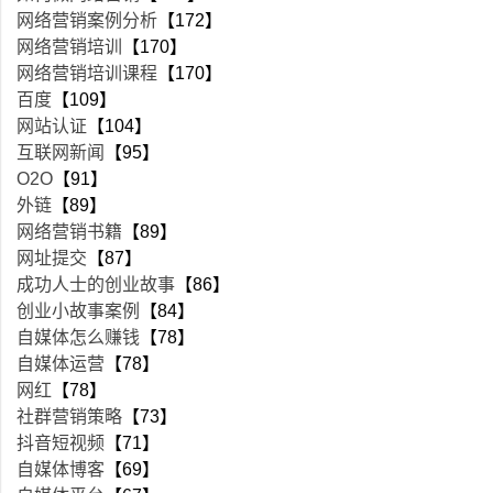
网络营销案例分析
【172】
网络营销培训
【170】
网络营销培训课程
【170】
百度
【109】
网站认证
【104】
互联网新闻
【95】
O2O
【91】
外链
【89】
网络营销书籍
【89】
网址提交
【87】
成功人士的创业故事
【86】
创业小故事案例
【84】
自媒体怎么赚钱
【78】
自媒体运营
【78】
网红
【78】
社群营销策略
【73】
抖音短视频
【71】
自媒体博客
【69】