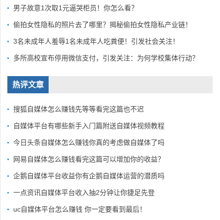
男子故意1次取1元逼哭柜员！你怎么看？
偷拍女性隐私的照片去了哪里？揭秘偷拍女性隐私产业链！
3名未成年人羞辱1名未成年人吃粪便！引发社会关注！
多所高校宣布停用微信支付，引发关注：为何学校集体行动？
热评文章
搜狐自媒体怎么赚钱先等等看完这篇也不迟
自媒体平台有哪些新手入门篇附送自媒体视频教程
今日头条自媒体怎么赚钱你真的考虑做自媒体了吗
网易自媒体怎么赚钱看完这篇可以增加你的收益？
企鹅自媒体平台收益你有企鹅自媒体运营的潜质吗
一点资讯自媒体平台收入抽2分钟让你捷足先登
uc自媒体平台怎么赚钱 你一定要看到最后！