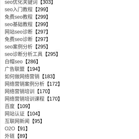
seo优化关键词
【303】
seo入门教程
【299】
免费seo教程
【299】
seo基础教程
【299】
网站seo诊断
【297】
免费seo诊断
【297】
seo案例分析
【295】
seo诊断分析工具
【295】
白帽seo
【286】
广告联盟
【194】
如何做网络营销
【183】
网络营销案例分析
【172】
网络营销培训
【170】
网络营销培训课程
【170】
百度
【109】
网站认证
【104】
互联网新闻
【95】
O2O
【91】
外链
【89】