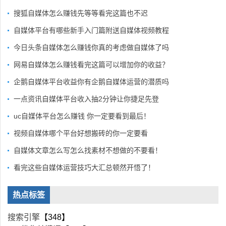
搜狐自媒体怎么赚钱先等等看完这篇也不迟
自媒体平台有哪些新手入门篇附送自媒体视频教程
今日头条自媒体怎么赚钱你真的考虑做自媒体了吗
网易自媒体怎么赚钱看完这篇可以增加你的收益？
企鹅自媒体平台收益你有企鹅自媒体运营的潜质吗
一点资讯自媒体平台收入抽2分钟让你捷足先登
uc自媒体平台怎么赚钱 你一定要看到最后！
视频自媒体哪个平台好想搬砖的你一定要看
自媒体文章怎么写怎么找素材不想做的不要看！
看完这些自媒体运营技巧大汇总顿然开悟了！
热点标签
搜索引擎
【348】