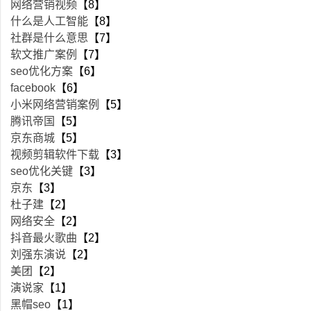
网络营销视频
【8】
什么是人工智能
【8】
社群是什么意思
【7】
软文推广案例
【7】
seo优化方案
【6】
facebook
【6】
小米网络营销案例
【5】
腾讯帝国
【5】
京东商城
【5】
视频剪辑软件下载
【3】
seo优化关键
【3】
京东
【3】
杜子建
【2】
网络安全
【2】
抖音最火歌曲
【2】
刘强东演说
【2】
美团
【2】
演说家
【1】
黑帽seo
【1】