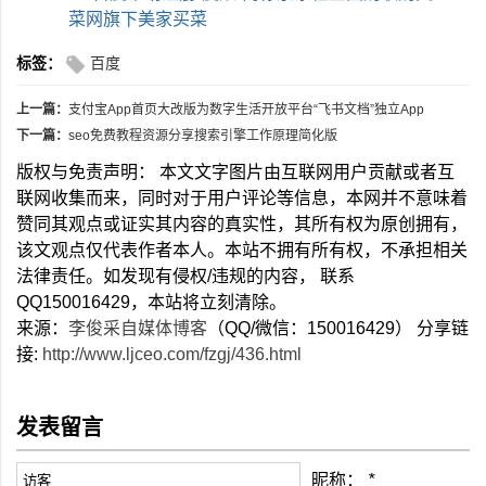
菜网旗下美家买菜
标签：
百度
上一篇：
支付宝App首页大改版为数字生活开放平台“飞书文档”独立App
下一篇：
seo免费教程资源分享搜索引擎工作原理简化版
版权与免责声明： 本文文字图片由互联网用户贡献或者互
联网收集而来，同时对于用户评论等信息，本网并不意味着
赞同其观点或证实其内容的真实性，其所有权为原创拥有，
该文观点仅代表作者本人。本站不拥有所有权，不承担相关
法律责任。如发现有侵权/违规的内容， 联系
QQ150016429，本站将立刻清除。
来源：
李俊采自媒体博客
（QQ/微信：150016429） 分享链
接:
http://www.ljceo.com/fzgj/436.html
发表留言
昵称：
*