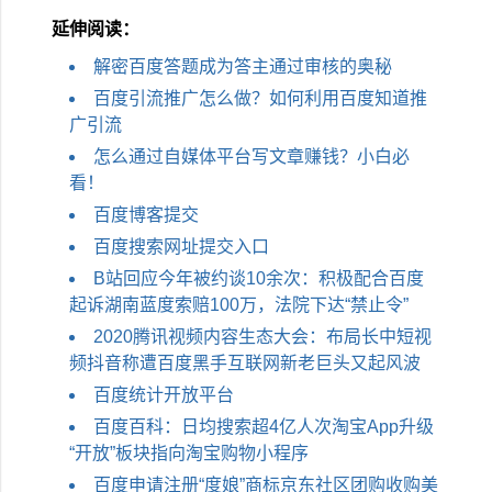
延伸阅读：
解密百度答题成为答主通过审核的奥秘
百度引流推广怎么做？如何利用百度知道推
广引流
怎么通过自媒体平台写文章赚钱？小白必
看！
百度博客提交
百度搜索网址提交入口
B站回应今​年被约谈10余次：积极配合百度
起诉湖南蓝度索赔100万，法院下达“禁止令”
2020腾讯视频内容生态大会：布局长中短视
频抖音称遭百度黑手互联网新老巨头又起风波
百度统计开放平台
百度百科：日均搜索超4亿人次淘宝App升级
“开放”板块指向淘宝购物小程序
百度申请注册“度娘”商标京东社区团购收购美