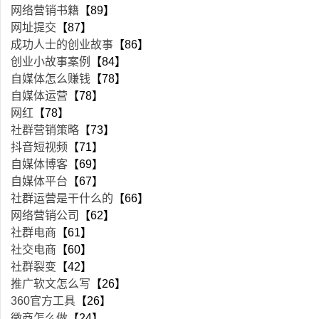
网络营销书籍
【89】
网址提交
【87】
成功人士的创业故事
【86】
创业小故事案例
【84】
自媒体怎么赚钱
【78】
自媒体运营
【78】
网红
【78】
社群营销策略
【73】
抖音短视频
【71】
自媒体博客
【69】
自媒体平台
【67】
社群运营是干什么的
【66】
网络营销公司
【62】
社群电商
【61】
社交电商
【60】
社群裂变
【42】
推广软文怎么写
【26】
360官方工具
【26】
微商怎么做
【24】