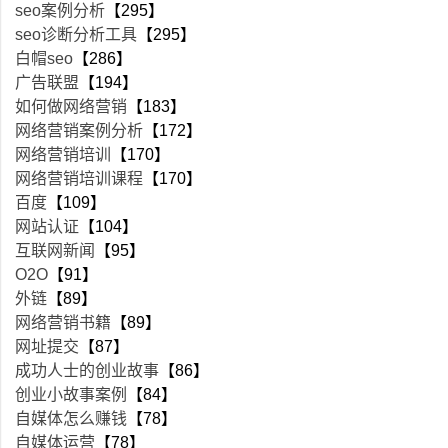
seo案例分析
【295】
seo诊断分析工具
【295】
白帽seo
【286】
广告联盟
【194】
如何做网络营销
【183】
网络营销案例分析
【172】
网络营销培训
【170】
网络营销培训课程
【170】
百度
【109】
网站认证
【104】
互联网新闻
【95】
O2O
【91】
外链
【89】
网络营销书籍
【89】
网址提交
【87】
成功人士的创业故事
【86】
创业小故事案例
【84】
自媒体怎么赚钱
【78】
自媒体运营
【78】