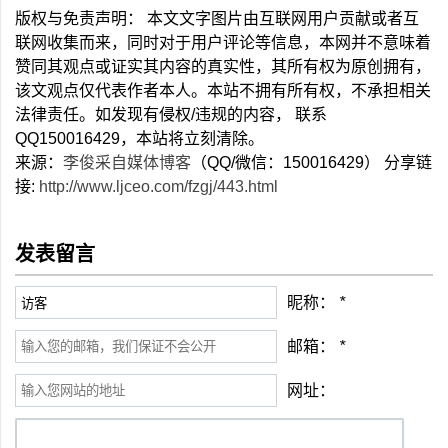
版权与免责声明： 本文文字图片由互联网用户贡献或者互
联网收集而来，同时对于用户评论等信息，本网并不意味着
赞同其观点或证实其内容的真实性，其所有权为原创拥有，
该文观点仅代表作者本人。本站不拥有所有权，不承担相关
法律责任。如发现有侵权/违规的内容， 联系
QQ150016429，本站将立刻清除。
来源：
李俊采自媒体博客
（QQ/微信：150016429） 分享链
接:
http://www.ljceo.com/fzgj/443.html
发表留言
昵称：
*
邮箱：
*
网址：