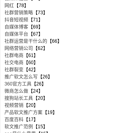
网红
【78】
社群营销策略
【73】
抖音短视频
【71】
自媒体博客
【69】
自媒体平台
【67】
社群运营是干什么的
【66】
网络营销公司
【62】
社群电商
【61】
社交电商
【60】
社群裂变
【42】
推广软文怎么写
【26】
360官方工具
【26】
微商怎么做
【24】
搜狗站长工具
【20】
视频营销
【20】
产品软文推广方案
【19】
百度百科
【17】
软文推广范例
【15】