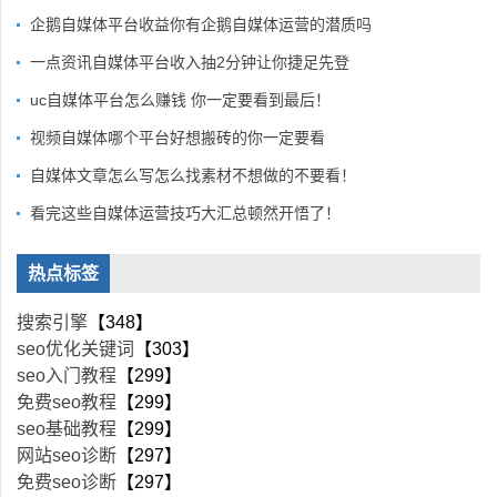
企鹅自媒体平台收益你有企鹅自媒体运营的潜质吗
一点资讯自媒体平台收入抽2分钟让你捷足先登
uc自媒体平台怎么赚钱 你一定要看到最后！
视频自媒体哪个平台好想搬砖的你一定要看
自媒体文章怎么写怎么找素材不想做的不要看！
看完这些自媒体运营技巧大汇总顿然开悟了！
热点标签
搜索引擎
【348】
seo优化关键词
【303】
seo入门教程
【299】
免费seo教程
【299】
seo基础教程
【299】
网站seo诊断
【297】
免费seo诊断
【297】