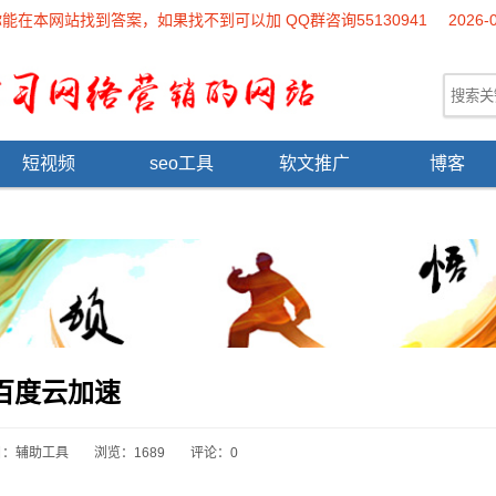
本网站找到答案，如果找不到可以加 QQ群咨询55130941
2026-
短视频
seo工具
软文推广
博客
百度云加速
目：
辅助工具
浏览：1689
评论：0