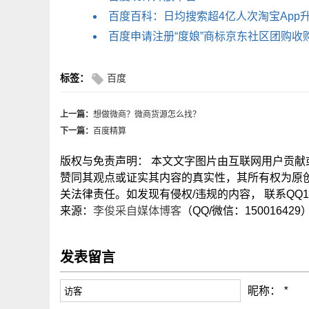
百度百科：日均搜索超4亿人次淘宝App
百度申请注册“度娘”商标京东社区团购收
标签：
百度
上一篇：
想做微商？微商货源怎么找？
下一篇：
百度精算
版权与免责声明： 本文文字图片由互联网用户贡
赞同其观点或证实其内容的真实性，其所有权为原
关法律责任。如发现有侵权/违规的内容， 联系QQ15
来源：
李俊采自媒体博客
（QQ/微信：150016429
发表留言
昵称：
*