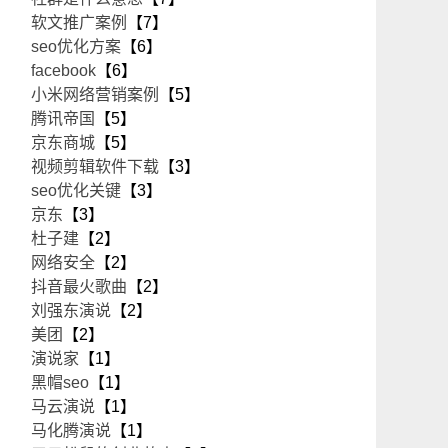
软文推广案例
【7】
seo优化方案
【6】
facebook
【6】
小米网络营销案例
【5】
腾讯帝国
【5】
京东商城
【5】
视频剪辑软件下载
【3】
seo优化关键
【3】
京东
【3】
杜子建
【2】
网络安全
【2】
抖音最火歌曲
【2】
刘强东演说
【2】
美团
【2】
演说家
【1】
黑帽seo
【1】
马云演说
【1】
马化腾演说
【1】