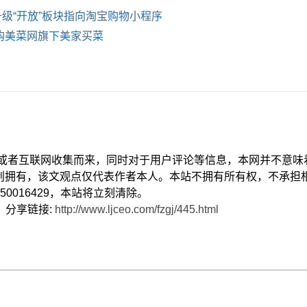
升级“开放”板块指向淘宝购物小程序
购美菜网旗下美家买菜
献或者互联网收集而来，同时对于用户评论等信息，本网并不意味
创拥有，该文观点仅代表作者本人。本站不拥有所有权，不承担
0016429，本站将立刻清除。
） 分享链接:
http://www.ljceo.com/fzgj/445.html