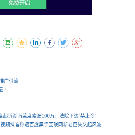
推广引流
看！
度起诉湖南蓝度索赔100万，法院下达“禁止令”
中短视频抖音称遭百度黑手互联网新老巨头又起风波