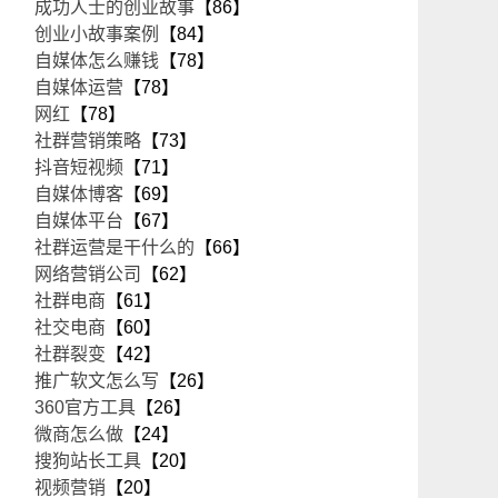
成功人士的创业故事
【86】
创业小故事案例
【84】
自媒体怎么赚钱
【78】
自媒体运营
【78】
网红
【78】
社群营销策略
【73】
抖音短视频
【71】
自媒体博客
【69】
自媒体平台
【67】
社群运营是干什么的
【66】
网络营销公司
【62】
社群电商
【61】
社交电商
【60】
社群裂变
【42】
推广软文怎么写
【26】
360官方工具
【26】
微商怎么做
【24】
搜狗站长工具
【20】
视频营销
【20】