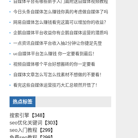
自媒体平台有哪些新手入门篇附送自媒体视频教程
今日头条自媒体怎么赚钱你真的考虑做自媒体了吗
网易自媒体怎么赚钱看完这篇可以增加你的收益？
企鹅自媒体平台收益你有企鹅自媒体运营的潜质吗
一点资讯自媒体平台收入抽2分钟让你捷足先登
uc自媒体平台怎么赚钱 你一定要看到最后！
视频自媒体哪个平台好想搬砖的你一定要看
自媒体文章怎么写怎么找素材不想做的不要看！
看完这些自媒体运营技巧大汇总顿然开悟了！
热点标签
搜索引擎
【348】
seo优化关键词
【303】
seo入门教程
【299】
免费seo教程
【299】