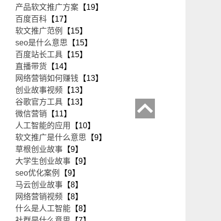
产品软文推广方案
【19】
百度百科
【17】
软文推广范例
【15】
seo是什么意思
【15】
百度站长工具
【15】
直播带货
【14】
网络营销如何赚钱
【13】
创业故事视频
【13】
谷歌官方工具
【13】
微信营销
【11】
人工智能的应用
【10】
软文推广是什么意思
【9】
草根创业故事
【9】
大学生创业故事
【9】
seo优化案例
【9】
马云创业故事
【8】
网络营销视频
【8】
什么是人工智能
【8】
社群是什么意思
【7】