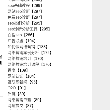
seo基础教程
【299】
网站seo诊断
【297】
免费seo诊断
【297】
seo案例分析
【295】
seo诊断分析工具
【295】
白帽seo
【286】
广告联盟
【194】
如何做网络营销
【183】
网络营销案例分析
【172】
着
网络营销培训
【170】
相
网络营销培训课程
【170】
百度
【109】
网站认证
【104】
互联网新闻
【95】
O2O
【91】
外链
【89】
网络营销书籍
【89】
网址提交
【87】