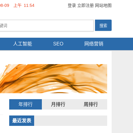
08-09
上午
11:54
登录
立即注册
网站地图
人工智能
SEO
网络营销
年排行
月排行
周排行
最近发表