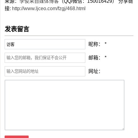
来源：
李俊采自媒体博客
（QQ/微信：150016429） 分享链
接:
http://www.ljceo.com/fzgj/468.html
发表留言
昵称：
*
邮箱：
*
网址：