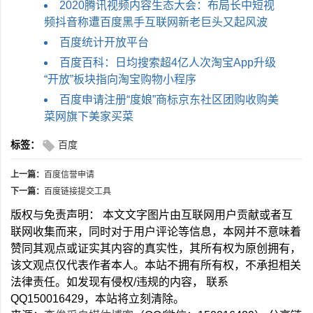
2020腾讯视频内容生态大会：布局长中短视
频抖音称遭百度黑手互联网新老巨头又起风波
百度统计开放平台
百度百科：日均搜索超4亿人次淘宝App升级
“开放”板块指向淘宝购物小程序
百度申请注册“度娘”商标京东社区团购收购美
菜网旗下美家买菜
标签：
百度
上一篇：
百度信誉申请
下一篇：
百度链接提交工具
版权与免责声明： 本文文字图片由互联网用户贡献或者互
联网收集而来，同时对于用户评论等信息，本网并不意味着
赞同其观点或证实其内容的真实性，其所有权为原创拥有，
该文观点仅代表作者本人。本站不拥有所有权，不承担相关
法律责任。如发现有侵权/违规的内容， 联系
QQ150016429，本站将立刻清除。