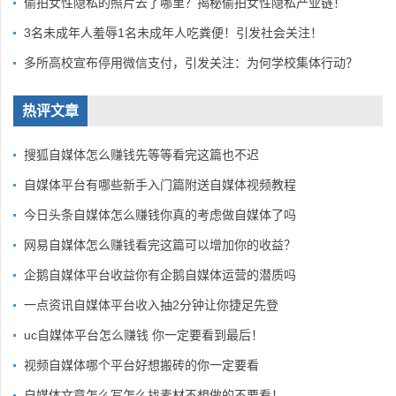
偷拍女性隐私的照片去了哪里？揭秘偷拍女性隐私产业链！
3名未成年人羞辱1名未成年人吃粪便！引发社会关注！
多所高校宣布停用微信支付，引发关注：为何学校集体行动？
热评文章
搜狐自媒体怎么赚钱先等等看完这篇也不迟
自媒体平台有哪些新手入门篇附送自媒体视频教程
今日头条自媒体怎么赚钱你真的考虑做自媒体了吗
网易自媒体怎么赚钱看完这篇可以增加你的收益？
企鹅自媒体平台收益你有企鹅自媒体运营的潜质吗
一点资讯自媒体平台收入抽2分钟让你捷足先登
uc自媒体平台怎么赚钱 你一定要看到最后！
视频自媒体哪个平台好想搬砖的你一定要看
自媒体文章怎么写怎么找素材不想做的不要看！