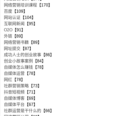
网络营销培训课程
【170】
百度
【109】
网站认证
【104】
互联网新闻
【95】
O2O
【91】
外链
【89】
网络营销书籍
【89】
网址提交
【87】
成功人士的创业故事
【86】
创业小故事案例
【84】
自媒体怎么赚钱
【78】
自媒体运营
【78】
网红
【78】
社群营销策略
【73】
抖音短视频
【71】
自媒体博客
【69】
自媒体平台
【67】
社群运营是干什么的
【66】