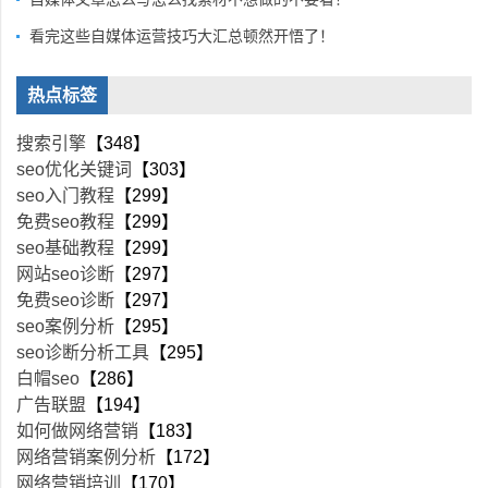
看完这些自媒体运营技巧大汇总顿然开悟了！
热点标签
搜索引擎
【348】
seo优化关键词
【303】
seo入门教程
【299】
免费seo教程
【299】
seo基础教程
【299】
网站seo诊断
【297】
免费seo诊断
【297】
seo案例分析
【295】
seo诊断分析工具
【295】
白帽seo
【286】
广告联盟
【194】
如何做网络营销
【183】
网络营销案例分析
【172】
网络营销培训
【170】