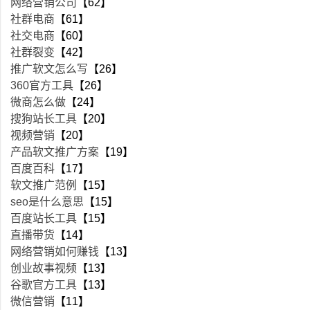
网络营销公司
【62】
社群电商
【61】
社交电商
【60】
社群裂变
【42】
推广软文怎么写
【26】
360官方工具
【26】
微商怎么做
【24】
搜狗站长工具
【20】
视频营销
【20】
产品软文推广方案
【19】
百度百科
【17】
软文推广范例
【15】
seo是什么意思
【15】
百度站长工具
【15】
直播带货
【14】
网络营销如何赚钱
【13】
创业故事视频
【13】
谷歌官方工具
【13】
微信营销
【11】