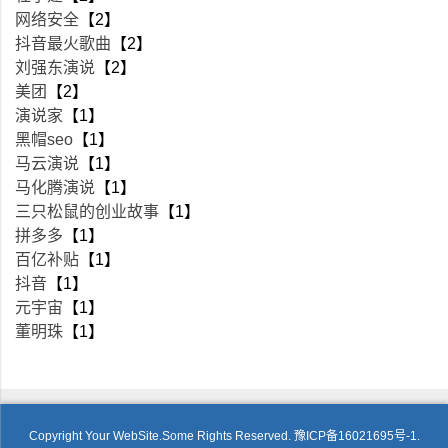
网络安全
【2】
抖音最火歌曲
【2】
刘强东演说
【2】
美团
【2】
演说家
【1】
黑帽seo
【1】
马云演说
【1】
马化腾演说
【1】
三只松鼠的创业故事
【1】
拼多多
【1】
百亿补贴
【1】
抖音
【1】
元宇宙
【1】
董明珠
【1】
Copyright Your WebSite.Some Rights Reserved.
豫ICP备16021695号-1.