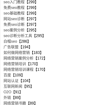
seo入门教程
【299】
免费seo教程
【299】
seo基础教程
【299】
网站seo诊断
【297】
免费seo诊断
【297】
seo案例分析
【295】
seo诊断分析工具
【295】
白帽seo
【286】
广告联盟
【194】
如何做网络营销
【183】
网络营销案例分析
【172】
网络营销培训
【170】
网络营销培训课程
【170】
百度
【109】
网站认证
【104】
互联网新闻
【95】
O2O
【91】
外链
【89】
网络营销书籍
【89】