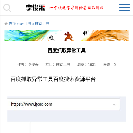
首页
»
seo工具
»
辅助工具
百度抓取异常工具
作者：李俊采
栏目：
辅助工具
浏览：1631
评论：0
百度
抓取异常工具百度搜索资源平台