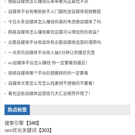
搜狐自媒体怎么赚钱先等等看完这篇也不迟
自媒体平台有哪些新手入门篇附送自媒体视频教程
今日头条自媒体怎么赚钱你真的考虑做自媒体了吗
网易自媒体怎么赚钱看完这篇可以增加你的收益？
企鹅自媒体平台收益你有企鹅自媒体运营的潜质吗
一点资讯自媒体平台收入抽2分钟让你捷足先登
uc自媒体平台怎么赚钱 你一定要看到最后！
视频自媒体哪个平台好想搬砖的你一定要看
自媒体文章怎么写怎么找素材不想做的不要看！
看完这些自媒体运营技巧大汇总顿然开悟了！
热点标签
搜索引擎
【348】
seo优化关键词
【303】