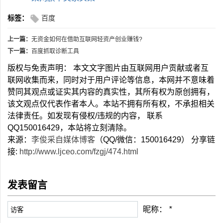
标签：
百度
上一篇：
无资金如何在借助互联网轻资产创业赚钱?
下一篇：
百度抓取诊断工具
版权与免责声明： 本文文字图片由互联网用户贡献或者互
联网收集而来，同时对于用户评论等信息，本网并不意味着
赞同其观点或证实其内容的真实性，其所有权为原创拥有，
该文观点仅代表作者本人。本站不拥有所有权，不承担相关
法律责任。如发现有侵权/违规的内容， 联系
QQ150016429，本站将立刻清除。
来源：
李俊采自媒体博客
（QQ/微信：150016429） 分享链
接:
http://www.ljceo.com/fzgj/474.html
发表留言
昵称：
*