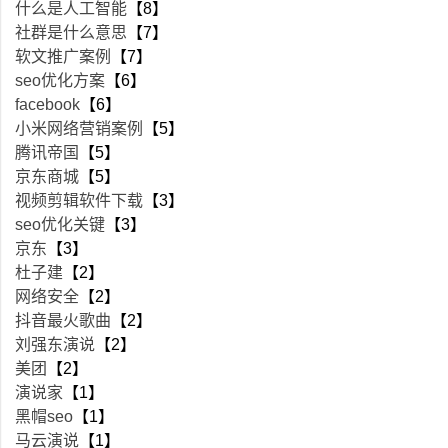
什么是人工智能
【8】
社群是什么意思
【7】
软文推广案例
【7】
seo优化方案
【6】
facebook
【6】
小米网络营销案例
【5】
腾讯帝国
【5】
京东商城
【5】
视频剪辑软件下载
【3】
seo优化关键
【3】
京东
【3】
杜子建
【2】
网络安全
【2】
抖音最火歌曲
【2】
刘强东演说
【2】
美团
【2】
演说家
【1】
黑帽seo
【1】
马云演说
【1】