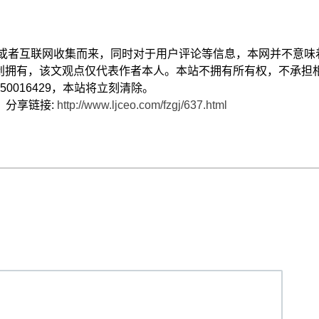
献或者互联网收集而来，同时对于用户评论等信息，本网并不意味
创拥有，该文观点仅代表作者本人。本站不拥有所有权，不承担
0016429，本站将立刻清除。
） 分享链接:
http://www.ljceo.com/fzgj/637.html