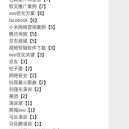
软文推广案例
【7】
seo优化方案
【6】
facebook
【6】
小米网络营销案例
【5】
腾讯帝国
【5】
京东商城
【5】
视频剪辑软件下载
【3】
seo优化关键
【3】
京东
【3】
杜子建
【2】
网络安全
【2】
抖音最火歌曲
【2】
刘强东演说
【2】
美团
【2】
演说家
【1】
黑帽seo
【1】
马云演说
【1】
马化腾演说
【1】