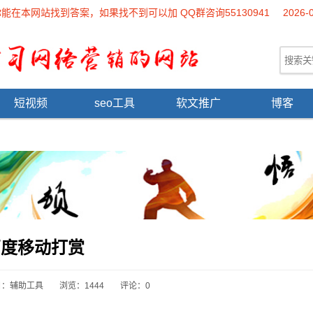
本网站找到答案，如果找不到可以加 QQ群咨询55130941
2026-
短视频
seo工具
软文推广
博客
百度移动打赏
目：
辅助工具
浏览：1444
评论：0