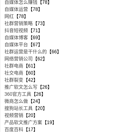
自媒体怎么赚钱
【78】
自媒体运营
【78】
网红
【78】
社群营销策略
【73】
抖音短视频
【71】
自媒体博客
【69】
自媒体平台
【67】
社群运营是干什么的
【66】
网络营销公司
【62】
社群电商
【61】
社交电商
【60】
社群裂变
【42】
推广软文怎么写
【26】
360官方工具
【26】
微商怎么做
【24】
搜狗站长工具
【20】
视频营销
【20】
产品软文推广方案
【19】
百度百科
【17】