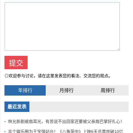
◎欢迎参与讨论，请在这里发表您的看法、交流您的观点。
年排行
月排行
周排行
最近发表
林允新剧被扇耳光，有苦说不出回家还要被父亲扇巴掌好扎心！
半个娱乐圈为王宝强站台！《八角笼中》上映6天总票房破10亿