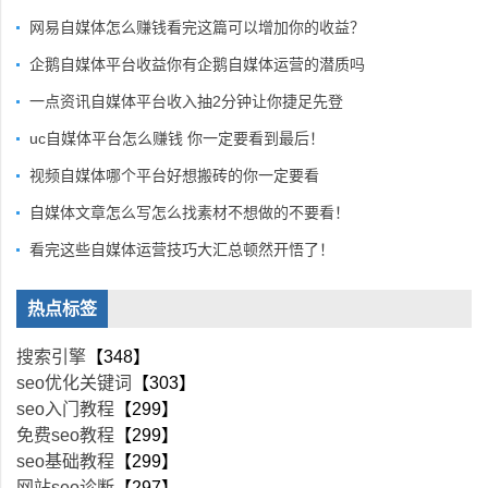
网易自媒体怎么赚钱看完这篇可以增加你的收益？
企鹅自媒体平台收益你有企鹅自媒体运营的潜质吗
一点资讯自媒体平台收入抽2分钟让你捷足先登
uc自媒体平台怎么赚钱 你一定要看到最后！
视频自媒体哪个平台好想搬砖的你一定要看
自媒体文章怎么写怎么找素材不想做的不要看！
看完这些自媒体运营技巧大汇总顿然开悟了！
热点标签
搜索引擎
【348】
seo优化关键词
【303】
seo入门教程
【299】
免费seo教程
【299】
seo基础教程
【299】
网站seo诊断
【297】