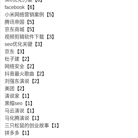
facebook
【6】
小米网络营销案例
【5】
腾讯帝国
【5】
京东商城
【5】
视频剪辑软件下载
【3】
seo优化关键
【3】
京东
【3】
杜子建
【2】
网络安全
【2】
抖音最火歌曲
【2】
刘强东演说
【2】
美团
【2】
演说家
【1】
黑帽seo
【1】
马云演说
【1】
马化腾演说
【1】
三只松鼠的创业故事
【1】
拼多多
【1】