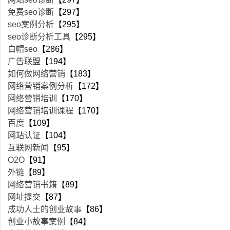
免费seo诊断
【297】
seo案例分析
【295】
seo诊断分析工具
【295】
白帽seo
【286】
广告联盟
【194】
如何做网络营销
【183】
网络营销案例分析
【172】
网络营销培训
【170】
网络营销培训课程
【170】
百度
【109】
网站认证
【104】
互联网新闻
【95】
O2O
【91】
外链
【89】
网络营销书籍
【89】
网址提交
【87】
成功人士的创业故事
【86】
创业小故事案例
【84】