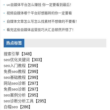
uc自媒体平台怎么赚钱 你一定要看到最后！
视频自媒体哪个平台好想搬砖的你一定要看
自媒体文章怎么写怎么找素材不想做的不要看！
看完这些自媒体运营技巧大汇总顿然开悟了！
热点标签
搜索引擎
【348】
seo优化关键词
【303】
seo入门教程
【299】
免费seo教程
【299】
seo基础教程
【299】
网站seo诊断
【297】
免费seo诊断
【297】
seo案例分析
【295】
seo诊断分析工具
【295】
白帽seo
【286】