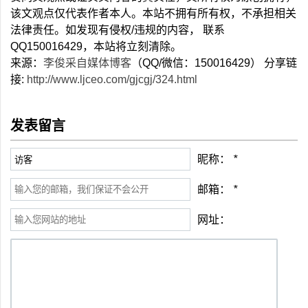
该文观点仅代表作者本人。本站不拥有所有权，不承担相关
法律责任。如发现有侵权/违规的内容， 联系
QQ150016429，本站将立刻清除。
来源：
李俊采自媒体博客
（QQ/微信：150016429） 分享链
接:
http://www.ljceo.com/gjcgj/324.html
发表留言
昵称：
*
邮箱：
*
网址：