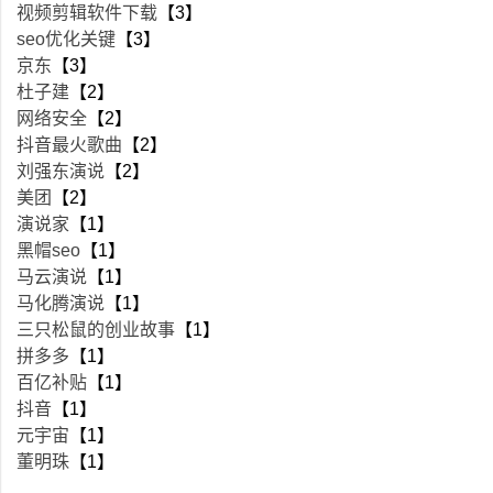
视频剪辑软件下载
【3】
seo优化关键
【3】
京东
【3】
杜子建
【2】
网络安全
【2】
抖音最火歌曲
【2】
刘强东演说
【2】
美团
【2】
演说家
【1】
黑帽seo
【1】
马云演说
【1】
马化腾演说
【1】
三只松鼠的创业故事
【1】
拼多多
【1】
百亿补贴
【1】
抖音
【1】
元宇宙
【1】
董明珠
【1】