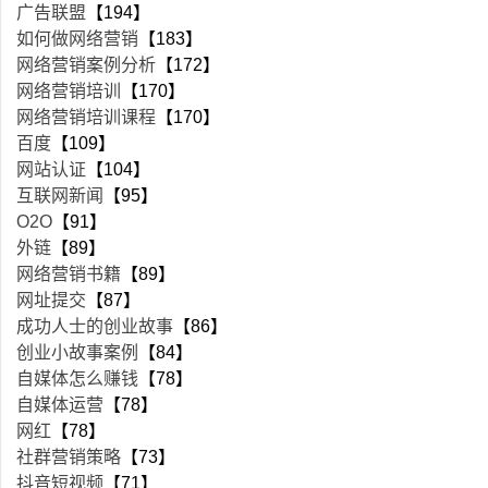
广告联盟
【194】
如何做网络营销
【183】
网络营销案例分析
【172】
网络营销培训
【170】
网络营销培训课程
【170】
百度
【109】
网站认证
【104】
互联网新闻
【95】
O2O
【91】
外链
【89】
网络营销书籍
【89】
网址提交
【87】
成功人士的创业故事
【86】
创业小故事案例
【84】
自媒体怎么赚钱
【78】
自媒体运营
【78】
网红
【78】
社群营销策略
【73】
抖音短视频
【71】