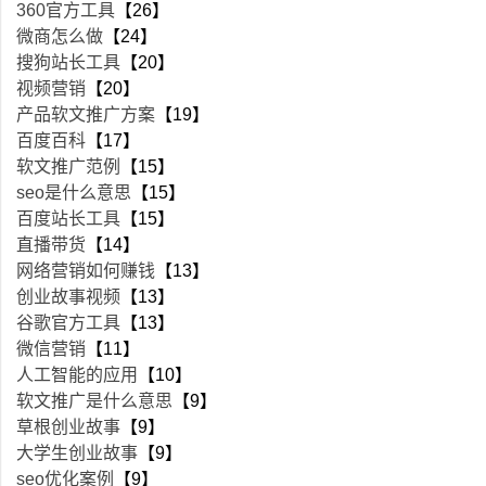
360官方工具
【26】
微商怎么做
【24】
搜狗站长工具
【20】
视频营销
【20】
产品软文推广方案
【19】
百度百科
【17】
软文推广范例
【15】
seo是什么意思
【15】
百度站长工具
【15】
直播带货
【14】
网络营销如何赚钱
【13】
创业故事视频
【13】
谷歌官方工具
【13】
微信营销
【11】
人工智能的应用
【10】
软文推广是什么意思
【9】
草根创业故事
【9】
大学生创业故事
【9】
seo优化案例
【9】