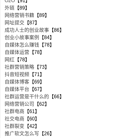
O2O
【91】
外链
【89】
网络营销书籍
【89】
网址提交
【87】
成功人士的创业故事
【86】
创业小故事案例
【84】
自媒体怎么赚钱
【78】
自媒体运营
【78】
网红
【78】
社群营销策略
【73】
抖音短视频
【71】
自媒体博客
【69】
自媒体平台
【67】
社群运营是干什么的
【66】
网络营销公司
【62】
社群电商
【61】
社交电商
【60】
社群裂变
【42】
推广软文怎么写
【26】