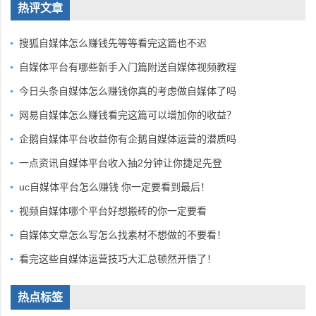
热评文章
搜狐自媒体怎么赚钱先等等看完这篇也不迟
自媒体平台有哪些新手入门篇附送自媒体视频教程
今日头条自媒体怎么赚钱你真的考虑做自媒体了吗
网易自媒体怎么赚钱看完这篇可以增加你的收益？
企鹅自媒体平台收益你有企鹅自媒体运营的潜质吗
一点资讯自媒体平台收入抽2分钟让你捷足先登
uc自媒体平台怎么赚钱 你一定要看到最后！
视频自媒体哪个平台好想搬砖的你一定要看
自媒体文章怎么写怎么找素材不想做的不要看！
看完这些自媒体运营技巧大汇总顿然开悟了！
热点标签