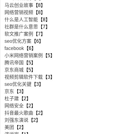
马云创业故事
【8】
网络营销视频
【8】
什么是人工智能
【8】
社群是什么意思
【7】
软文推广案例
【7】
seo优化方案
【6】
facebook
【6】
小米网络营销案例
【5】
腾讯帝国
【5】
京东商城
【5】
视频剪辑软件下载
【3】
seo优化关键
【3】
京东
【3】
杜子建
【2】
网络安全
【2】
抖音最火歌曲
【2】
刘强东演说
【2】
美团
【2】