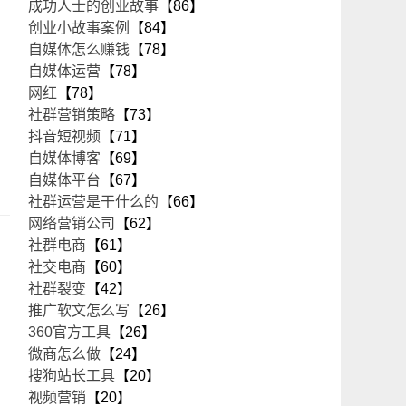
成功人士的创业故事
【86】
创业小故事案例
【84】
自媒体怎么赚钱
【78】
自媒体运营
【78】
网红
【78】
社群营销策略
【73】
抖音短视频
【71】
自媒体博客
【69】
自媒体平台
【67】
社群运营是干什么的
【66】
网络营销公司
【62】
社群电商
【61】
社交电商
【60】
社群裂变
【42】
推广软文怎么写
【26】
360官方工具
【26】
微商怎么做
【24】
搜狗站长工具
【20】
视频营销
【20】