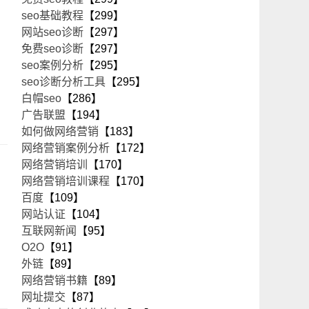
seo基础教程
【299】
网站seo诊断
【297】
免费seo诊断
【297】
seo案例分析
【295】
seo诊断分析工具
【295】
白帽seo
【286】
广告联盟
【194】
如何做网络营销
【183】
网络营销案例分析
【172】
网络营销培训
【170】
网络营销培训课程
【170】
百度
【109】
网站认证
【104】
互联网新闻
【95】
O2O
【91】
外链
【89】
网络营销书籍
【89】
网址提交
【87】