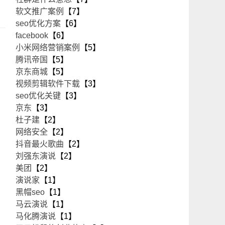
软文推广案例
【7】
seo优化方案
【6】
facebook
【6】
小米网络营销案例
【5】
腾讯帝国
【5】
京东商城
【5】
视频剪辑软件下载
【3】
seo优化关键
【3】
京东
【3】
杜子建
【2】
网络安全
【2】
抖音最火歌曲
【2】
刘强东演说
【2】
美团
【2】
演说家
【1】
黑帽seo
【1】
马云演说
【1】
马化腾演说
【1】