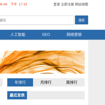
08-06
下午
17:32
登录
立即注册
网站地图
人工智能
SEO
网络营销
年排行
月排行
周排行
最近发表