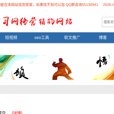
本网站找到答案，如果找不到可以加 QQ群咨询55130941
2026-
短视频
seo工具
软文推广
博客
交 ...
[详情]