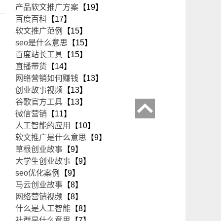
产品软文推广方案
【19】
百度百科
【17】
软文推广范例
【15】
seo是什么意思
【15】
百度站长工具
【15】
直播带货
【14】
网络营销如何赚钱
【13】
创业故事视频
【13】
谷歌官方工具
【13】
微信营销
【11】
人工智能的应用
【10】
软文推广是什么意思
【9】
草根创业故事
【9】
大学生创业故事
【9】
seo优化案例
【9】
马云创业故事
【8】
网络营销视频
【8】
什么是人工智能
【8】
社群是什么意思
【7】