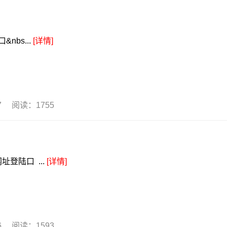
nbs...
[详情]
27 阅读：1755
址登陆口 ...
[详情]
26 阅读：1593