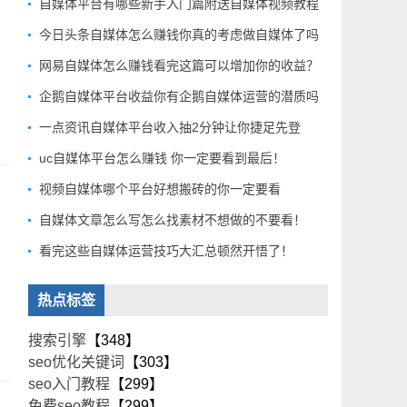
自媒体平台有哪些新手入门篇附送自媒体视频教程
今日头条自媒体怎么赚钱你真的考虑做自媒体了吗
网易自媒体怎么赚钱看完这篇可以增加你的收益？
企鹅自媒体平台收益你有企鹅自媒体运营的潜质吗
一点资讯自媒体平台收入抽2分钟让你捷足先登
uc自媒体平台怎么赚钱 你一定要看到最后！
视频自媒体哪个平台好想搬砖的你一定要看
自媒体文章怎么写怎么找素材不想做的不要看！
看完这些自媒体运营技巧大汇总顿然开悟了！
热点标签
搜索引擎
【348】
seo优化关键词
【303】
seo入门教程
【299】
免费seo教程
【299】