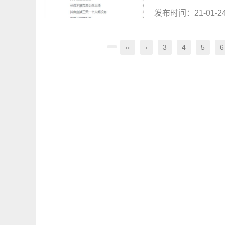
发布时间：21-01-
‹‹
‹
3
4
5
6