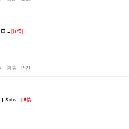
...
[详情]
25 阅读：1521
nbs...
[详情]