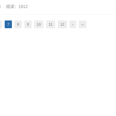
24 阅读：1912
7
8
9
10
11
12
›
››