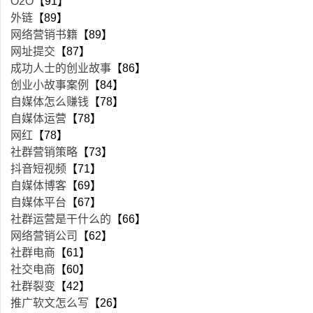
O2O
【91】
外链
【89】
网络营销书籍
【89】
网址提交
【87】
成功人士的创业故事
【86】
创业小故事案例
【84】
自媒体怎么赚钱
【78】
自媒体运营
【78】
网红
【78】
社群营销策略
【73】
抖音短视频
【71】
自媒体博客
【69】
自媒体平台
【67】
社群运营是干什么的
【66】
网络营销公司
【62】
社群电商
【61】
社交电商
【60】
社群裂变
【42】
推广软文怎么写
【26】