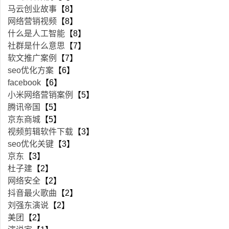
马云创业故事
【8】
网络营销视频
【8】
什么是人工智能
【8】
社群是什么意思
【7】
软文推广案例
【7】
seo优化方案
【6】
facebook
【6】
小米网络营销案例
【5】
腾讯帝国
【5】
京东商城
【5】
视频剪辑软件下载
【3】
seo优化关键
【3】
京东
【3】
杜子建
【2】
网络安全
【2】
抖音最火歌曲
【2】
刘强东演说
【2】
美团
【2】