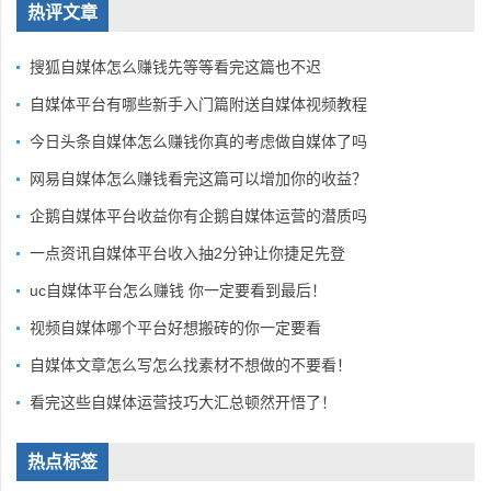
热评文章
搜狐自媒体怎么赚钱先等等看完这篇也不迟
自媒体平台有哪些新手入门篇附送自媒体视频教程
今日头条自媒体怎么赚钱你真的考虑做自媒体了吗
网易自媒体怎么赚钱看完这篇可以增加你的收益？
企鹅自媒体平台收益你有企鹅自媒体运营的潜质吗
一点资讯自媒体平台收入抽2分钟让你捷足先登
uc自媒体平台怎么赚钱 你一定要看到最后！
视频自媒体哪个平台好想搬砖的你一定要看
自媒体文章怎么写怎么找素材不想做的不要看！
看完这些自媒体运营技巧大汇总顿然开悟了！
热点标签