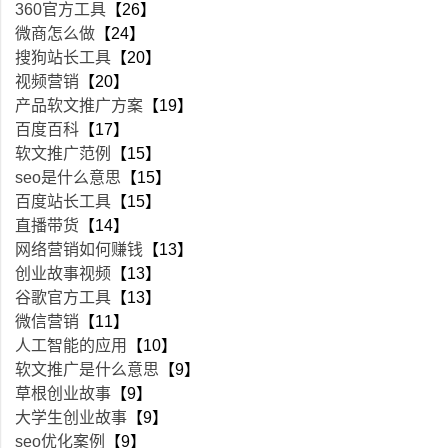
360官方工具
【26】
微商怎么做
【24】
搜狗站长工具
【20】
视频营销
【20】
产品软文推广方案
【19】
百度百科
【17】
软文推广范例
【15】
seo是什么意思
【15】
百度站长工具
【15】
直播带货
【14】
网络营销如何赚钱
【13】
创业故事视频
【13】
谷歌官方工具
【13】
微信营销
【11】
人工智能的应用
【10】
软文推广是什么意思
【9】
草根创业故事
【9】
大学生创业故事
【9】
seo优化案例
【9】