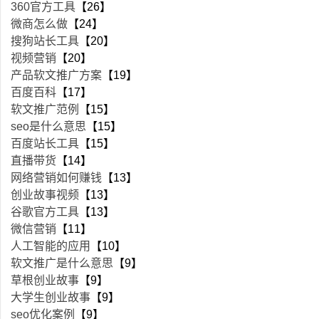
360官方工具
【26】
微商怎么做
【24】
搜狗站长工具
【20】
视频营销
【20】
产品软文推广方案
【19】
百度百科
【17】
软文推广范例
【15】
seo是什么意思
【15】
百度站长工具
【15】
直播带货
【14】
网络营销如何赚钱
【13】
创业故事视频
【13】
谷歌官方工具
【13】
微信营销
【11】
人工智能的应用
【10】
软文推广是什么意思
【9】
草根创业故事
【9】
大学生创业故事
【9】
seo优化案例
【9】