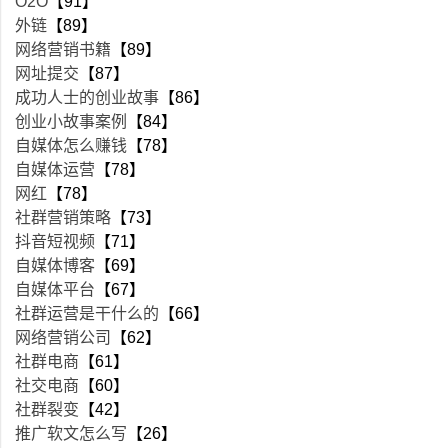
O2O
【91】
外链
【89】
网络营销书籍
【89】
网址提交
【87】
成功人士的创业故事
【86】
创业小故事案例
【84】
自媒体怎么赚钱
【78】
自媒体运营
【78】
网红
【78】
社群营销策略
【73】
抖音短视频
【71】
自媒体博客
【69】
自媒体平台
【67】
社群运营是干什么的
【66】
网络营销公司
【62】
社群电商
【61】
社交电商
【60】
社群裂变
【42】
推广软文怎么写
【26】