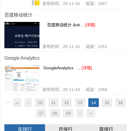
发布时间：20-11-16 阅读：1667
百度移动统计
百度移动统计 &nb...
[详情]
发布时间：20-11-15 阅读：1261
Google Analytics
GoogleAnalytics ...
[详情]
发布时间：20-11-14 阅读：1958
‹‹
‹
10
11
12
13
14
15
16
17
18
19
›
››
年排行
月排行
周排行