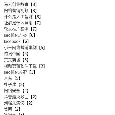
马云创业故事
【8】
网络营销视频
【8】
什么是人工智能
【8】
社群是什么意思
【7】
软文推广案例
【7】
seo优化方案
【6】
facebook
【6】
小米网络营销案例
【5】
腾讯帝国
【5】
京东商城
【5】
视频剪辑软件下载
【3】
seo优化关键
【3】
京东
【3】
杜子建
【2】
网络安全
【2】
抖音最火歌曲
【2】
刘强东演说
【2】
美团
【2】