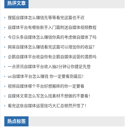
热评文章
搜狐自媒体怎么赚钱先等等看完这篇也不迟
自媒体平台有哪些新手入门篇附送自媒体视频教程
今日头条自媒体怎么赚钱你真的考虑做自媒体了吗
网易自媒体怎么赚钱看完这篇可以增加你的收益？
企鹅自媒体平台收益你有企鹅自媒体运营的潜质吗
一点资讯自媒体平台收入抽2分钟让你捷足先登
uc自媒体平台怎么赚钱 你一定要看到最后！
视频自媒体哪个平台好想搬砖的你一定要看
自媒体文章怎么写怎么找素材不想做的不要看！
看完这些自媒体运营技巧大汇总顿然开悟了！
热点标签