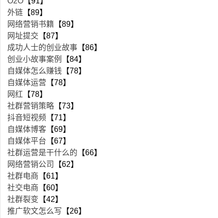
O2O
【91】
外链
【89】
网络营销书籍
【89】
网址提交
【87】
成功人士的创业故事
【86】
创业小故事案例
【84】
自媒体怎么赚钱
【78】
自媒体运营
【78】
网红
【78】
社群营销策略
【73】
抖音短视频
【71】
自媒体博客
【69】
自媒体平台
【67】
社群运营是干什么的
【66】
网络营销公司
【62】
社群电商
【61】
社交电商
【60】
社群裂变
【42】
推广软文怎么写
【26】