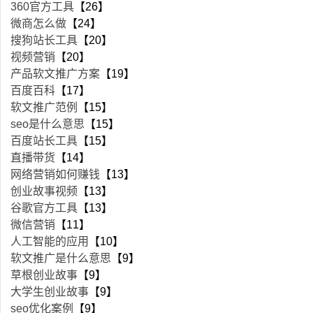
360官方工具
【26】
微商怎么做
【24】
搜狗站长工具
【20】
视频营销
【20】
产品软文推广方案
【19】
百度百科
【17】
软文推广范例
【15】
seo是什么意思
【15】
百度站长工具
【15】
直播带货
【14】
网络营销如何赚钱
【13】
创业故事视频
【13】
谷歌官方工具
【13】
微信营销
【11】
人工智能的应用
【10】
软文推广是什么意思
【9】
草根创业故事
【9】
大学生创业故事
【9】
seo优化案例
【9】