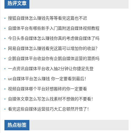
热评文章
搜狐自媒体怎么赚钱先等等看完这篇也不迟
自媒体平台有哪些新手入门篇附送自媒体视频教程
今日头条自媒体怎么赚钱你真的考虑做自媒体了吗
网易自媒体怎么赚钱看完这篇可以增加你的收益？
企鹅自媒体平台收益你有企鹅自媒体运营的潜质吗
一点资讯自媒体平台收入抽2分钟让你捷足先登
uc自媒体平台怎么赚钱 你一定要看到最后！
视频自媒体哪个平台好想搬砖的你一定要看
自媒体文章怎么写怎么找素材不想做的不要看！
看完这些自媒体运营技巧大汇总顿然开悟了！
热点标签