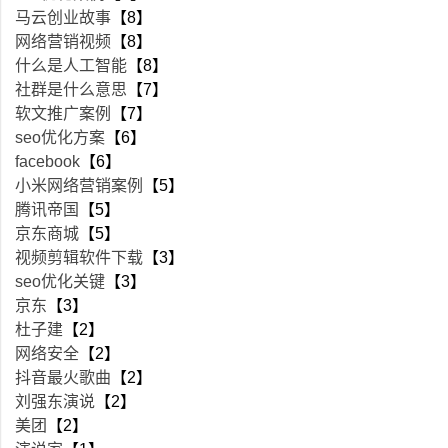
马云创业故事
【8】
网络营销视频
【8】
什么是人工智能
【8】
社群是什么意思
【7】
软文推广案例
【7】
seo优化方案
【6】
facebook
【6】
小米网络营销案例
【5】
腾讯帝国
【5】
京东商城
【5】
视频剪辑软件下载
【3】
seo优化关键
【3】
京东
【3】
杜子建
【2】
网络安全
【2】
抖音最火歌曲
【2】
刘强东演说
【2】
美团
【2】