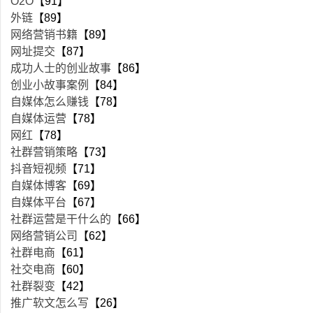
O2O
【91】
外链
【89】
网络营销书籍
【89】
网址提交
【87】
成功人士的创业故事
【86】
创业小故事案例
【84】
自媒体怎么赚钱
【78】
自媒体运营
【78】
网红
【78】
社群营销策略
【73】
抖音短视频
【71】
自媒体博客
【69】
自媒体平台
【67】
社群运营是干什么的
【66】
网络营销公司
【62】
社群电商
【61】
社交电商
【60】
社群裂变
【42】
推广软文怎么写
【26】