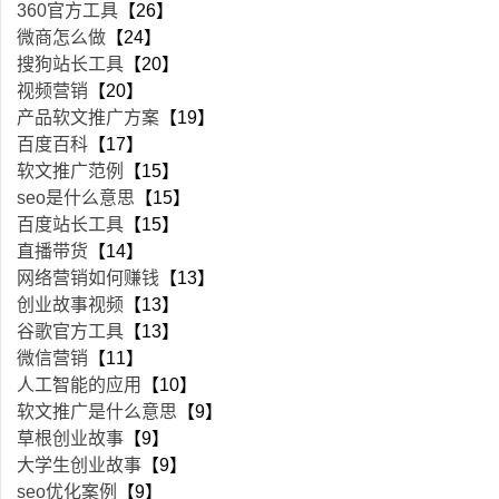
360官方工具
【26】
微商怎么做
【24】
搜狗站长工具
【20】
视频营销
【20】
产品软文推广方案
【19】
百度百科
【17】
软文推广范例
【15】
seo是什么意思
【15】
百度站长工具
【15】
直播带货
【14】
网络营销如何赚钱
【13】
创业故事视频
【13】
谷歌官方工具
【13】
微信营销
【11】
人工智能的应用
【10】
软文推广是什么意思
【9】
草根创业故事
【9】
大学生创业故事
【9】
seo优化案例
【9】