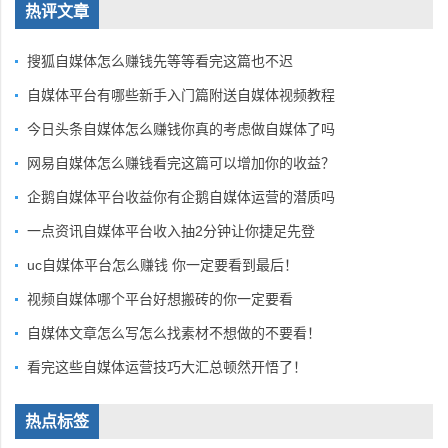
热评文章
搜狐自媒体怎么赚钱先等等看完这篇也不迟
自媒体平台有哪些新手入门篇附送自媒体视频教程
今日头条自媒体怎么赚钱你真的考虑做自媒体了吗
网易自媒体怎么赚钱看完这篇可以增加你的收益？
企鹅自媒体平台收益你有企鹅自媒体运营的潜质吗
一点资讯自媒体平台收入抽2分钟让你捷足先登
uc自媒体平台怎么赚钱 你一定要看到最后！
视频自媒体哪个平台好想搬砖的你一定要看
自媒体文章怎么写怎么找素材不想做的不要看！
看完这些自媒体运营技巧大汇总顿然开悟了！
热点标签