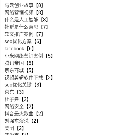
马云创业故事
【8】
网络营销视频
【8】
什么是人工智能
【8】
社群是什么意思
【7】
软文推广案例
【7】
seo优化方案
【6】
facebook
【6】
小米网络营销案例
【5】
腾讯帝国
【5】
京东商城
【5】
视频剪辑软件下载
【3】
seo优化关键
【3】
京东
【3】
杜子建
【2】
网络安全
【2】
抖音最火歌曲
【2】
刘强东演说
【2】
美团
【2】