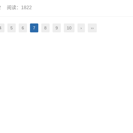
12 阅读：1822
4
5
6
7
8
9
10
›
››