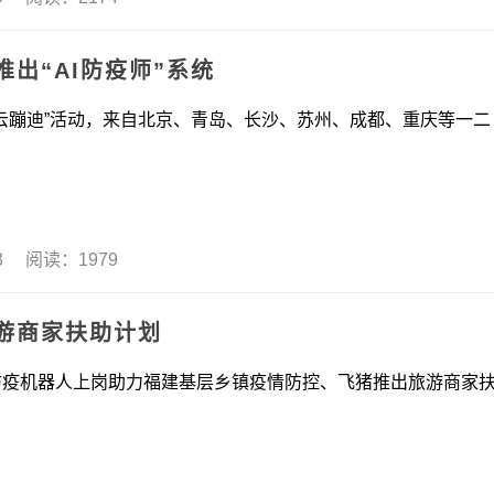
出“AI防疫师”系统
蹦迪”活动，来自北京、青岛、长沙、苏州、成都、重庆等一二
13 阅读：1979
游商家扶助计划
器人上岗助力福建基层乡镇疫情防控、飞猪推出旅游商家