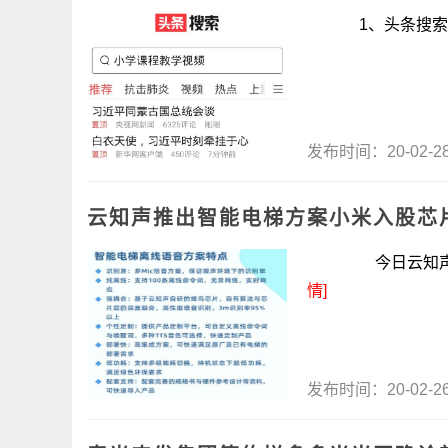
1、头条搜索上线独
发布时间：20-02-
云知声推出智能电梯方案小米入股芯
今日云知声正式推
情]
发布时间：20-02-