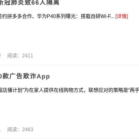
新冠肺炎致66人隔离
多多合作、华为P40系列曝光：搭载自研Wi-F...
[详情]
22 阅读：2411
0款广告欺诈App
店播计划”为在家人提供在线购物方式，联想应对的策略是“两
21 阅读：2463