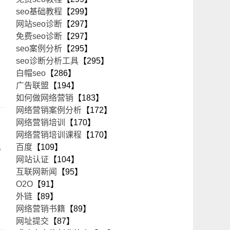
seo基础教程
【299】
网站seo诊断
【297】
免费seo诊断
【297】
seo案例分析
【295】
seo诊断分析工具
【295】
白帽seo
【286】
广告联盟
【194】
如何做网络营销
【183】
网络营销案例分析
【172】
网络营销培训
【170】
网络营销培训课程
【170】
百度
【109】
手
网站认证
【104】
互联网新闻
【95】
O2O
【91】
外链
【89】
网络营销书籍
【89】
网址提交
【87】