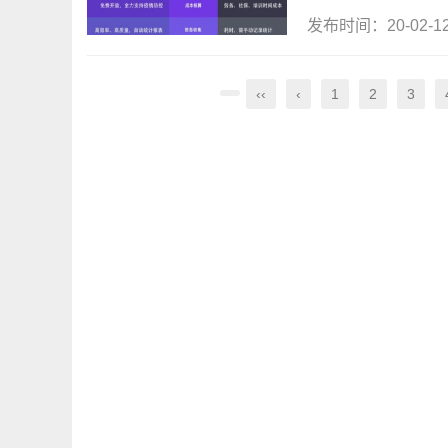
发布时间：20-02-
‹‹
‹
1
2
3