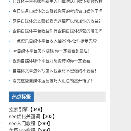
自媒体平台有哪些新手入门篇附送自媒体视频教程
今日头条自媒体怎么赚钱你真的考虑做自媒体了吗
网易自媒体怎么赚钱看完这篇可以增加你的收益？
企鹅自媒体平台收益你有企鹅自媒体运营的潜质吗
一点资讯自媒体平台收入抽2分钟让你捷足先登
uc自媒体平台怎么赚钱 你一定要看到最后！
视频自媒体哪个平台好想搬砖的你一定要看
自媒体文章怎么写怎么找素材不想做的不要看！
看完这些自媒体运营技巧大汇总顿然开悟了！
热点标签
搜索引擎
【348】
seo优化关键词
【303】
seo入门教程
【299】
免费seo教程
【299】