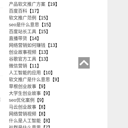
产品软文推广方案
【19】
百度百科
【17】
软文推广范例
【15】
seo是什么意思
【15】
百度站长工具
【15】
直播带货
【14】
网络营销如何赚钱
【13】
创业故事视频
【13】
谷歌官方工具
【13】
微信营销
【11】
人工智能的应用
【10】
软文推广是什么意思
【9】
草根创业故事
【9】
大学生创业故事
【9】
扶
seo优化案例
【9】
马云创业故事
【8】
网络营销视频
【8】
什么是人工智能
【8】
社群是什么意思
【7】