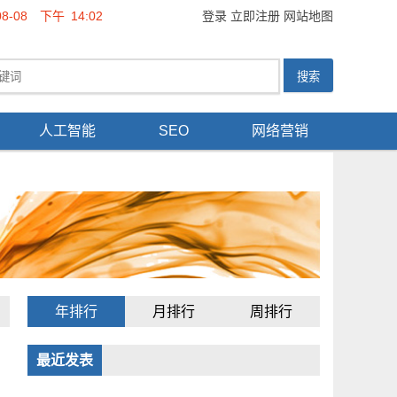
08-08
下午
14:02
登录
立即注册
网站地图
人工智能
SEO
网络营销
年排行
月排行
周排行
最近发表