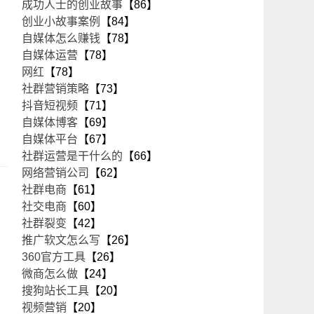
成功人士的创业故事
【86】
创业小故事案例
【84】
自媒体怎么赚钱
【78】
自媒体运营
【78】
网红
【78】
社群营销策略
【73】
抖音短视频
【71】
自媒体博客
【69】
自媒体平台
【67】
社群运营是干什么的
【66】
网络营销公司
【62】
社群电商
【61】
社交电商
【60】
社群裂变
【42】
推广软文怎么写
【26】
360官方工具
【26】
微商怎么做
【24】
搜狗站长工具
【20】
视频营销
【20】