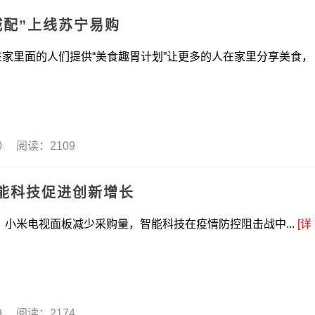
城配”上线苏宁易购
里面的人们提供“美食趣胃计划”让更多的人在家里分享美食，
20 阅读：2109
能科技促进创新增长
视面板减少采购量，智能科技在疫情防控阻击战中...
[详
19 阅读：2174