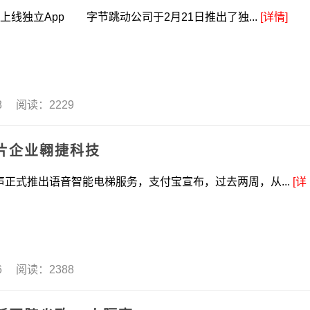
立App 字节跳动公司于2月21日推出了独...
[详情]
28 阅读：2229
片企业翱捷科技
出语音智能电梯服务，支付宝宣布，过去两周，从...
[详
26 阅读：2388