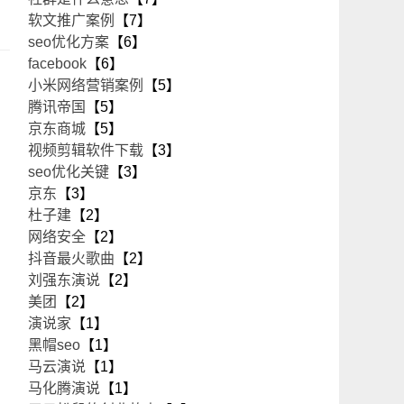
软文推广案例
【7】
seo优化方案
【6】
facebook
【6】
小米网络营销案例
【5】
腾讯帝国
【5】
京东商城
【5】
视频剪辑软件下载
【3】
seo优化关键
【3】
京东
【3】
杜子建
【2】
网络安全
【2】
抖音最火歌曲
【2】
刘强东演说
【2】
美团
【2】
演说家
【1】
黑帽seo
【1】
马云演说
【1】
马化腾演说
【1】