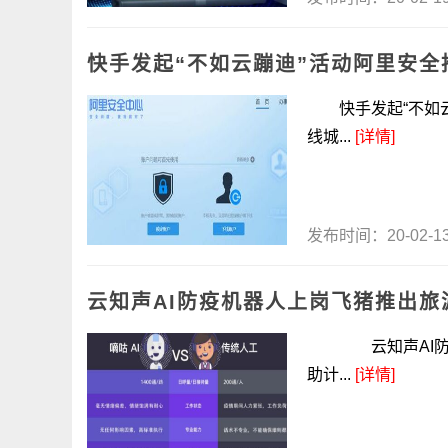
快手发起“不如云蹦迪”活动阿里安全推
快手发起“不如云
线城...
[详情]
发布时间：20-02-
云知声AI防疫机器人上岗飞猪推出旅
云知声AI防疫机
助计...
[详情]