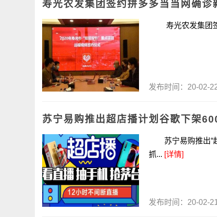
寿光农发集团签约拼多多当当网确诊
寿光农发集团签约拼
发布时间：20-02-
苏宁易购推出超店播计划谷歌下架60
苏宁易购推出“超
抓...
[详情]
发布时间：20-02-