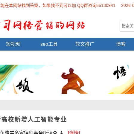
本网站找到答案，如果找不到可以加 QQ群咨询55130941
2026-
短视频
seo工具
软文推广
博客
所高校新增人工智能专业
家律师事务所调查 &...
[详情]