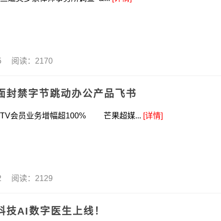
05 阅读：2170
全面封禁字节跳动办公产品飞书
业务增幅超100% 芒果超媒...
[详情]
02 阅读：2129
科技AI数字医生上线！