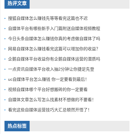
热评文章
搜狐自媒体怎么赚钱先等等看完这篇也不迟
自媒体平台有哪些新手入门篇附送自媒体视频教程
今日头条自媒体怎么赚钱你真的考虑做自媒体了吗
网易自媒体怎么赚钱看完这篇可以增加你的收益？
企鹅自媒体平台收益你有企鹅自媒体运营的潜质吗
一点资讯自媒体平台收入抽2分钟让你捷足先登
uc自媒体平台怎么赚钱 你一定要看到最后！
视频自媒体哪个平台好想搬砖的你一定要看
自媒体文章怎么写怎么找素材不想做的不要看！
看完这些自媒体运营技巧大汇总顿然开悟了！
热点标签