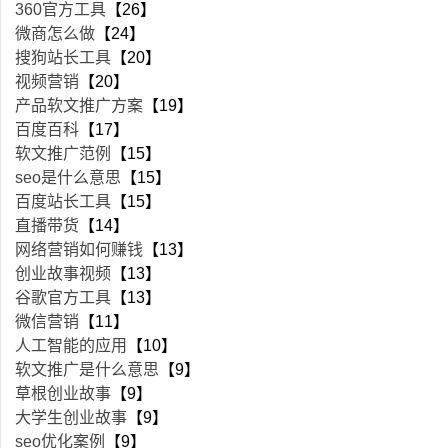
360官方工具
【26】
微商怎么做
【24】
搜狗站长工具
【20】
视频营销
【20】
产品软文推广方案
【19】
百度百科
【17】
软文推广范例
【15】
seo是什么意思
【15】
百度站长工具
【15】
直播带货
【14】
网络营销如何赚钱
【13】
创业故事视频
【13】
谷歌官方工具
【13】
微信营销
【11】
人工智能的应用
【10】
软文推广是什么意思
【9】
草根创业故事
【9】
大学生创业故事
【9】
seo优化案例
【9】