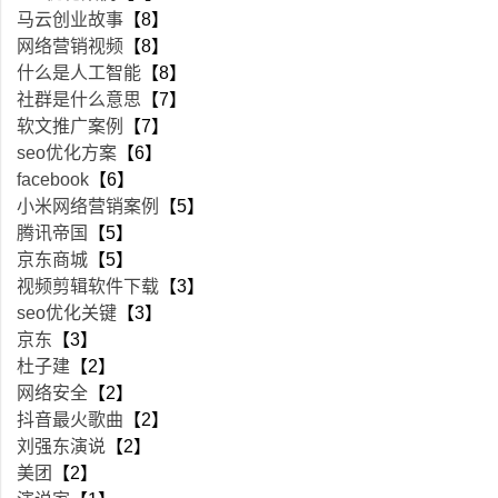
马云创业故事
【8】
网络营销视频
【8】
什么是人工智能
【8】
社群是什么意思
【7】
软文推广案例
【7】
seo优化方案
【6】
facebook
【6】
小米网络营销案例
【5】
腾讯帝国
【5】
京东商城
【5】
视频剪辑软件下载
【3】
seo优化关键
【3】
京东
【3】
杜子建
【2】
网络安全
【2】
抖音最火歌曲
【2】
刘强东演说
【2】
美团
【2】