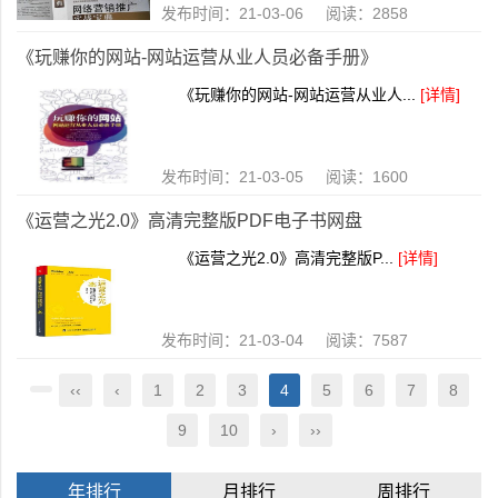
发布时间：21-03-06 阅读：2858
《玩赚你的网站-网站运营从业人员必备手册》
《玩赚你的网站-网站运营从业人...
[详情]
发布时间：21-03-05 阅读：1600
《运营之光2.0》高清完整版PDF电子书网盘
《运营之光2.0》高清完整版P...
[详情]
发布时间：21-03-04 阅读：7587
‹‹
‹
1
2
3
4
5
6
7
8
9
10
›
››
年排行
月排行
周排行