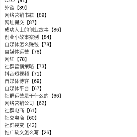
O2O
【91】
外链
【89】
网络营销书籍
【89】
网址提交
【87】
成功人士的创业故事
【86】
创业小故事案例
【84】
自媒体怎么赚钱
【78】
自媒体运营
【78】
网红
【78】
社群营销策略
【73】
抖音短视频
【71】
自媒体博客
【69】
自媒体平台
【67】
社群运营是干什么的
【66】
网络营销公司
【62】
社群电商
【61】
社交电商
【60】
社群裂变
【42】
推广软文怎么写
【26】