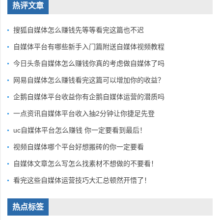
热评文章
搜狐自媒体怎么赚钱先等等看完这篇也不迟
自媒体平台有哪些新手入门篇附送自媒体视频教程
今日头条自媒体怎么赚钱你真的考虑做自媒体了吗
网易自媒体怎么赚钱看完这篇可以增加你的收益？
企鹅自媒体平台收益你有企鹅自媒体运营的潜质吗
一点资讯自媒体平台收入抽2分钟让你捷足先登
uc自媒体平台怎么赚钱 你一定要看到最后！
视频自媒体哪个平台好想搬砖的你一定要看
自媒体文章怎么写怎么找素材不想做的不要看！
看完这些自媒体运营技巧大汇总顿然开悟了！
热点标签