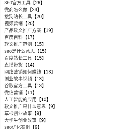
360官方工具
【26】
微商怎么做
【24】
搜狗站长工具
【20】
视频营销
【20】
产品软文推广方案
【19】
百度百科
【17】
软文推广范例
【15】
seo是什么意思
【15】
百度站长工具
【15】
直播带货
【14】
网络营销如何赚钱
【13】
创业故事视频
【13】
谷歌官方工具
【13】
微信营销
【11】
人工智能的应用
【10】
软文推广是什么意思
【9】
草根创业故事
【9】
大学生创业故事
【9】
seo优化案例
【9】