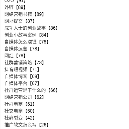
O2O
【91】
外链
【89】
网络营销书籍
【89】
网址提交
【87】
成功人士的创业故事
【86】
创业小故事案例
【84】
自媒体怎么赚钱
【78】
自媒体运营
【78】
网红
【78】
社群营销策略
【73】
抖音短视频
【71】
自媒体博客
【69】
自媒体平台
【67】
社群运营是干什么的
【66】
网络营销公司
【62】
社群电商
【61】
社交电商
【60】
社群裂变
【42】
推广软文怎么写
【26】