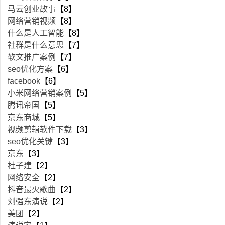
马云创业故事
【8】
网络营销视频
【8】
什么是人工智能
【8】
社群是什么意思
【7】
软文推广案例
【7】
seo优化方案
【6】
facebook
【6】
小米网络营销案例
【5】
腾讯帝国
【5】
京东商城
【5】
视频剪辑软件下载
【3】
seo优化关键
【3】
京东
【3】
杜子建
【2】
网络安全
【2】
抖音最火歌曲
【2】
刘强东演说
【2】
美团
【2】