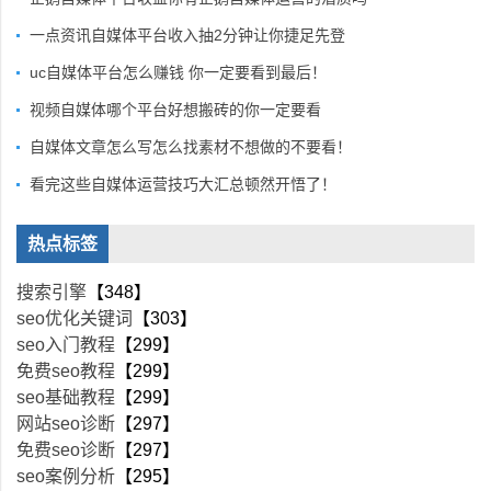
一点资讯自媒体平台收入抽2分钟让你捷足先登
uc自媒体平台怎么赚钱 你一定要看到最后！
视频自媒体哪个平台好想搬砖的你一定要看
自媒体文章怎么写怎么找素材不想做的不要看！
看完这些自媒体运营技巧大汇总顿然开悟了！
热点标签
搜索引擎
【348】
seo优化关键词
【303】
seo入门教程
【299】
免费seo教程
【299】
seo基础教程
【299】
网站seo诊断
【297】
免费seo诊断
【297】
seo案例分析
【295】