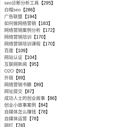
seo诊断分析工具
【295】
白帽seo
【286】
广告联盟
【194】
如何做网络营销
【183】
网络营销案例分析
【172】
网络营销培训
【170】
网络营销培训课程
【170】
百度
【109】
网站认证
【104】
互联网新闻
【95】
O2O
【91】
外链
【89】
网络营销书籍
【89】
网址提交
【87】
成功人士的创业故事
【86】
创业小故事案例
【84】
自媒体怎么赚钱
【78】
自媒体运营
【78】
网红
【78】