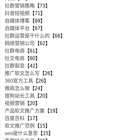
社群营销策略
【73】
抖音短视频
【71】
自媒体博客
【69】
自媒体平台
【67】
社群运营是干什么的
【66】
网络营销公司
【62】
社群电商
【61】
社交电商
【60】
社群裂变
【42】
推广软文怎么写
【26】
360官方工具
【26】
微商怎么做
【24】
搜狗站长工具
【20】
视频营销
【20】
产品软文推广方案
【19】
百度百科
【17】
软文推广范例
【15】
seo是什么意思
【15】