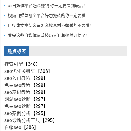
uc自媒体平台怎么赚钱 你一定要看到最后！
视频自媒体哪个平台好想搬砖的你一定要看
自媒体文章怎么写怎么找素材不想做的不要看！
看完这些自媒体运营技巧大汇总顿然开悟了！
热点标签
搜索引擎
【348】
seo优化关键词
【303】
seo入门教程
【299】
免费seo教程
【299】
seo基础教程
【299】
网站seo诊断
【297】
免费seo诊断
【297】
seo案例分析
【295】
seo诊断分析工具
【295】
白帽seo
【286】