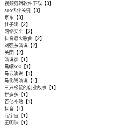
视频剪辑软件下载
【3】
seo优化关键
【3】
京东
【3】
杜子建
【2】
网络安全
【2】
抖音最火歌曲
【2】
刘强东演说
【2】
美团
【2】
演说家
【1】
黑帽seo
【1】
马云演说
【1】
马化腾演说
【1】
三只松鼠的创业故事
【1】
拼多多
【1】
百亿补贴
【1】
抖音
【1】
元宇宙
【1】
董明珠
【1】