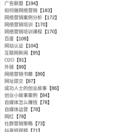
广告联盟
【194】
如何做网络营销
【183】
网络营销案例分析
【172】
网络营销培训
【170】
网络营销培训课程
【170】
百度
【109】
网站认证
【104】
互联网新闻
【95】
O2O
【91】
外链
【89】
网络营销书籍
【89】
网址提交
【87】
成功人士的创业故事
【86】
创业小故事案例
【84】
自媒体怎么赚钱
【78】
自媒体运营
【78】
网红
【78】
社群营销策略
【73】
抖音短视频
【71】