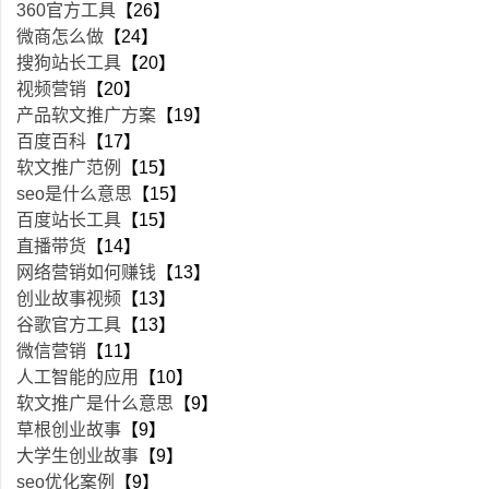
360官方工具
【26】
微商怎么做
【24】
搜狗站长工具
【20】
视频营销
【20】
产品软文推广方案
【19】
百度百科
【17】
软文推广范例
【15】
seo是什么意思
【15】
百度站长工具
【15】
直播带货
【14】
网络营销如何赚钱
【13】
创业故事视频
【13】
谷歌官方工具
【13】
微信营销
【11】
人工智能的应用
【10】
软文推广是什么意思
【9】
草根创业故事
【9】
大学生创业故事
【9】
seo优化案例
【9】