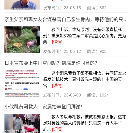
发布时间：23-05-15 阅读：862
亲生父亲和现女友合谋杀害自己亲生骨肉，等待他们的只有死刑！
驳回上诉，维持原判！没有死缓直接死
刑！重庆姐弟坠亡案二审真是民心所向，更为
两...
[详情]
发布时间：23-05-12 阅读：903
日本宣布要上中国空间站？到底是谁同意的？
这个消息我看了都不敢相信，共同研发火
箭发动机技术！真够毁我三观的！中国的天
宫...
[详情]
发布时间：23-05-09 阅读：1024
小伙跳黄河救人！家属抬羊登门拜谢！
救人者以命相救，被救者知恩图报，这才
是对英雄的最大的赞扬！只见这一行人手举
旌...
[详情]