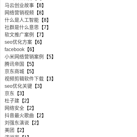
马云创业故事
【8】
网络营销视频
【8】
什么是人工智能
【8】
社群是什么意思
【7】
软文推广案例
【7】
seo优化方案
【6】
facebook
【6】
小米网络营销案例
【5】
腾讯帝国
【5】
京东商城
【5】
视频剪辑软件下载
【3】
seo优化关键
【3】
京东
【3】
杜子建
【2】
网络安全
【2】
抖音最火歌曲
【2】
刘强东演说
【2】
美团
【2】