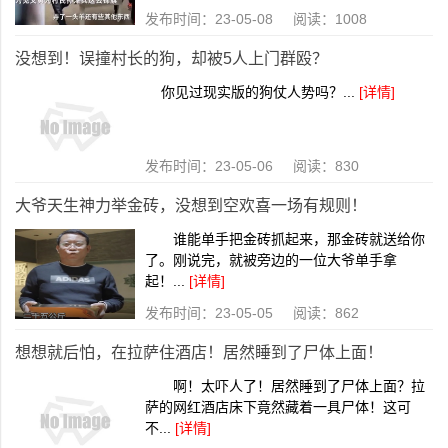
发布时间：23-05-08 阅读：1008
没想到！误撞村长的狗，却被5人上门群殴？
你见过现实版的狗仗人势吗？...
[详情]
发布时间：23-05-06 阅读：830
大爷天生神力举金砖，没想到空欢喜一场有规则！
谁能单手把金砖抓起来，那金砖就送给你
了。刚说完，就被旁边的一位大爷单手拿
起！...
[详情]
发布时间：23-05-05 阅读：862
想想就后怕，在拉萨住酒店！居然睡到了尸体上面！
啊！太吓人了！居然睡到了尸体上面？拉
萨的网红酒店床下竟然藏着一具尸体！这可
不...
[详情]