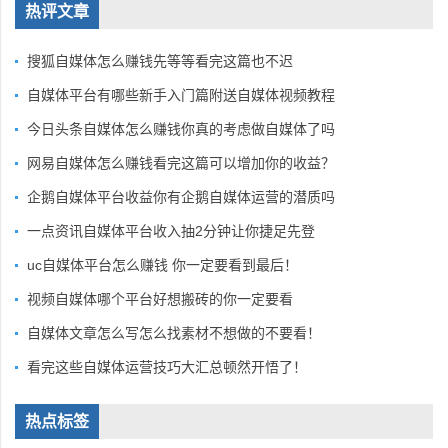
热评文章
搜狐自媒体怎么赚钱先等等看完这篇也不迟
自媒体平台有哪些新手入门篇附送自媒体视频教程
今日头条自媒体怎么赚钱你真的考虑做自媒体了吗
网易自媒体怎么赚钱看完这篇可以增加你的收益？
企鹅自媒体平台收益你有企鹅自媒体运营的潜质吗
一点资讯自媒体平台收入抽2分钟让你捷足先登
uc自媒体平台怎么赚钱 你一定要看到最后！
视频自媒体哪个平台好想搬砖的你一定要看
自媒体文章怎么写怎么找素材不想做的不要看！
看完这些自媒体运营技巧大汇总顿然开悟了！
热点标签