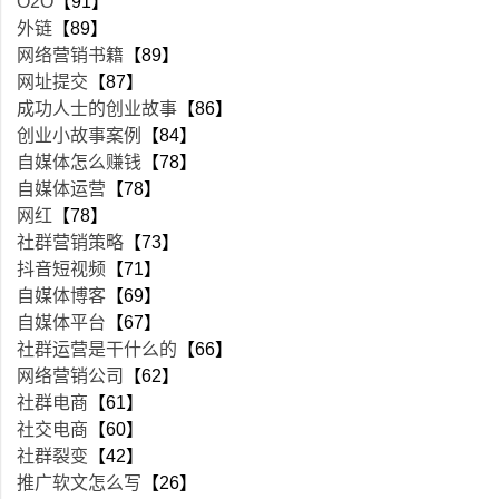
O2O
【91】
外链
【89】
网络营销书籍
【89】
网址提交
【87】
成功人士的创业故事
【86】
创业小故事案例
【84】
自媒体怎么赚钱
【78】
自媒体运营
【78】
网红
【78】
社群营销策略
【73】
抖音短视频
【71】
自媒体博客
【69】
自媒体平台
【67】
社群运营是干什么的
【66】
网络营销公司
【62】
社群电商
【61】
社交电商
【60】
社群裂变
【42】
推广软文怎么写
【26】