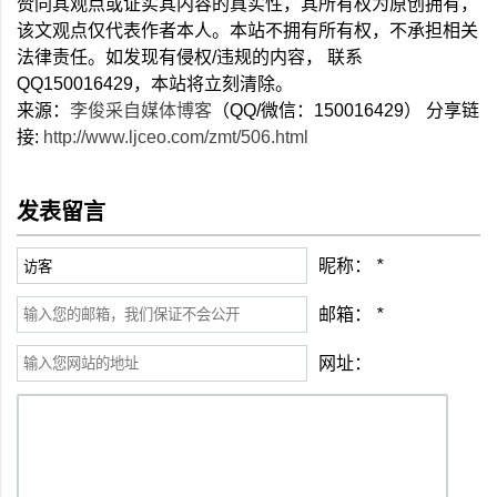
赞同其观点或证实其内容的真实性，其所有权为原创拥有，
该文观点仅代表作者本人。本站不拥有所有权，不承担相关
法律责任。如发现有侵权/违规的内容， 联系
QQ150016429，本站将立刻清除。
来源：
李俊采自媒体博客
（QQ/微信：150016429） 分享链
接:
http://www.ljceo.com/zmt/506.html
发表留言
昵称：
*
邮箱：
*
网址：