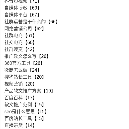
抖音短视频
【71】
自媒体博客
【69】
自媒体平台
【67】
社群运营是干什么的
【66】
网络营销公司
【62】
社群电商
【61】
社交电商
【60】
社群裂变
【42】
推广软文怎么写
【26】
360官方工具
【26】
微商怎么做
【24】
搜狗站长工具
【20】
视频营销
【20】
产品软文推广方案
【19】
百度百科
【17】
软文推广范例
【15】
seo是什么意思
【15】
百度站长工具
【15】
直播带货
【14】