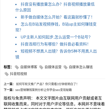
抖音没有播放量怎么办？抖音视频播放量低
什么原因
新手做自媒体怎么开始？看这篇就秒懂了！
怎么在B站发视频挣钱，B站up主如何赚钱变
现？
UP主新人如何起步,怎么运营一个B站号?
抖音违规行为有哪些？做抖音必看资料！
短视频不想真人出镜？告诉你5种不用真人出
镜
标签：
自媒体博客
自媒体运营
自媒体怎么赚钱
抖音短视频
上一篇：
如何写软文推广产品？你只需看3分钟就明白了！
下一篇：
seo营销赚钱案例分析让你学会seo变现秘籍
版权与免责声明： 本文文字图片由互联网用户贡献或者互
联网收集而来，同时对于用户评论等信息，本网并不意味着