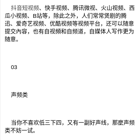
抖音短视频
、快手视频、腾讯微视、火山视频、西
瓜小视频、B站等，除此之外，人们常常煲剧的腾
迅、爱奇艺视频、优酷视频等视频平台，还可以随意
提交內容，也有自视頻和自频道，自媒体人写作更为
随意。
03
声频类
当你不喜欢低三下四，又有一副好声线，那麼声频
类不妨一试。