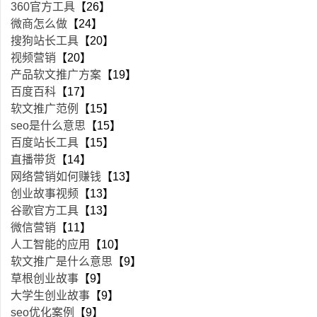
360官方工具
【26】
微商怎么做
【24】
搜狗站长工具
【20】
视频营销
【20】
产品软文推广方案
【19】
百度百科
【17】
软文推广范例
【15】
seo是什么意思
【15】
百度站长工具
【15】
直播带货
【14】
网络营销如何赚钱
【13】
创业故事视频
【13】
谷歌官方工具
【13】
微信营销
【11】
人工智能的应用
【10】
软文推广是什么意思
【9】
草根创业故事
【9】
大学生创业故事
【9】
seo优化案例
【9】