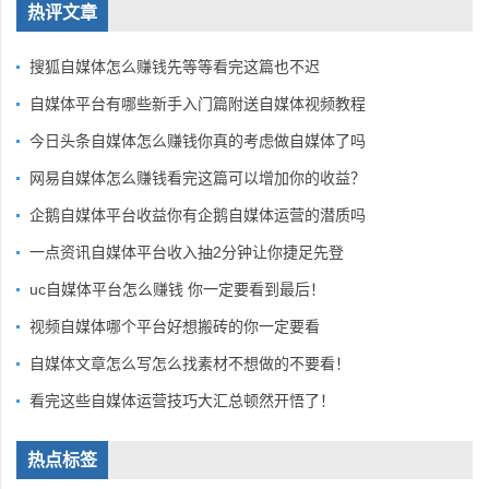
热评文章
搜狐自媒体怎么赚钱先等等看完这篇也不迟
自媒体平台有哪些新手入门篇附送自媒体视频教程
今日头条自媒体怎么赚钱你真的考虑做自媒体了吗
网易自媒体怎么赚钱看完这篇可以增加你的收益？
企鹅自媒体平台收益你有企鹅自媒体运营的潜质吗
一点资讯自媒体平台收入抽2分钟让你捷足先登
uc自媒体平台怎么赚钱 你一定要看到最后！
视频自媒体哪个平台好想搬砖的你一定要看
自媒体文章怎么写怎么找素材不想做的不要看！
看完这些自媒体运营技巧大汇总顿然开悟了！
热点标签