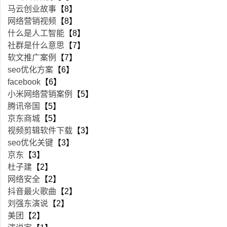
马云创业故事
【8】
网络营销视频
【8】
什么是人工智能
【8】
社群是什么意思
【7】
软文推广案例
【7】
seo优化方案
【6】
facebook
【6】
小米网络营销案例
【5】
腾讯帝国
【5】
京东商城
【5】
视频剪辑软件下载
【3】
seo优化关键
【3】
京东
【3】
杜子建
【2】
网络安全
【2】
抖音最火歌曲
【2】
刘强东演说
【2】
美团
【2】