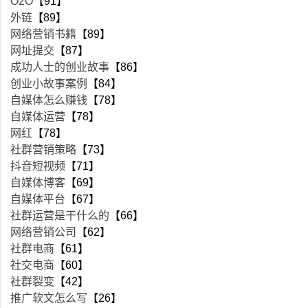
O2O
【91】
外链
【89】
网络营销书籍
【89】
网址提交
【87】
成功人士的创业故事
【86】
创业小故事案例
【84】
自媒体怎么赚钱
【78】
自媒体运营
【78】
网红
【78】
社群营销策略
【73】
抖音短视频
【71】
自媒体博客
【69】
自媒体平台
【67】
社群运营是干什么的
【66】
网络营销公司
【62】
社群电商
【61】
社交电商
【60】
社群裂变
【42】
推广软文怎么写
【26】