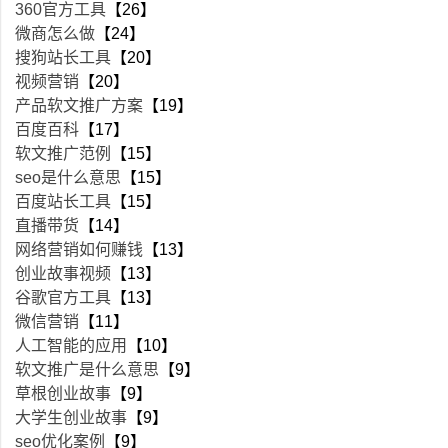
360官方工具
【26】
微商怎么做
【24】
搜狗站长工具
【20】
视频营销
【20】
产品软文推广方案
【19】
百度百科
【17】
软文推广范例
【15】
seo是什么意思
【15】
百度站长工具
【15】
直播带货
【14】
网络营销如何赚钱
【13】
创业故事视频
【13】
谷歌官方工具
【13】
微信营销
【11】
人工智能的应用
【10】
软文推广是什么意思
【9】
草根创业故事
【9】
大学生创业故事
【9】
seo优化案例
【9】