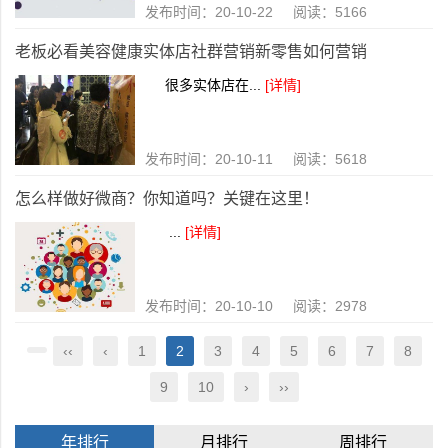
发布时间：20-10-22 阅读：5166
老板必看美容健康实体店社群营销新零售如何营销
很多实体店在...
[详情]
发布时间：20-10-11 阅读：5618
怎么样做好微商？你知道吗？关键在这里！
...
[详情]
发布时间：20-10-10 阅读：2978
‹‹
‹
1
2
3
4
5
6
7
8
9
10
›
››
年排行
月排行
周排行