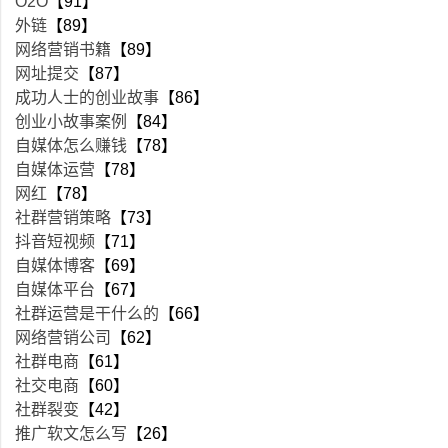
O2O
【91】
外链
【89】
网络营销书籍
【89】
网址提交
【87】
成功人士的创业故事
【86】
创业小故事案例
【84】
自媒体怎么赚钱
【78】
自媒体运营
【78】
网红
【78】
社群营销策略
【73】
抖音短视频
【71】
自媒体博客
【69】
自媒体平台
【67】
社群运营是干什么的
【66】
网络营销公司
【62】
社群电商
【61】
社交电商
【60】
社群裂变
【42】
推广软文怎么写
【26】