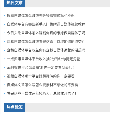
热评文章
搜狐自媒体怎么赚钱先等等看完这篇也不迟
自媒体平台有哪些新手入门篇附送自媒体视频教程
今日头条自媒体怎么赚钱你真的考虑做自媒体了吗
网易自媒体怎么赚钱看完这篇可以增加你的收益？
企鹅自媒体平台收益你有企鹅自媒体运营的潜质吗
一点资讯自媒体平台收入抽2分钟让你捷足先登
uc自媒体平台怎么赚钱 你一定要看到最后！
视频自媒体哪个平台好想搬砖的你一定要看
自媒体文章怎么写怎么找素材不想做的不要看！
看完这些自媒体运营技巧大汇总顿然开悟了！
热点标签