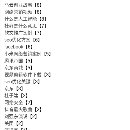
马云创业故事
【8】
网络营销视频
【8】
什么是人工智能
【8】
社群是什么意思
【7】
软文推广案例
【7】
seo优化方案
【6】
facebook
【6】
小米网络营销案例
【5】
腾讯帝国
【5】
京东商城
【5】
视频剪辑软件下载
【3】
seo优化关键
【3】
京东
【3】
杜子建
【2】
网络安全
【2】
抖音最火歌曲
【2】
刘强东演说
【2】
美团
【2】