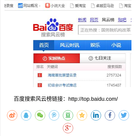
百度搜索风云榜链接：http://top.baidu.com/