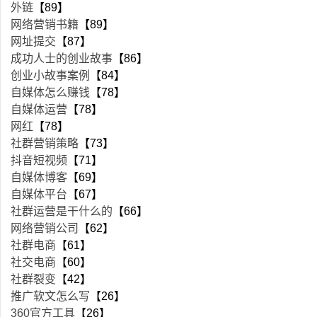
外链
【89】
网络营销书籍
【89】
网址提交
【87】
成功人士的创业故事
【86】
创业小故事案例
【84】
自媒体怎么赚钱
【78】
自媒体运营
【78】
网红
【78】
社群营销策略
【73】
抖音短视频
【71】
自媒体博客
【69】
自媒体平台
【67】
社群运营是干什么的
【66】
网络营销公司
【62】
社群电商
【61】
社交电商
【60】
社群裂变
【42】
推广软文怎么写
【26】
360官方工具
【26】