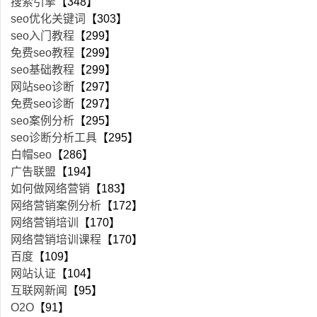
搜索引擎
【348】
seo优化关键词
【303】
seo入门教程
【299】
免费seo教程
【299】
seo基础教程
【299】
网站seo诊断
【297】
免费seo诊断
【297】
seo案例分析
【295】
seo诊断分析工具
【295】
白帽seo
【286】
广告联盟
【194】
如何做网络营销
【183】
网络营销案例分析
【172】
网络营销培训
【170】
网络营销培训课程
【170】
百度
【109】
网站认证
【104】
互联网新闻
【95】
O2O
【91】