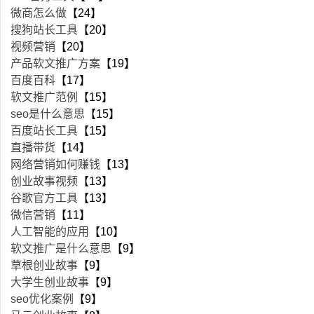
微商怎么做
【24】
搜狗站长工具
【20】
视频营销
【20】
产品软文推广方案
【19】
百度百科
【17】
软文推广范例
【15】
seo是什么意思
【15】
百度站长工具
【15】
直播带货
【14】
网络营销如何赚钱
【13】
创业故事视频
【13】
谷歌官方工具
【13】
微信营销
【11】
人工智能的应用
【10】
软文推广是什么意思
【9】
草根创业故事
【9】
大学生创业故事
【9】
seo优化案例
【9】