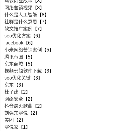
马云创业故事
【8】
网络营销视频
【8】
什么是人工智能
【8】
社群是什么意思
【7】
软文推广案例
【7】
seo优化方案
【6】
facebook
【6】
小米网络营销案例
【5】
腾讯帝国
【5】
京东商城
【5】
视频剪辑软件下载
【3】
seo优化关键
【3】
京东
【3】
杜子建
【2】
网络安全
【2】
抖音最火歌曲
【2】
刘强东演说
【2】
美团
【2】
演说家
【1】