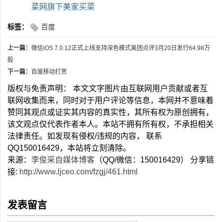
菜网旗下美家买菜
标签：
百度
上一篇：
微信iOS 7.0.12正式上线支持深色模式美团点评3月20日发行64.98万
股
下一篇：
百度移动打赏
版权与免责声明： 本文文字图片由互联网用户贡献或者互
联网收集而来，同时对于用户评论等信息，本网并不意味着
赞同其观点或证实其内容的真实性，其所有权为原创拥有，
该文观点仅代表作者本人。本站不拥有所有权，不承担相关
法律责任。如发现有侵权/违规的内容， 联系
QQ150016429，本站将立刻清除。
来源：
李俊采自媒体博客
（QQ/微信：150016429） 分享链
接:
http://www.ljceo.com/fzgj/461.html
发表留言