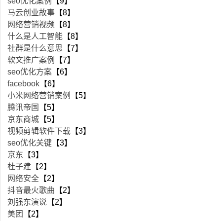
seo优化案例
【9】
马云创业故事
【8】
网络营销视频
【8】
什么是人工智能
【8】
社群是什么意思
【7】
软文推广案例
【7】
seo优化方案
【6】
facebook
【6】
小米网络营销案例
【5】
腾讯帝国
【5】
京东商城
【5】
视频剪辑软件下载
【3】
seo优化关键
【3】
京东
【3】
杜子建
【2】
网络安全
【2】
抖音最火歌曲
【2】
刘强东演说
【2】
美团
【2】