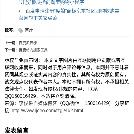
“开放”板块指向淘宝购物小程序
百度申请注册“度娘”商标京东社区团购收购美
菜网旗下美家买菜
标签：
百度
上一篇：
百度风云榜
下一篇：
百度站内搜索工具
版权与免责声明： 本文文字图片由互联网用户贡献或者互
联网收集而来，同时对于用户评论等信息，本网并不意味着
赞同其观点或证实其内容的真实性，其所有权为原创拥有，
该文观点仅代表作者本人。本站不拥有所有权，不承担相关
法律责任。如发现有侵权/违规的内容， 联系
QQ150016429，本站将立刻清除。
来源：
李俊采自媒体博客
（QQ/微信：150016429） 分享链
接:
http://www.ljceo.com/fzgj/462.html
发表留言