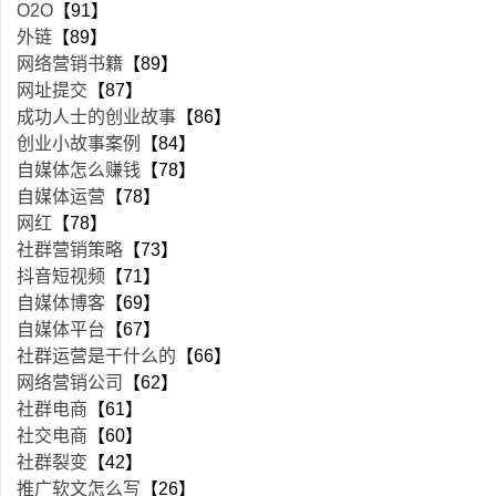
O2O
【91】
外链
【89】
网络营销书籍
【89】
网址提交
【87】
成功人士的创业故事
【86】
创业小故事案例
【84】
自媒体怎么赚钱
【78】
自媒体运营
【78】
网红
【78】
社群营销策略
【73】
抖音短视频
【71】
自媒体博客
【69】
自媒体平台
【67】
社群运营是干什么的
【66】
网络营销公司
【62】
社群电商
【61】
社交电商
【60】
社群裂变
【42】
推广软文怎么写
【26】