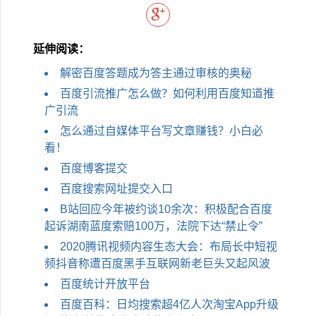
延伸阅读：
解密百度答题成为答主通过审核的奥秘
百度引流推广怎么做？如何利用百度知道推
广引流
怎么通过自媒体平台写文章赚钱？小白必
看！
百度博客提交
百度搜索网址提交入口
B站回应今​年被约谈10余次：积极配合百度
起诉湖南蓝度索赔100万，法院下达“禁止令”
2020腾讯视频内容生态大会：布局长中短视
频抖音称遭百度黑手互联网新老巨头又起风波
百度统计开放平台
百度百科：日均搜索超4亿人次淘宝App升级