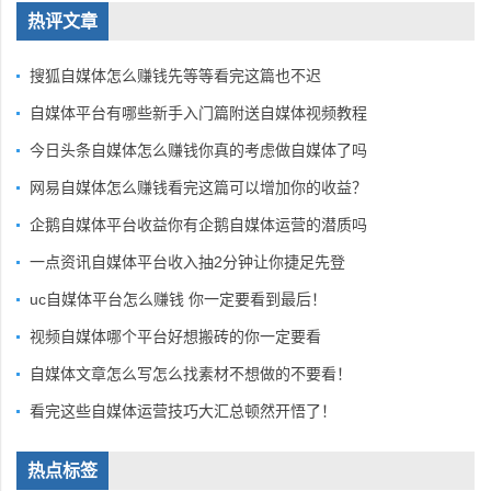
热评文章
搜狐自媒体怎么赚钱先等等看完这篇也不迟
自媒体平台有哪些新手入门篇附送自媒体视频教程
今日头条自媒体怎么赚钱你真的考虑做自媒体了吗
网易自媒体怎么赚钱看完这篇可以增加你的收益？
企鹅自媒体平台收益你有企鹅自媒体运营的潜质吗
一点资讯自媒体平台收入抽2分钟让你捷足先登
uc自媒体平台怎么赚钱 你一定要看到最后！
视频自媒体哪个平台好想搬砖的你一定要看
自媒体文章怎么写怎么找素材不想做的不要看！
看完这些自媒体运营技巧大汇总顿然开悟了！
热点标签