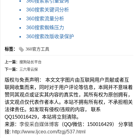
360搜索索引量查询
360搜索关键词分析
360搜索流量分析
360搜索蜘蛛压力
360搜索改版收录保护
标签：
360官方工具
上一篇：
搜狗站长平台
下一篇：
三六零云探
版权与免责声明： 本文文字图片由互联网用户贡献或者互
联网收集而来，同时对于用户评论等信息，本网并不意味着
赞同其观点或证实其内容的真实性，其所有权为原创拥有，
该文观点仅代表作者本人。本站不拥有所有权，不承担相关
法律责任。如发现有侵权/违规的内容， 联系
QQ150016429，本站将立刻清除。
来源：
李俊采自媒体博客
（QQ/微信：150016429） 分享链
接:
http://www.ljceo.com/fzgj/537.html