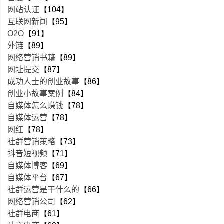
网站认证
【104】
互联网新闻
【95】
O2O
【91】
外链
【89】
网络营销书籍
【89】
网址提交
【87】
成功人士的创业故事
【86】
创业小故事案例
【84】
自媒体怎么赚钱
【78】
自媒体运营
【78】
网红
【78】
社群营销策略
【73】
抖音短视频
【71】
自媒体博客
【69】
自媒体平台
【67】
社群运营是干什么的
【66】
网络营销公司
【62】
社群电商
【61】