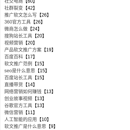
社交电商
【60】
社群裂变
【42】
推广软文怎么写
【26】
360官方工具
【26】
微商怎么做
【24】
搜狗站长工具
【20】
视频营销
【20】
产品软文推广方案
【19】
百度百科
【17】
软文推广范例
【15】
seo是什么意思
【15】
百度站长工具
【15】
直播带货
【14】
网络营销如何赚钱
【13】
创业故事视频
【13】
谷歌官方工具
【13】
微信营销
【11】
人工智能的应用
【10】
软文推广是什么意思
【9】