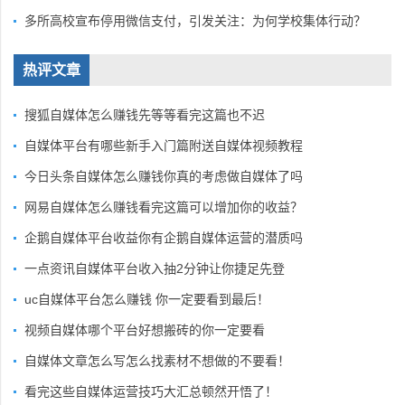
多所高校宣布停用微信支付，引发关注：为何学校集体行动？
热评文章
搜狐自媒体怎么赚钱先等等看完这篇也不迟
自媒体平台有哪些新手入门篇附送自媒体视频教程
今日头条自媒体怎么赚钱你真的考虑做自媒体了吗
网易自媒体怎么赚钱看完这篇可以增加你的收益？
企鹅自媒体平台收益你有企鹅自媒体运营的潜质吗
一点资讯自媒体平台收入抽2分钟让你捷足先登
uc自媒体平台怎么赚钱 你一定要看到最后！
视频自媒体哪个平台好想搬砖的你一定要看
自媒体文章怎么写怎么找素材不想做的不要看！
看完这些自媒体运营技巧大汇总顿然开悟了！