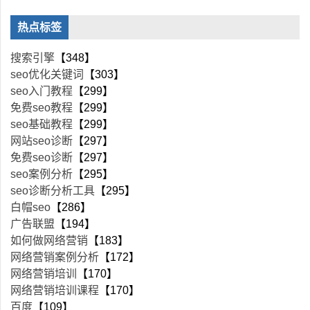
热点标签
搜索引擎
【348】
seo优化关键词
【303】
seo入门教程
【299】
免费seo教程
【299】
seo基础教程
【299】
网站seo诊断
【297】
免费seo诊断
【297】
seo案例分析
【295】
seo诊断分析工具
【295】
白帽seo
【286】
广告联盟
【194】
如何做网络营销
【183】
网络营销案例分析
【172】
网络营销培训
【170】
网络营销培训课程
【170】
百度
【109】