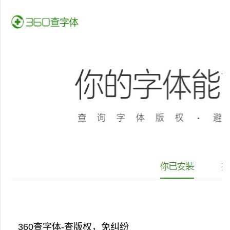
360查字体-查版权，免纠纷