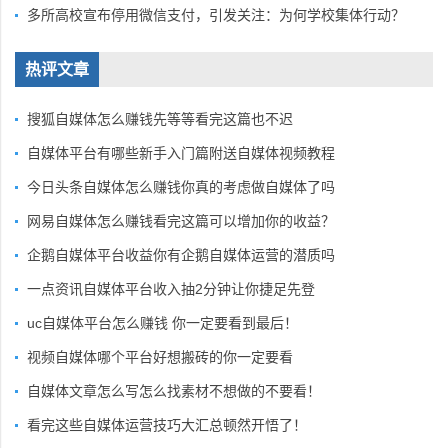
多所高校宣布停用微信支付，引发关注：为何学校集体行动？
热评文章
搜狐自媒体怎么赚钱先等等看完这篇也不迟
自媒体平台有哪些新手入门篇附送自媒体视频教程
今日头条自媒体怎么赚钱你真的考虑做自媒体了吗
网易自媒体怎么赚钱看完这篇可以增加你的收益？
企鹅自媒体平台收益你有企鹅自媒体运营的潜质吗
一点资讯自媒体平台收入抽2分钟让你捷足先登
uc自媒体平台怎么赚钱 你一定要看到最后！
视频自媒体哪个平台好想搬砖的你一定要看
自媒体文章怎么写怎么找素材不想做的不要看！
看完这些自媒体运营技巧大汇总顿然开悟了！