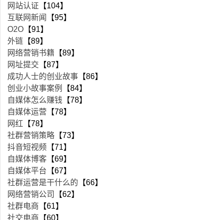
网站认证
【104】
互联网新闻
【95】
O2O
【91】
外链
【89】
网络营销书籍
【89】
网址提交
【87】
成功人士的创业故事
【86】
创业小故事案例
【84】
自媒体怎么赚钱
【78】
自媒体运营
【78】
网红
【78】
社群营销策略
【73】
抖音短视频
【71】
自媒体博客
【69】
自媒体平台
【67】
社群运营是干什么的
【66】
网络营销公司
【62】
社群电商
【61】
社交电商
【60】