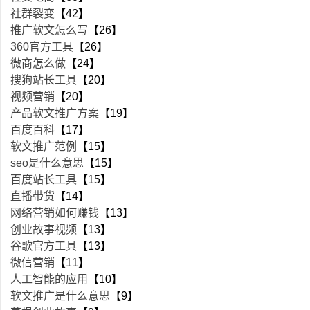
社群裂变
【42】
推广软文怎么写
【26】
360官方工具
【26】
微商怎么做
【24】
搜狗站长工具
【20】
视频营销
【20】
产品软文推广方案
【19】
百度百科
【17】
软文推广范例
【15】
seo是什么意思
【15】
百度站长工具
【15】
直播带货
【14】
网络营销如何赚钱
【13】
创业故事视频
【13】
谷歌官方工具
【13】
微信营销
【11】
人工智能的应用
【10】
软文推广是什么意思
【9】