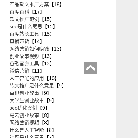
产品软文推广方案
【19】
百度百科
【17】
软文推广范例
【15】
seo是什么意思
【15】
百度站长工具
【15】
直播带货
【14】
网络营销如何赚钱
【13】
创业故事视频
【13】
谷歌官方工具
【13】
微信营销
【11】
人工智能的应用
【10】
软文推广是什么意思
【9】
草根创业故事
【9】
大学生创业故事
【9】
seo优化案例
【9】
马云创业故事
【8】
网络营销视频
【8】
什么是人工智能
【8】
社群是什么意思
【7】