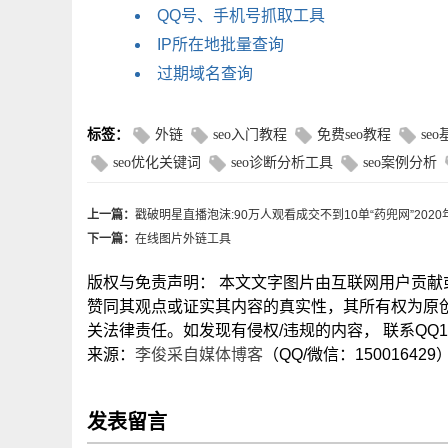
QQ号、手机号抓取工具
IP所在地批量查询
过期域名查询
标签：
外链
seo入门教程
免费seo教程
se
seo优化关键词
seo诊断分析工具
seo案例分析
上一篇：
戳破明星直播泡沫:90万人观看成交不到10单“药兜网”202
下一篇：
在线图片外链工具
版权与免责声明： 本文文字图片由互联网用户贡
赞同其观点或证实其内容的真实性，其所有权为原
关法律责任。如发现有侵权/违规的内容， 联系QQ15
来源：
李俊采自媒体博客
（QQ/微信：150016429
发表留言