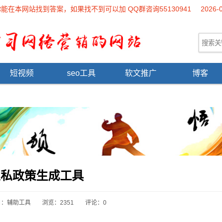
本网站找到答案，如果找不到可以加 QQ群咨询55130941
2026-
短视频
seo工具
软文推广
博客
隐私政策生成工具
目：
辅助工具
浏览：2351
评论：0