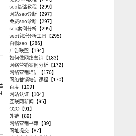
seo基础教程
【299】
网站seo诊断
【297】
免费seo诊断
【297】
seo案例分析
【295】
seo诊断分析工具
【295】
白帽seo
【286】
广告联盟
【194】
如何做网络营销
【183】
网络营销案例分析
【172】
网络营销培训
【170】
网络营销培训课程
【170】
着
百度
【109】
相
网站认证
【104】
互联网新闻
【95】
O2O
【91】
外链
【89】
网络营销书籍
【89】
网址提交
【87】