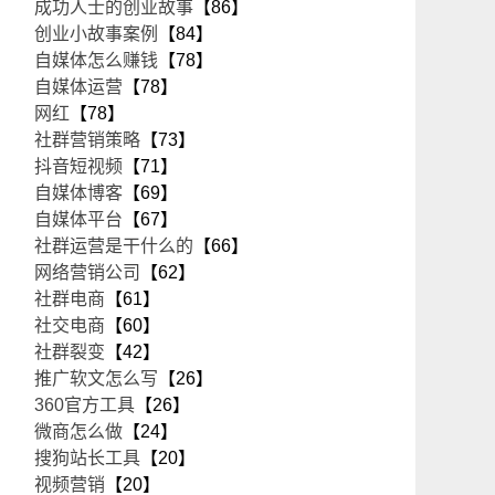
成功人士的创业故事
【86】
创业小故事案例
【84】
自媒体怎么赚钱
【78】
自媒体运营
【78】
网红
【78】
社群营销策略
【73】
抖音短视频
【71】
自媒体博客
【69】
自媒体平台
【67】
社群运营是干什么的
【66】
网络营销公司
【62】
社群电商
【61】
社交电商
【60】
社群裂变
【42】
推广软文怎么写
【26】
360官方工具
【26】
微商怎么做
【24】
搜狗站长工具
【20】
视频营销
【20】