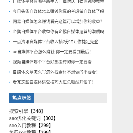
自媒体平台有哪些新手入门篇附送自媒体视频教程
今日头条自媒体怎么赚钱你真的考虑做自媒体了吗
网易自媒体怎么赚钱看完这篇可以增加你的收益？
企鹅自媒体平台收益你有企鹅自媒体运营的潜质吗
一点资讯自媒体平台收入抽2分钟让你捷足先登
uc自媒体平台怎么赚钱 你一定要看到最后！
视频自媒体哪个平台好想搬砖的你一定要看
自媒体文章怎么写怎么找素材不想做的不要看！
看完这些自媒体运营技巧大汇总顿然开悟了！
热点标签
搜索引擎
【348】
seo优化关键词
【303】
seo入门教程
【299】
免费seo教程
【299】