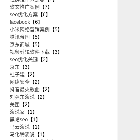
软文推广案例
【7】
seo优化方案
【6】
facebook
【6】
小米网络营销案例
【5】
腾讯帝国
【5】
京东商城
【5】
视频剪辑软件下载
【3】
seo优化关键
【3】
京东
【3】
杜子建
【2】
网络安全
【2】
抖音最火歌曲
【2】
刘强东演说
【2】
美团
【2】
演说家
【1】
黑帽seo
【1】
马云演说
【1】
马化腾演说
【1】