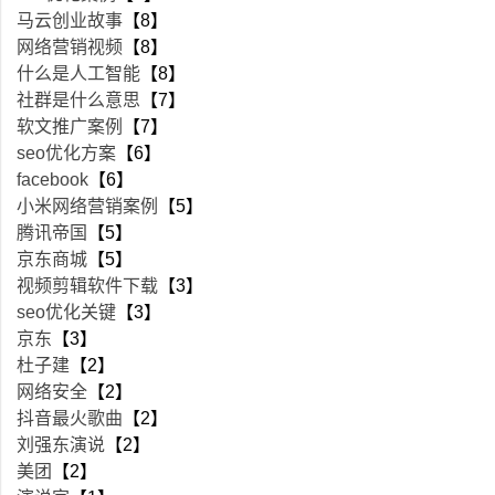
马云创业故事
【8】
网络营销视频
【8】
什么是人工智能
【8】
社群是什么意思
【7】
软文推广案例
【7】
seo优化方案
【6】
facebook
【6】
小米网络营销案例
【5】
腾讯帝国
【5】
京东商城
【5】
视频剪辑软件下载
【3】
seo优化关键
【3】
京东
【3】
杜子建
【2】
网络安全
【2】
抖音最火歌曲
【2】
刘强东演说
【2】
美团
【2】