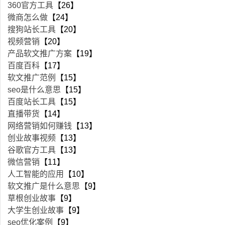
360官方工具
【26】
微商怎么做
【24】
搜狗站长工具
【20】
视频营销
【20】
产品软文推广方案
【19】
百度百科
【17】
软文推广范例
【15】
seo是什么意思
【15】
百度站长工具
【15】
直播带货
【14】
网络营销如何赚钱
【13】
创业故事视频
【13】
谷歌官方工具
【13】
微信营销
【11】
人工智能的应用
【10】
软文推广是什么意思
【9】
草根创业故事
【9】
大学生创业故事
【9】
seo优化案例
【9】