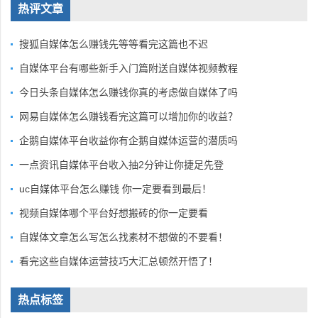
热评文章
搜狐自媒体怎么赚钱先等等看完这篇也不迟
自媒体平台有哪些新手入门篇附送自媒体视频教程
今日头条自媒体怎么赚钱你真的考虑做自媒体了吗
网易自媒体怎么赚钱看完这篇可以增加你的收益？
企鹅自媒体平台收益你有企鹅自媒体运营的潜质吗
一点资讯自媒体平台收入抽2分钟让你捷足先登
uc自媒体平台怎么赚钱 你一定要看到最后！
视频自媒体哪个平台好想搬砖的你一定要看
自媒体文章怎么写怎么找素材不想做的不要看！
看完这些自媒体运营技巧大汇总顿然开悟了！
热点标签