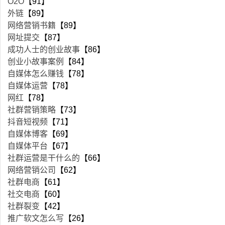
O2O
【91】
外链
【89】
网络营销书籍
【89】
网址提交
【87】
成功人士的创业故事
【86】
创业小故事案例
【84】
自媒体怎么赚钱
【78】
自媒体运营
【78】
网红
【78】
社群营销策略
【73】
抖音短视频
【71】
自媒体博客
【69】
自媒体平台
【67】
社群运营是干什么的
【66】
网络营销公司
【62】
社群电商
【61】
社交电商
【60】
社群裂变
【42】
推广软文怎么写
【26】