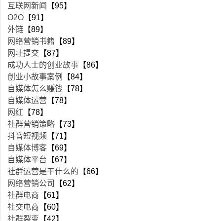
互联网新闻
【95】
O2O
【91】
外链
【89】
网络营销书籍
【89】
网址提交
【87】
成功人士的创业故事
【86】
创业小故事案例
【84】
自媒体怎么赚钱
【78】
自媒体运营
【78】
网红
【78】
社群营销策略
【73】
抖音短视频
【71】
自媒体博客
【69】
自媒体平台
【67】
社群运营是干什么的
【66】
网络营销公司
【62】
社群电商
【61】
社交电商
【60】
社群裂变
【42】