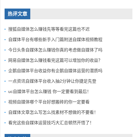
热评文章
搜狐自媒体怎么赚钱先等等看完这篇也不迟
自媒体平台有哪些新手入门篇附送自媒体视频教程
今日头条自媒体怎么赚钱你真的考虑做自媒体了吗
网易自媒体怎么赚钱看完这篇可以增加你的收益？
企鹅自媒体平台收益你有企鹅自媒体运营的潜质吗
一点资讯自媒体平台收入抽2分钟让你捷足先登
uc自媒体平台怎么赚钱 你一定要看到最后！
视频自媒体哪个平台好想搬砖的你一定要看
自媒体文章怎么写怎么找素材不想做的不要看！
看完这些自媒体运营技巧大汇总顿然开悟了！