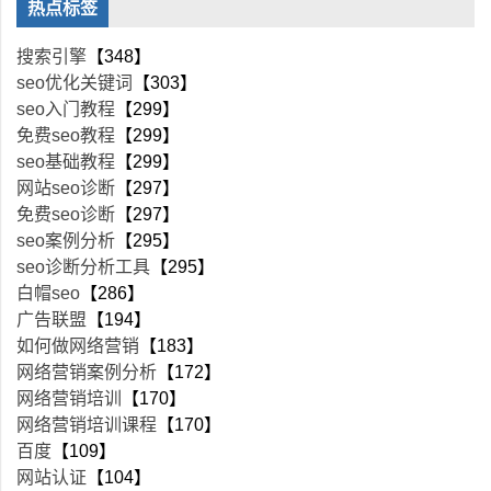
热点标签
搜索引擎
【348】
seo优化关键词
【303】
seo入门教程
【299】
免费seo教程
【299】
seo基础教程
【299】
网站seo诊断
【297】
免费seo诊断
【297】
seo案例分析
【295】
seo诊断分析工具
【295】
白帽seo
【286】
广告联盟
【194】
如何做网络营销
【183】
网络营销案例分析
【172】
网络营销培训
【170】
网络营销培训课程
【170】
百度
【109】
网站认证
【104】