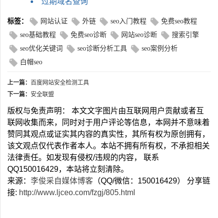
过期域名查询
标签：
网站认证
外链
seo入门教程
免费seo教程
seo基础教程
免费seo诊断
网站seo诊断
搜索引擎
seo优化关键词
seo诊断分析工具
seo案例分析
白帽seo
上一篇：
百度网站安全检测工具
下一篇：
安全联盟
版权与免责声明： 本文文字图片由互联网用户贡献或者互
联网收集而来，同时对于用户评论等信息，本网并不意味着
赞同其观点或证实其内容的真实性，其所有权为原创拥有，
该文观点仅代表作者本人。本站不拥有所有权，不承担相关
法律责任。如发现有侵权/违规的内容， 联系
QQ150016429，本站将立刻清除。
来源：
李俊采自媒体博客
（QQ/微信：150016429） 分享链
接:
http://www.ljceo.com/fzgj/805.html