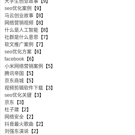
大学生创业故事
【9】
seo优化案例
【9】
马云创业故事
【8】
网络营销视频
【8】
什么是人工智能
【8】
社群是什么意思
【7】
软文推广案例
【7】
seo优化方案
【6】
facebook
【6】
小米网络营销案例
【5】
腾讯帝国
【5】
京东商城
【5】
视频剪辑软件下载
【3】
seo优化关键
【3】
京东
【3】
杜子建
【2】
网络安全
【2】
抖音最火歌曲
【2】
刘强东演说
【2】