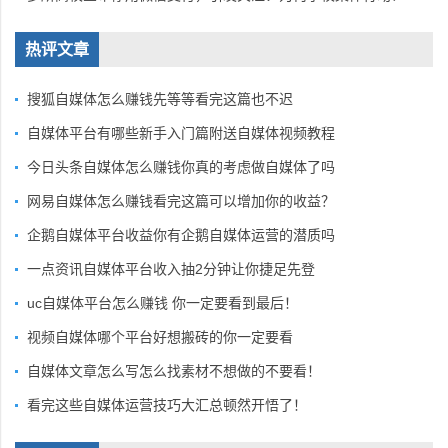
热评文章
搜狐自媒体怎么赚钱先等等看完这篇也不迟
自媒体平台有哪些新手入门篇附送自媒体视频教程
今日头条自媒体怎么赚钱你真的考虑做自媒体了吗
网易自媒体怎么赚钱看完这篇可以增加你的收益？
企鹅自媒体平台收益你有企鹅自媒体运营的潜质吗
一点资讯自媒体平台收入抽2分钟让你捷足先登
uc自媒体平台怎么赚钱 你一定要看到最后！
视频自媒体哪个平台好想搬砖的你一定要看
自媒体文章怎么写怎么找素材不想做的不要看！
看完这些自媒体运营技巧大汇总顿然开悟了！