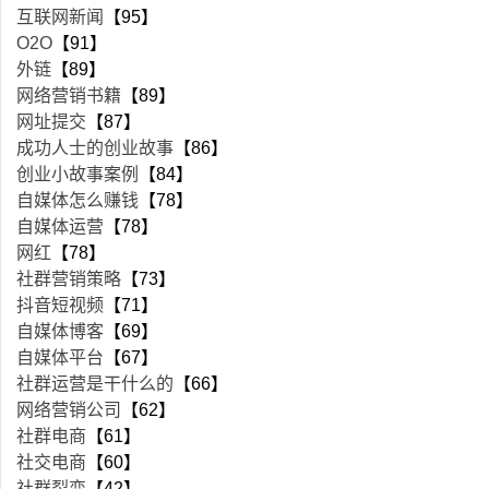
互联网新闻
【95】
O2O
【91】
外链
【89】
网络营销书籍
【89】
网址提交
【87】
成功人士的创业故事
【86】
创业小故事案例
【84】
自媒体怎么赚钱
【78】
自媒体运营
【78】
网红
【78】
社群营销策略
【73】
抖音短视频
【71】
自媒体博客
【69】
自媒体平台
【67】
社群运营是干什么的
【66】
网络营销公司
【62】
社群电商
【61】
社交电商
【60】
社群裂变
【42】