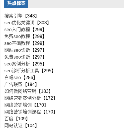
热点标签
搜索引擎
【348】
seo优化关键词
【303】
seo入门教程
【299】
免费seo教程
【299】
seo基础教程
【299】
网站seo诊断
【297】
免费seo诊断
【297】
seo案例分析
【295】
seo诊断分析工具
【295】
白帽seo
【286】
广告联盟
【194】
如何做网络营销
【183】
网络营销案例分析
【172】
网络营销培训
【170】
网络营销培训课程
【170】
百度
【109】
网站认证
【104】