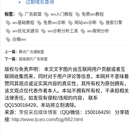
过期域名查询
标签：
广告联盟
seo入门教程
免费seo教程
seo基础教程
免费seo诊断
网站seo诊断
搜索引擎
seo优化关键词
seo诊断分析工具
seo案例分析
白帽seo
上一篇：
腾讯广点通联盟
下一篇：
超级图片广告联盟
版权与免责声明： 本文文字图片由互联网用户贡献或者互
联网收集而来，同时对于用户评论等信息，本网并不意味着
赞同其观点或证实其内容的真实性，其所有权为原创拥有，
该文观点仅代表作者本人。本站不拥有所有权，不承担相关
法律责任。如发现有侵权/违规的内容， 联系
QQ150016429，本站将立刻清除。
来源：
李俊采自媒体博客
（QQ/微信：150016429） 分享链
接:
http://www.ljceo.com/fzgj/882.html