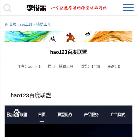
首页
»
seo工具
»
辅助工具
​hao123百度联盟
作者：admin1
栏目：
辅助工具
浏览：1426
评论：0
hao123
百度
联盟