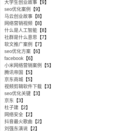
大学生创业故事
【9】
seo优化案例
【9】
马云创业故事
【8】
网络营销视频
【8】
什么是人工智能
【8】
社群是什么意思
【7】
软文推广案例
【7】
seo优化方案
【6】
facebook
【6】
小米网络营销案例
【5】
腾讯帝国
【5】
京东商城
【5】
视频剪辑软件下载
【3】
seo优化关键
【3】
京东
【3】
杜子建
【2】
网络安全
【2】
抖音最火歌曲
【2】
刘强东演说
【2】