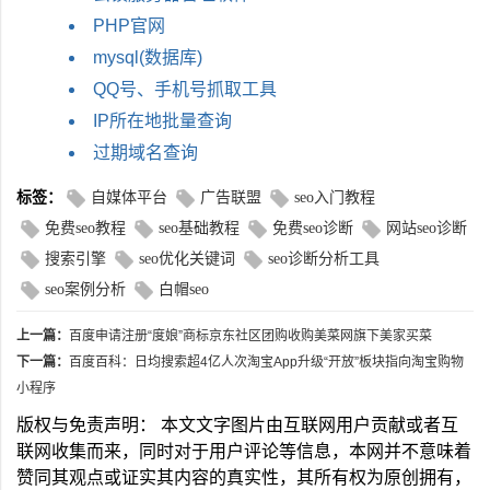
PHP官网
mysql(数据库)
QQ号、手机号抓取工具
IP所在地批量查询
过期域名查询
标签：
自媒体平台
广告联盟
seo入门教程
免费seo教程
seo基础教程
免费seo诊断
网站seo诊断
搜索引擎
seo优化关键词
seo诊断分析工具
seo案例分析
白帽seo
上一篇：
百度申请注册“度娘”商标京东社区团购收购美菜网旗下美家买菜
下一篇：
百度百科：日均搜索超4亿人次淘宝App升级“开放”板块指向淘宝购物
小程序
版权与免责声明： 本文文字图片由互联网用户贡献或者互
联网收集而来，同时对于用户评论等信息，本网并不意味着
赞同其观点或证实其内容的真实性，其所有权为原创拥有，