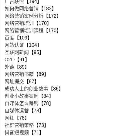
广告联盟
【194】
如何做网络营销
【183】
网络营销案例分析
【172】
网络营销培训
【170】
网络营销培训课程
【170】
百度
【109】
网站认证
【104】
互联网新闻
【95】
O2O
【91】
外链
【89】
网络营销书籍
【89】
网址提交
【87】
成功人士的创业故事
【86】
创业小故事案例
【84】
自媒体怎么赚钱
【78】
自媒体运营
【78】
网红
【78】
社群营销策略
【73】
抖音短视频
【71】