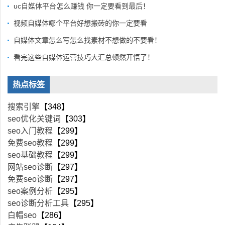
uc自媒体平台怎么赚钱 你一定要看到最后！
视频自媒体哪个平台好想搬砖的你一定要看
自媒体文章怎么写怎么找素材不想做的不要看！
看完这些自媒体运营技巧大汇总顿然开悟了！
热点标签
搜索引擎
【348】
seo优化关键词
【303】
seo入门教程
【299】
免费seo教程
【299】
seo基础教程
【299】
网站seo诊断
【297】
免费seo诊断
【297】
seo案例分析
【295】
seo诊断分析工具
【295】
白帽seo
【286】