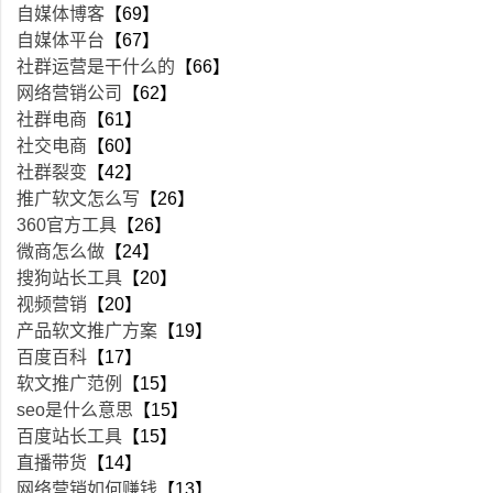
自媒体博客
【69】
自媒体平台
【67】
社群运营是干什么的
【66】
网络营销公司
【62】
社群电商
【61】
社交电商
【60】
社群裂变
【42】
推广软文怎么写
【26】
360官方工具
【26】
微商怎么做
【24】
搜狗站长工具
【20】
视频营销
【20】
产品软文推广方案
【19】
百度百科
【17】
软文推广范例
【15】
seo是什么意思
【15】
百度站长工具
【15】
直播带货
【14】
网络营销如何赚钱
【13】