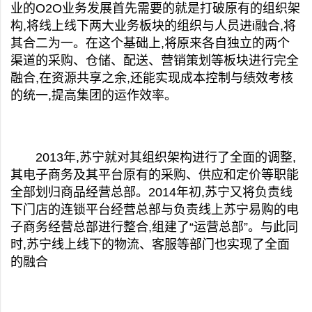
业的
O2O
业务发展首先需要的就是打破原有的组织架
构,将线上线下两大业务板块的组织与人员进i融合,将
其合二为一。在这个基础上,将原来各自独立的两个
渠道的采购、仓储、配送、营销策划等板块进行完全
融合,在资源共享之余,还能实现成本控制与绩效考核
的统一,提高集团的运作效率。
2013年,苏宁就对其组织架构进行了全面的调整,
其电子商务及其平台原有的采购、供应和定价等职能
全部划归商品经营总部。2014年初,苏宁又将负责线
下门店的连锁平台经营总部与负责线上苏宁易购的电
子商务经营总部进行整合,组建了“运营总部”。与此同
时,苏宁线上线下的物流、客服等部门也实现了全面
的融合