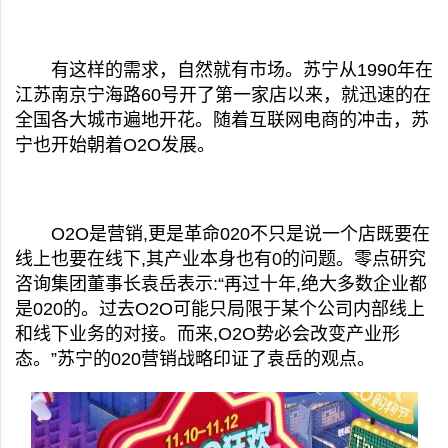
有这样的需求，自然就有市场。苏宁从1990年在
江苏南京宁海路60号开了第一家店以来，就迅速的在
全国各大城市遍地开花。随着互联网电商的冲击，苏
宁也开始朝着O2O发展。
O2O
是营销,更是革命020不只是说一个店既要在
线上也要在线下,其产业本身也有0的问题。零点研究
咨询集团董事长袁岳表示:“再过十年,绝大多数企业都
是020的。过去
O2O
可能只局限于某个公司内部线上
和线下业务的对接。而来,
O2O
势必会改变产业形
态。”苏宁的020营销战略印证了袁岳的观点。