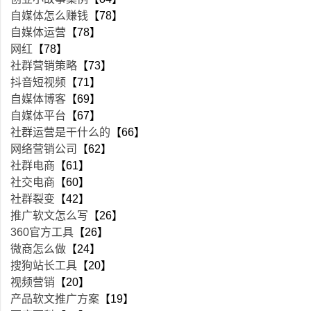
自媒体怎么赚钱
【78】
自媒体运营
【78】
网红
【78】
社群营销策略
【73】
抖音短视频
【71】
自媒体博客
【69】
自媒体平台
【67】
社群运营是干什么的
【66】
网络营销公司
【62】
社群电商
【61】
社交电商
【60】
社群裂变
【42】
推广软文怎么写
【26】
360官方工具
【26】
微商怎么做
【24】
搜狗站长工具
【20】
视频营销
【20】
产品软文推广方案
【19】