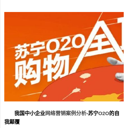
我国中小企业
网络营销案例分析
-苏宁
O2O
的自
我颠覆