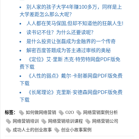
别人家的孩子大学4年赚100多万，同样是上
大学差距怎么那么大呢？
人人都在笑马保国,但却不知道他的狂飙人生!
读书记不住？为什么还要读呢？
是什么投资让张磊成为金融界的一个传奇
解密百度答题成为答主通过审核的奥秘
《定位》艾·里斯 杰克·特劳特网盘PDF版免
费下载
《人性的弱点》戴尔·卡耐基网盘PDF版免费
下载
《长尾理论》克里斯·安德森网盘PDF版免费
下载
标签：
如何做网络营销
O2O
网络营销案例分析
网络营销培训
网络营销培训课程
网络营销公司
成功人士的创业故事
创业小故事案例