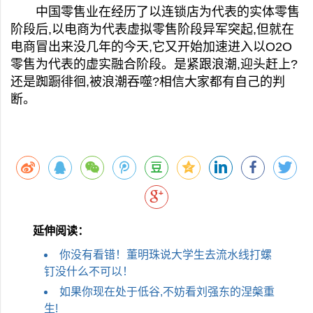
中国零售业在经历了以连锁店为代表的实体零售
阶段后,以电商为代表虚拟零售阶段异军突起,但就在
电商冒出来没几年的今天,它又开始加速进入以
O2O
零售为代表的虚实融合阶段。是紧跟浪潮,迎头赶上?
还是踟蹰徘徊,被浪潮吞噬?相信大家都有自己的判
断。
延伸阅读：
你没有看错！董明珠说大学生去流水线打螺
钉没什么不可以！
如果你现在处于低谷,不妨看刘强东的涅槃重
生!