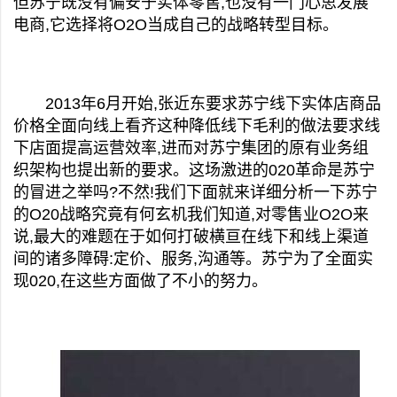
但苏宁既没有偏安于实体零售,也没有一门心思发展
电商,它选择将
O2O
当成自己的战略转型目标。
2013年6月开始,张近东要求苏宁线下实体店商品
价格全面向线上看齐这种降低线下毛利的做法要求线
下店面提高运营效率,进而对苏宁集团的原有业务组
织架构也提出新的要求。这场激进的020革命是苏宁
的冒进之举吗?不然!我们下面就来详细分析一下苏宁
的O20战略究竟有何玄机我们知道,对零售业
O2O
来
说,最大的难题在于如何打破横亘在线下和线上渠道
间的诸多障碍:定价、服务,沟通等。苏宁为了全面实
现020,在这些方面做了不小的努力。