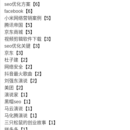
seo优化方案
【6】
facebook
【6】
小米网络营销案例
【5】
腾讯帝国
【5】
京东商城
【5】
视频剪辑软件下载
【3】
seo优化关键
【3】
京东
【3】
杜子建
【2】
网络安全
【2】
抖音最火歌曲
【2】
刘强东演说
【2】
美团
【2】
演说家
【1】
黑帽seo
【1】
马云演说
【1】
马化腾演说
【1】
三只松鼠的创业故事
【1】
拼多多
【1】