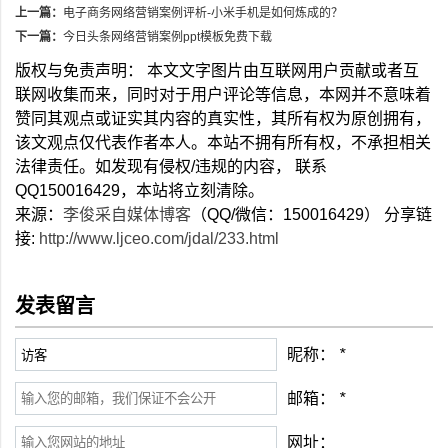
上一篇：
电子商务网络营销案例评析-小米手机是如何炼成的？
下一篇：
今日头条网络营销案例ppt模板免费下载
版权与免责声明： 本文文字图片由互联网用户贡献或者互
联网收集而来，同时对于用户评论等信息，本网并不意味着
赞同其观点或证实其内容的真实性，其所有权为原创拥有，
该文观点仅代表作者本人。本站不拥有所有权，不承担相关
法律责任。如发现有侵权/违规的内容， 联系
QQ150016429，本站将立刻清除。
来源：
李俊采自媒体博客
（QQ/微信：150016429） 分享链
接:
http://www.ljceo.com/jdal/233.html
发表留言
昵称：
*
邮箱：
*
网址：