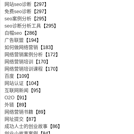
网站seo诊断
【297】
免费seo诊断
【297】
seo案例分析
【295】
seo诊断分析工具
【295】
白帽seo
【286】
广告联盟
【194】
如何做网络营销
【183】
网络营销案例分析
【172】
网络营销培训
【170】
网络营销培训课程
【170】
百度
【109】
网站认证
【104】
互联网新闻
【95】
O2O
【91】
外链
【89】
网络营销书籍
【89】
网址提交
【87】
成功人士的创业故事
【86】
创业小故事案例
【84】