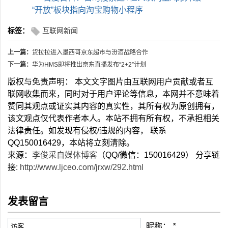
“开放”板块指向淘宝购物小程序
标签：
互联网新闻
上一篇：
货拉拉进入墨西哥京东超市与汾酒战略合作
下一篇：
华为HMS即将推出京东直播发布“2+2”计划
版权与免责声明： 本文文字图片由互联网用户贡献或者互
联网收集而来，同时对于用户评论等信息，本网并不意味着
赞同其观点或证实其内容的真实性，其所有权为原创拥有，
该文观点仅代表作者本人。本站不拥有所有权，不承担相关
法律责任。如发现有侵权/违规的内容， 联系
QQ150016429，本站将立刻清除。
来源：
李俊采自媒体博客
（QQ/微信：150016429） 分享链
接:
http://www.ljceo.com/jrxw/292.html
发表留言
昵称：
*