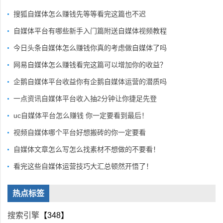
搜狐自媒体怎么赚钱先等等看完这篇也不迟
自媒体平台有哪些新手入门篇附送自媒体视频教程
今日头条自媒体怎么赚钱你真的考虑做自媒体了吗
网易自媒体怎么赚钱看完这篇可以增加你的收益？
企鹅自媒体平台收益你有企鹅自媒体运营的潜质吗
一点资讯自媒体平台收入抽2分钟让你捷足先登
uc自媒体平台怎么赚钱 你一定要看到最后！
视频自媒体哪个平台好想搬砖的你一定要看
自媒体文章怎么写怎么找素材不想做的不要看！
看完这些自媒体运营技巧大汇总顿然开悟了！
热点标签
搜索引擎
【348】