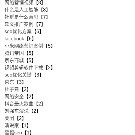
网络营销视频
【8】
什么是人工智能
【8】
社群是什么意思
【7】
软文推广案例
【7】
seo优化方案
【6】
facebook
【6】
小米网络营销案例
【5】
腾讯帝国
【5】
京东商城
【5】
视频剪辑软件下载
【3】
seo优化关键
【3】
京东
【3】
杜子建
【2】
网络安全
【2】
抖音最火歌曲
【2】
刘强东演说
【2】
美团
【2】
演说家
【1】
黑帽seo
【1】