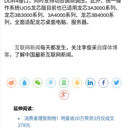
DDR4接口，同时支持动态调频调压。此外，统一操
作系统UOS龙芯版目前也已适用龙芯3A3000系列、
龙芯3B3000系列、3A4000系列、龙芯3B4000系
列，全面适配龙芯桌面电脑、服务器。
互联网新闻
每天都发生，关注李俊采
自媒体博
客
，了解中国最新互联网新闻。
延伸阅读：
消费者理智购物！明星收20万带货3月仅成交
278元