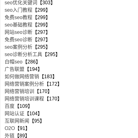
seo优化关键词
【303】
seo入门教程
【299】
免费seo教程
【299】
seo基础教程
【299】
网站seo诊断
【297】
免费seo诊断
【297】
seo案例分析
【295】
seo诊断分析工具
【295】
白帽seo
【286】
广告联盟
【194】
如何做网络营销
【183】
网络营销案例分析
【172】
网络营销培训
【170】
网络营销培训课程
【170】
百度
【109】
网站认证
【104】
互联网新闻
【95】
O2O
【91】
外链
【89】