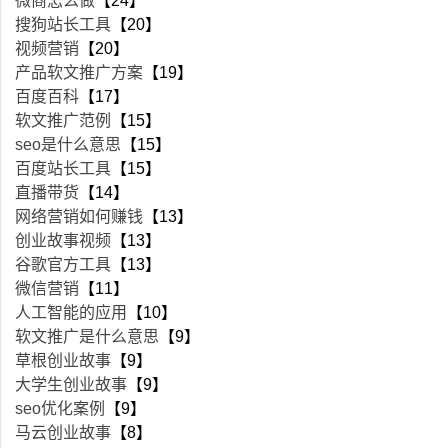
微商怎么做
【24】
搜狗站长工具
【20】
视频营销
【20】
产品软文推广方案
【19】
百度百科
【17】
软文推广范例
【15】
seo是什么意思
【15】
百度站长工具
【15】
直播带货
【14】
网络营销如何赚钱
【13】
创业故事视频
【13】
谷歌官方工具
【13】
微信营销
【11】
人工智能的应用
【10】
软文推广是什么意思
【9】
草根创业故事
【9】
大学生创业故事
【9】
seo优化案例
【9】
马云创业故事
【8】