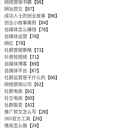
网络营销书籍
【89】
网址提交
【87】
成功人士的创业故事
【86】
创业小故事案例
【84】
自媒体怎么赚钱
【78】
自媒体运营
【78】
网红
【78】
社群营销策略
【73】
抖音短视频
【71】
自媒体博客
【69】
自媒体平台
【67】
社群运营是干什么的
【66】
网络营销公司
【62】
社群电商
【61】
社交电商
【60】
社群裂变
【42】
推广软文怎么写
【26】
360官方工具
【26】
微商怎么做
【24】