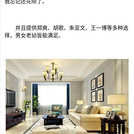
我忘记还花呗了。
并且提供郑爽、胡歌、朱亚文、王一博等多种选
择，男女老幼皆能满足。