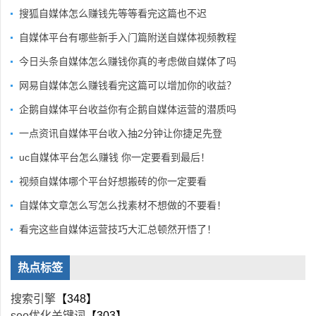
搜狐自媒体怎么赚钱先等等看完这篇也不迟
自媒体平台有哪些新手入门篇附送自媒体视频教程
今日头条自媒体怎么赚钱你真的考虑做自媒体了吗
网易自媒体怎么赚钱看完这篇可以增加你的收益？
企鹅自媒体平台收益你有企鹅自媒体运营的潜质吗
一点资讯自媒体平台收入抽2分钟让你捷足先登
uc自媒体平台怎么赚钱 你一定要看到最后！
视频自媒体哪个平台好想搬砖的你一定要看
自媒体文章怎么写怎么找素材不想做的不要看！
看完这些自媒体运营技巧大汇总顿然开悟了！
热点标签
搜索引擎
【348】
seo优化关键词
【303】