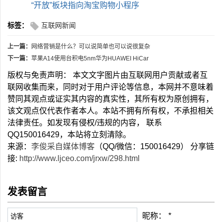
“开放”板块指向淘宝购物小程序
标签：
互联网新闻
上一篇：
网络营销是什么？可以说简单也可以说很复杂
下一篇：
苹果A14使用台积电5nm华为HUAWEI HiCar
版权与免责声明： 本文文字图片由互联网用户贡献或者互
联网收集而来，同时对于用户评论等信息，本网并不意味着
赞同其观点或证实其内容的真实性，其所有权为原创拥有，
该文观点仅代表作者本人。本站不拥有所有权，不承担相关
法律责任。如发现有侵权/违规的内容， 联系
QQ150016429，本站将立刻清除。
来源：
李俊采自媒体博客
（QQ/微信：150016429） 分享链
接:
http://www.ljceo.com/jrxw/298.html
发表留言
昵称：
*