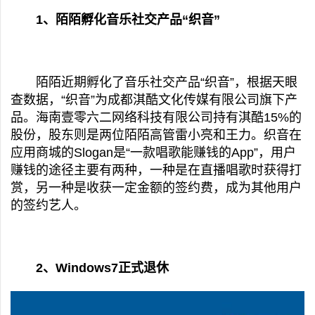
1、陌陌孵化音乐社交产品“织音”
陌陌近期孵化了音乐社交产品“织音”，根据天眼
查数据，“织音”为成都淇酷文化传媒有限公司旗下产
品。海南壹零六二网络科技有限公司持有淇酷15%的
股份，股东则是两位陌陌高管雷小亮和王力。织音在
应用商城的Slogan是“一款唱歌能赚钱的App”，用户
赚钱的途径主要有两种，一种是在直播唱歌时获得打
赏，另一种是收获一定金额的签约费，成为其他用户
的签约艺人。
2、Windows7正式退休