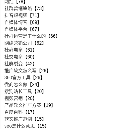
网红
【78】
社群营销策略
【73】
抖音短视频
【71】
自媒体博客
【69】
自媒体平台
【67】
社群运营是干什么的
【66】
网络营销公司
【62】
社群电商
【61】
社交电商
【60】
社群裂变
【42】
推广软文怎么写
【26】
360官方工具
【26】
微商怎么做
【24】
搜狗站长工具
【20】
视频营销
【20】
产品软文推广方案
【19】
百度百科
【17】
软文推广范例
【15】
seo是什么意思
【15】