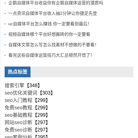
企鹅自媒体平台收益你有企鹅自媒体运营的潜质吗
一点资讯自媒体平台收入抽2分钟让你捷足先登
uc自媒体平台怎么赚钱 你一定要看到最后！
视频自媒体哪个平台好想搬砖的你一定要看
自媒体文章怎么写怎么找素材不想做的不要看！
看完这些自媒体运营技巧大汇总顿然开悟了！
热点标签
搜索引擎
【348】
seo优化关键词
【303】
seo入门教程
【299】
免费seo教程
【299】
seo基础教程
【299】
网站seo诊断
【297】
免费seo诊断
【297】
seo案例分析
【295】