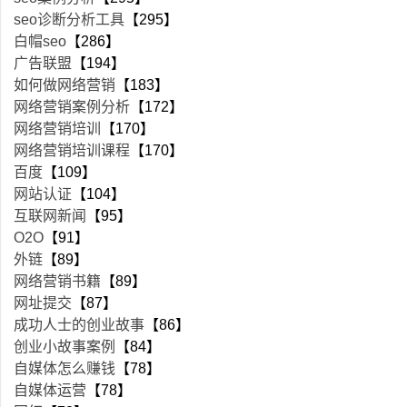
seo诊断分析工具
【295】
白帽seo
【286】
广告联盟
【194】
如何做网络营销
【183】
网络营销案例分析
【172】
网络营销培训
【170】
网络营销培训课程
【170】
百度
【109】
网站认证
【104】
互联网新闻
【95】
O2O
【91】
外链
【89】
网络营销书籍
【89】
网址提交
【87】
成功人士的创业故事
【86】
创业小故事案例
【84】
自媒体怎么赚钱
【78】
自媒体运营
【78】