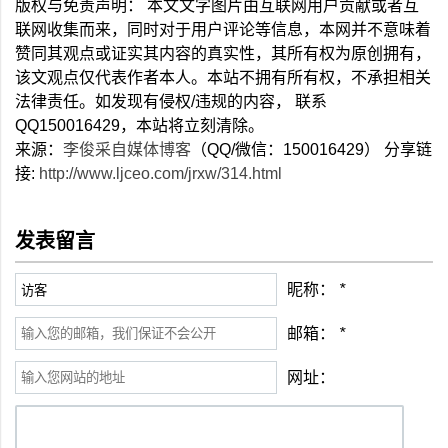
版权与免责声明： 本文文字图片由互联网用户贡献或者互
联网收集而来，同时对于用户评论等信息，本网并不意味着
赞同其观点或证实其内容的真实性，其所有权为原创拥有，
该文观点仅代表作者本人。本站不拥有所有权，不承担相关
法律责任。如发现有侵权/违规的内容， 联系
QQ150016429，本站将立刻清除。
来源：
李俊采自媒体博客
（QQ/微信：150016429） 分享链
接:
http://www.ljceo.com/jrxw/314.html
发表留言
昵称：
*
邮箱：
*
网址：