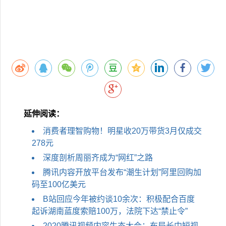
延伸阅读：
消费者理智购物！明星收20万带货3月仅成交
278元
深度剖析周丽齐成为“网红”之路
腾讯内容开放平台发布“潮生计划”阿里回购加
码至100亿美元
B站回应今​年被约谈10余次：积极配合百度
起诉湖南蓝度索赔100万，法院下达“禁止令”
2020腾讯视频内容生态大会：布局长中短视