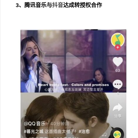
3、腾讯音乐与
抖音
达成转授权合作