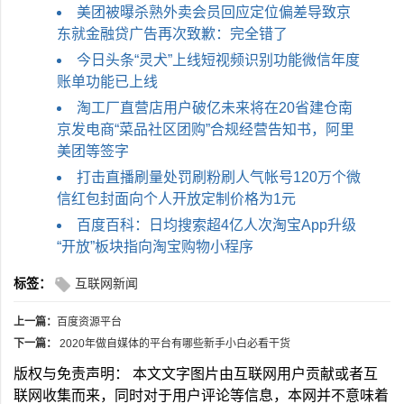
美团被曝杀熟外卖会员回应定位偏差导致京
东就金融贷广告再次致歉：完全错了
今日头条“灵犬”上线短视频识别功能微信年度
账单功能已上线
淘工厂直营店用户破亿未来将在20省建仓南
京发电商“菜品社区团购”合规经营告知书，阿里
美团等签字
打击直播刷量处罚刷粉刷人气帐号120万个微
信红包封面向个人开放定制价格为1元
百度百科：日均搜索超4亿人次淘宝App升级
“开放”板块指向淘宝购物小程序
标签：
互联网新闻
上一篇：
百度资源平台
下一篇：
2020年做自媒体的平台有哪些新手小白必看干货
版权与免责声明： 本文文字图片由互联网用户贡献或者互
联网收集而来，同时对于用户评论等信息，本网并不意味着