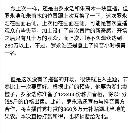
跟上次一样，还是由罗永浩和朱萧木一块直播，但
罗永浩和朱萧木的位置跟上次互换了一下，这次罗永
浩在画面右侧，上次他在画面左侧。可能是首次直播
观众有些失望，加上没有了首次直播的新奇感，开场
之后只有几十万的观众，而上次开场不久观众达到
280万以上。不过，罗永浩还是登上了
抖音
小时榜第
一名。
但是这次没有了拖沓的开场，很快就进入主题，节
奏比上一次要更好。根据此前的预告，他要为湖北卖
橙子，罗永浩称准备了123466份秭归春橙，将以1分
钱5斤的价格出售。此前，罗永浩还宣布与抖音官方
合作，将直播首秀打赏的360多万元补贴湖北当地的
果农。本次直播打赏所得，也将捐赠给湖北。