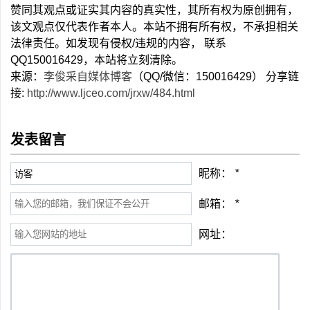
赞同其观点或证实其内容的真实性，其所有权为原创拥有，
该文观点仅代表作者本人。本站不拥有所有权，不承担相关
法律责任。如发现有侵权/违规的内容， 联系
QQ150016429，本站将立刻清除。
来源：
李俊采自媒体博客
（QQ/微信：150016429） 分享链
接:
http://www.ljceo.com/jrxw/484.html
发表留言
昵称：
*
邮箱：
*
网址：