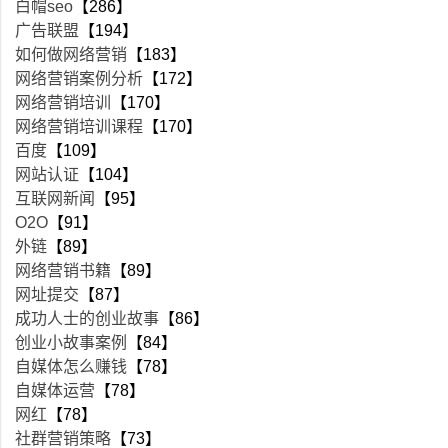
白帽seo
【286】
广告联盟
【194】
如何做网络营销
【183】
网络营销案例分析
【172】
网络营销培训
【170】
网络营销培训课程
【170】
百度
【109】
网站认证
【104】
互联网新闻
【95】
O2O
【91】
外链
【89】
网络营销书籍
【89】
网址提交
【87】
成功人士的创业故事
【86】
创业小故事案例
【84】
自媒体怎么赚钱
【78】
自媒体运营
【78】
网红
【78】
社群营销策略
【73】