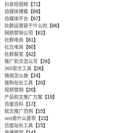
抖音短视频
【71】
自媒体博客
【69】
自媒体平台
【67】
社群运营是干什么的
【66】
网络营销公司
【62】
社群电商
【61】
社交电商
【60】
社群裂变
【42】
推广软文怎么写
【26】
360官方工具
【26】
微商怎么做
【24】
搜狗站长工具
【20】
视频营销
【20】
产品软文推广方案
【19】
百度百科
【17】
软文推广范例
【15】
seo是什么意思
【15】
百度站长工具
【15】
直播带货
【14】