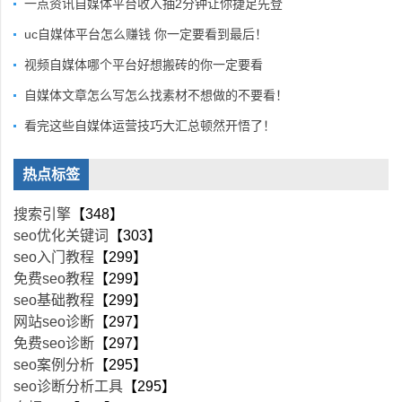
一点资讯自媒体平台收入抽2分钟让你捷足先登
uc自媒体平台怎么赚钱 你一定要看到最后！
视频自媒体哪个平台好想搬砖的你一定要看
自媒体文章怎么写怎么找素材不想做的不要看！
看完这些自媒体运营技巧大汇总顿然开悟了！
热点标签
搜索引擎
【348】
seo优化关键词
【303】
seo入门教程
【299】
免费seo教程
【299】
seo基础教程
【299】
网站seo诊断
【297】
免费seo诊断
【297】
seo案例分析
【295】
seo诊断分析工具
【295】