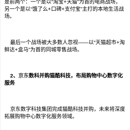
是前两个：一个是以“淘宝+天猫”为首的电商战场，
另一个是以“饿了么+口碑+支付宝”主打的本地生活战
场。
最后一个战场被大多数人忽视——以“天猫超市+淘
鲜达+盒马”为首的同城零售战场。
2、
京东
数科并购猫酷科技，布局购物中心数字化
服务
京东数字科技集团完成猫酷科技并购，未来将深度
拓展购物中心数字化服务领域。