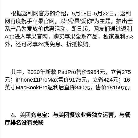
根据返利网官方的介绍，5月18日-5月22日，返利
网再度携手苹果官网，以“凭‘果’爱你”为主题，推出全
系产品为爱放价优惠活动。即日起，网友们通过返利
App进入苹果官网，购买苹果全系产品，独家返利5%
外，还可尽享24期免息、折抵换购。
其中，2020年新款iPadPro售价5954元，立省275
元；iPhone11ProMax售价9175元，立省424元；16
英寸MacBookPro返利后直降840元，售价18159元。
4、
美团
充电宝：与美团餐饮业务独立运营，与餐
厅排名没有关联