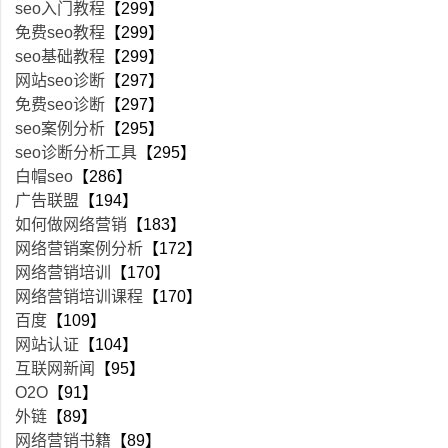
seo入门教程
【299】
免费seo教程
【299】
seo基础教程
【299】
网站seo诊断
【297】
免费seo诊断
【297】
seo案例分析
【295】
seo诊断分析工具
【295】
白帽seo
【286】
广告联盟
【194】
如何做网络营销
【183】
网络营销案例分析
【172】
网络营销培训
【170】
网络营销培训课程
【170】
百度
【109】
网站认证
【104】
互联网新闻
【95】
O2O
【91】
外链
【89】
网络营销书籍
【89】