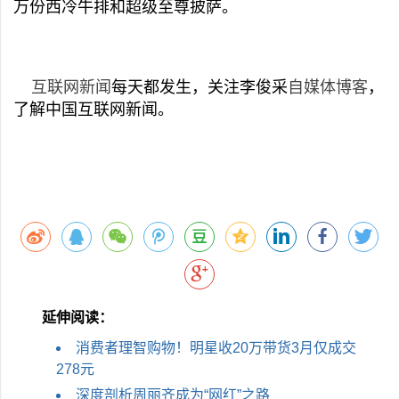
万份西冷牛排和超级至尊披萨。
互联网新闻
每天都发生，关注李俊采
自媒体博客
，
了解中国互联网新闻。
延伸阅读：
消费者理智购物！明星收20万带货3月仅成交
278元
深度剖析周丽齐成为“网红”之路