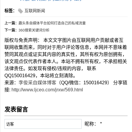
标签：
互联网新闻
上一篇：
趣头条自媒体平台如何打造自己的私域流量
下一篇：
360搜索关键词分析
版权与免责声明： 本文文字图片由互联网用户贡献或者互
联网收集而来，同时对于用户评论等信息，本网并不意味着
赞同其观点或证实其内容的真实性，其所有权为原创拥有，
该文观点仅代表作者本人。本站不拥有所有权，不承担相关
法律责任。如发现有侵权/违规的内容， 联系
QQ150016429，本站将立刻清除。
来源：
李俊采自媒体博客
（QQ/微信：150016429） 分享链
接:
http://www.ljceo.com/jrxw/569.html
发表留言
昵称：
*