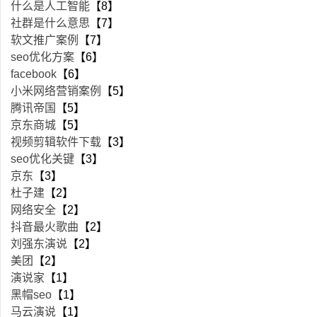
什么是人工智能
【8】
社群是什么意思
【7】
软文推广案例
【7】
seo优化方案
【6】
facebook
【6】
小米网络营销案例
【5】
腾讯帝国
【5】
京东商城
【5】
视频剪辑软件下载
【3】
seo优化关键
【3】
京东
【3】
杜子建
【2】
网络安全
【2】
抖音最火歌曲
【2】
刘强东演说
【2】
美团
【2】
演说家
【1】
黑帽seo
【1】
马云演说
【1】