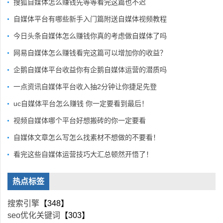
搜狐自媒体怎么赚钱先等等看完这篇也不迟
自媒体平台有哪些新手入门篇附送自媒体视频教程
今日头条自媒体怎么赚钱你真的考虑做自媒体了吗
网易自媒体怎么赚钱看完这篇可以增加你的收益？
企鹅自媒体平台收益你有企鹅自媒体运营的潜质吗
一点资讯自媒体平台收入抽2分钟让你捷足先登
uc自媒体平台怎么赚钱 你一定要看到最后！
视频自媒体哪个平台好想搬砖的你一定要看
自媒体文章怎么写怎么找素材不想做的不要看！
看完这些自媒体运营技巧大汇总顿然开悟了！
热点标签
搜索引擎
【348】
seo优化关键词
【303】