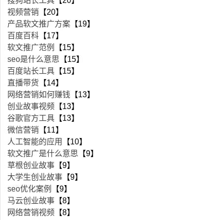
搜狗站长工具
【20】
视频营销
【20】
产品软文推广方案
【19】
百度百科
【17】
软文推广范例
【15】
seo是什么意思
【15】
百度站长工具
【15】
直播带货
【14】
网络营销如何赚钱
【13】
创业故事视频
【13】
谷歌官方工具
【13】
微信营销
【11】
人工智能的应用
【10】
软文推广是什么意思
【9】
草根创业故事
【9】
大学生创业故事
【9】
seo优化案例
【9】
马云创业故事
【8】
网络营销视频
【8】