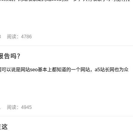
13 阅读：4786
断报告吗？
是网站seo基本上都知道的一个网站，a5站长网也为众
11 阅读：4945
在这