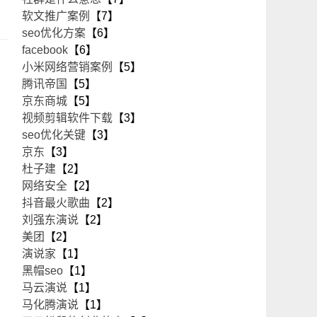
软文推广案例
【7】
seo优化方案
【6】
facebook
【6】
小米网络营销案例
【5】
腾讯帝国
【5】
京东商城
【5】
视频剪辑软件下载
【3】
seo优化关键
【3】
京东
【3】
杜子建
【2】
网络安全
【2】
抖音最火歌曲
【2】
刘强东演说
【2】
美团
【2】
演说家
【1】
黑帽seo
【1】
马云演说
【1】
马化腾演说
【1】