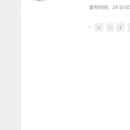
发布时间：19-10-
‹‹
‹
1