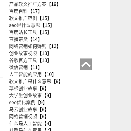
产品软文推广方案
【19】
百度百科
【17】
软文推广范例
【15】
seo是什么意思
【15】
.
百度站长工具
【15】
直播带货
【14】
网络营销如何赚钱
【13】
创业故事视频
【13】
谷歌官方工具
【13】
微信营销
【11】
人工智能的应用
【10】
软文推广是什么意思
【9】
草根创业故事
【9】
大学生创业故事
【9】
seo优化案例
【9】
马云创业故事
【8】
网络营销视频
【8】
什么是人工智能
【8】
社群是什么意思
【7】