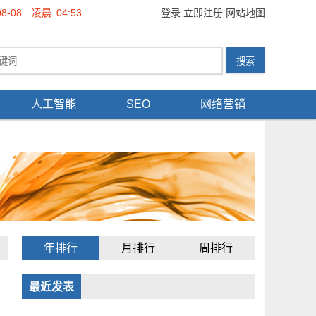
08-08
凌晨
04:53
登录
立即注册
网站地图
人工智能
SEO
网络营销
年排行
月排行
周排行
最近发表