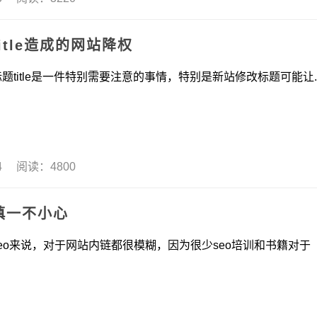
tle造成的网站降权
le是一件特别需要注意的事情，特别是新站修改标题可能让..
04 阅读：4800
慎一不小心
说，对于网站内链都很模糊，因为很少seo培训和书籍对于