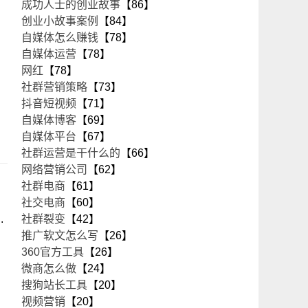
成功人士的创业故事
【86】
创业小故事案例
【84】
自媒体怎么赚钱
【78】
自媒体运营
【78】
网红
【78】
社群营销策略
【73】
抖音短视频
【71】
自媒体博客
【69】
自媒体平台
【67】
社群运营是干什么的
【66】
网络营销公司
【62】
社群电商
【61】
社交电商
【60】
.
社群裂变
【42】
推广软文怎么写
【26】
360官方工具
【26】
微商怎么做
【24】
搜狗站长工具
【20】
视频营销
【20】