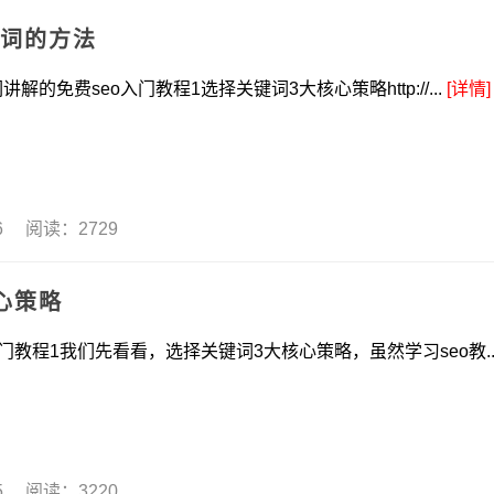
键词的方法
免费seo入门教程1选择关键词3大核心策略http://...
[详情]
06 阅读：2729
心策略
1我们先看看，选择关键词3大核心策略，虽然学习seo教..
05 阅读：3220