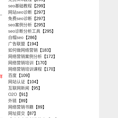
seo基础教程
【299】
网站seo诊断
【297】
.
免费seo诊断
【297】
seo案例分析
【295】
seo诊断分析工具
【295】
白帽seo
【286】
广告联盟
【194】
如何做网络营销
【183】
网络营销案例分析
【172】
网络营销培训
【170】
网络营销培训课程
【170】
百度
【109】
详
网站认证
【104】
互联网新闻
【95】
O2O
【91】
外链
【89】
网络营销书籍
【89】
网址提交
【87】