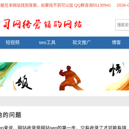
本网站找到答案，如果找不到可以加 QQ群咨询55130941
2026-
短视频
seo工具
软文推广
博客
他的问题
说，网站收录是网站seo的第一步，只有收录了才可能有排