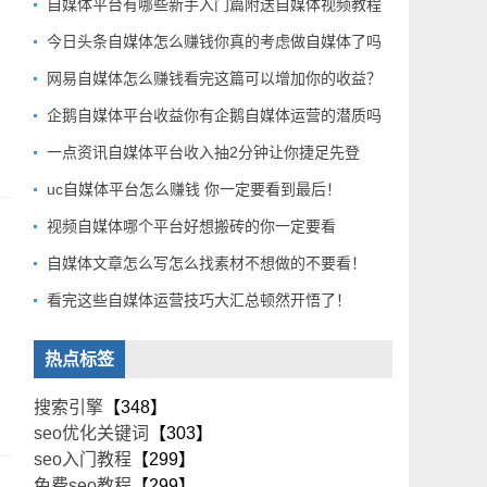
自媒体平台有哪些新手入门篇附送自媒体视频教程
今日头条自媒体怎么赚钱你真的考虑做自媒体了吗
网易自媒体怎么赚钱看完这篇可以增加你的收益？
企鹅自媒体平台收益你有企鹅自媒体运营的潜质吗
一点资讯自媒体平台收入抽2分钟让你捷足先登
uc自媒体平台怎么赚钱 你一定要看到最后！
视频自媒体哪个平台好想搬砖的你一定要看
自媒体文章怎么写怎么找素材不想做的不要看！
看完这些自媒体运营技巧大汇总顿然开悟了！
热点标签
搜索引擎
【348】
seo优化关键词
【303】
seo入门教程
【299】
免费seo教程
【299】