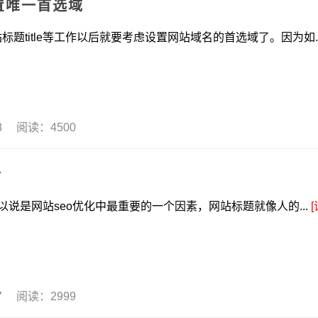
置唯一首选域
tle等工作以后就要考虑设置网站域名的首选域了。因为如..
08 阅读：4500
析
可以说是网站seo优化中最重要的一个因素，网站标题就像人的...
[
07 阅读：2999