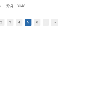
03 阅读：3048
2
3
4
5
6
›
››