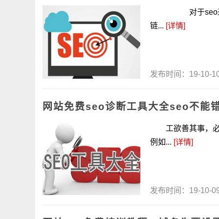
对于seo来说，
链...
[详情]
发布时间：19-10-
网站免费seo诊断工具大全seo不能
工欲善其事，必先
例如...
[详情]
发布时间：19-10-