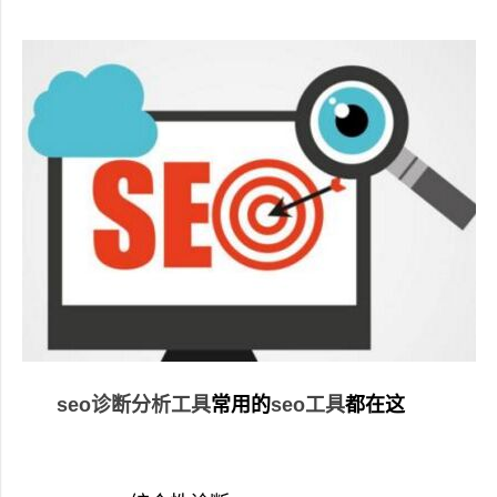
seo诊断分析工具
常用的
seo工具
都在这