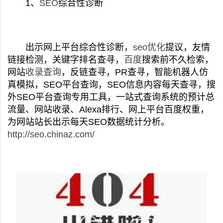
1、
SEO
综合性诊断
出示网上平台综合性诊断，
seo优化
提议，友情
链接检测，关键字排名查寻，
百度
搜索前不久检索，
网站
收录查询
，反链查寻，PR查寻，智能机器人仿
真模拟，SEO平台查询，SEO信息内容每天查寻，搜
外SEO平台查询专用工具，一站式查询系统的预计总
流量、网站收录、Alexa排行、网上平台百度权重，
为网站站长出示每天SEO数据统计分析。
http://seo.chinaz.com/