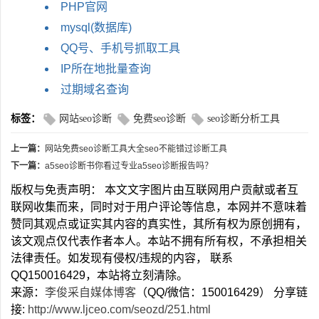
PHP官网
mysql(数据库)
QQ号、手机号抓取工具
IP所在地批量查询
过期域名查询
标签：
网站seo诊断
免费seo诊断
seo诊断分析工具
上一篇：
网站免费seo诊断工具大全seo不能错过诊断工具
下一篇：
a5seo诊断书你看过专业a5seo诊断报告吗？
版权与免责声明： 本文文字图片由互联网用户贡献或者互
联网收集而来，同时对于用户评论等信息，本网并不意味着
赞同其观点或证实其内容的真实性，其所有权为原创拥有，
该文观点仅代表作者本人。本站不拥有所有权，不承担相关
法律责任。如发现有侵权/违规的内容， 联系
QQ150016429，本站将立刻清除。
来源：
李俊采自媒体博客
（QQ/微信：150016429） 分享链
接:
http://www.ljceo.com/seozd/251.html