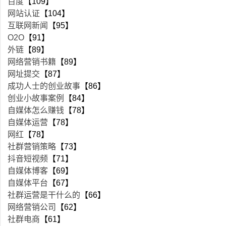
百度
【109】
网站认证
【104】
互联网新闻
【95】
O2O
【91】
外链
【89】
网络营销书籍
【89】
网址提交
【87】
成功人士的创业故事
【86】
创业小故事案例
【84】
自媒体怎么赚钱
【78】
自媒体运营
【78】
网红
【78】
社群营销策略
【73】
抖音短视频
【71】
自媒体博客
【69】
自媒体平台
【67】
社群运营是干什么的
【66】
网络营销公司
【62】
社群电商
【61】