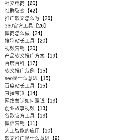
社交电商
【60】
社群裂变
【42】
推广软文怎么写
【26】
360官方工具
【26】
微商怎么做
【24】
搜狗站长工具
【20】
视频营销
【20】
产品软文推广方案
【19】
百度百科
【17】
软文推广范例
【15】
seo是什么意思
【15】
百度站长工具
【15】
直播带货
【14】
网络营销如何赚钱
【13】
创业故事视频
【13】
谷歌官方工具
【13】
微信营销
【11】
人工智能的应用
【10】
软文推广是什么意思
【9】