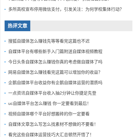
多所高校宣布停用微信支付，引发关注：为何学校集体行动？
热评文章
搜狐自媒体怎么赚钱先等等看完这篇也不迟
自媒体平台有哪些新手入门篇附送自媒体视频教程
今日头条自媒体怎么赚钱你真的考虑做自媒体了吗
网易自媒体怎么赚钱看完这篇可以增加你的收益？
企鹅自媒体平台收益你有企鹅自媒体运营的潜质吗
一点资讯自媒体平台收入抽2分钟让你捷足先登
uc自媒体平台怎么赚钱 你一定要看到最后！
视频自媒体哪个平台好想搬砖的你一定要看
自媒体文章怎么写怎么找素材不想做的不要看！
看完这些自媒体运营技巧大汇总顿然开悟了！