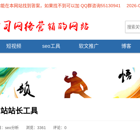
本网站找到答案，如果找不到可以加 QQ群咨询55130941
2026-
短视频
seo工具
软文推广
博客
爱站站长工具
目：
seo分析
浏览：3361
评论：0