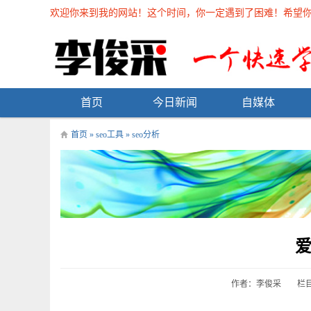
欢迎你来到我的网站！这个时间，你一定遇到了困难！希望你能在
首页
今日新闻
自媒体
首页
»
seo工具
»
seo分析
作者：李俊采
栏