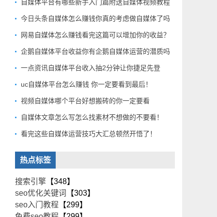
自媒体平台有哪些新手入门篇附送自媒体视频教程
今日头条自媒体怎么赚钱你真的考虑做自媒体了吗
网易自媒体怎么赚钱看完这篇可以增加你的收益？
企鹅自媒体平台收益你有企鹅自媒体运营的潜质吗
一点资讯自媒体平台收入抽2分钟让你捷足先登
uc自媒体平台怎么赚钱 你一定要看到最后！
视频自媒体哪个平台好想搬砖的你一定要看
自媒体文章怎么写怎么找素材不想做的不要看！
看完这些自媒体运营技巧大汇总顿然开悟了！
热点标签
搜索引擎
【348】
seo优化关键词
【303】
seo入门教程
【299】
免费seo教程
【299】