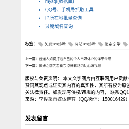
mysql(数据库)
QQ号、手机号抓取工具
IP所在地批量查询
过期域名查询
标签：
免费seo诊断
网站seo诊断
搜索引擎
上一篇：
普通人如何打造自己的个人自媒体IP的详细介绍
下一篇：
撩妹之前先看靳东撩妹套路内功心法视频
版权与免责声明： 本文文字图片由互联网用户贡
赞同其观点或证实其内容的真实性，其所有权为原
关法律责任。如发现有侵权/违规的内容， 联系QQ15
来源：
李俊采自媒体博客
（QQ/微信：150016429
发表留言