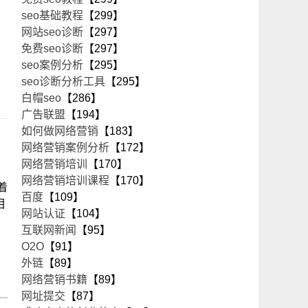
seo基础教程
【299】
网站seo诊断
【297】
免费seo诊断
【297】
seo案例分析
【295】
seo诊断分析工具
【295】
白帽seo
【286】
广告联盟
【194】
如何做网络营销
【183】
网络营销案例分析
【172】
网络营销培训
【170】
网络营销培训课程
【170】
着
百度
【109】
相
网站认证
【104】
互联网新闻
【95】
O2O
【91】
外链
【89】
网络营销书籍
【89】
网址提交
【87】