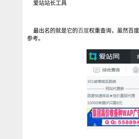
爱站站长工具
最出名的就是它的
百度
权重查询，虽然百
参考。