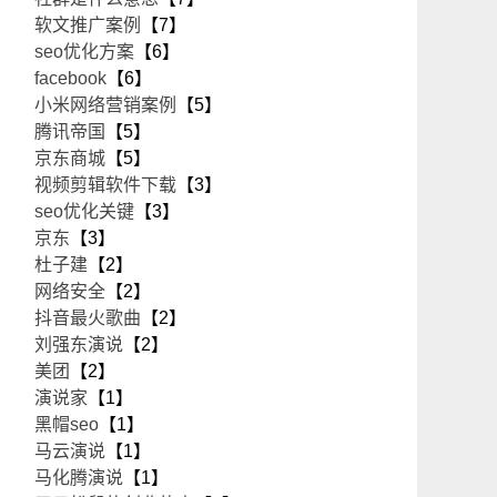
软文推广案例
【7】
seo优化方案
【6】
facebook
【6】
小米网络营销案例
【5】
腾讯帝国
【5】
京东商城
【5】
视频剪辑软件下载
【3】
seo优化关键
【3】
京东
【3】
杜子建
【2】
网络安全
【2】
抖音最火歌曲
【2】
刘强东演说
【2】
美团
【2】
演说家
【1】
黑帽seo
【1】
马云演说
【1】
马化腾演说
【1】