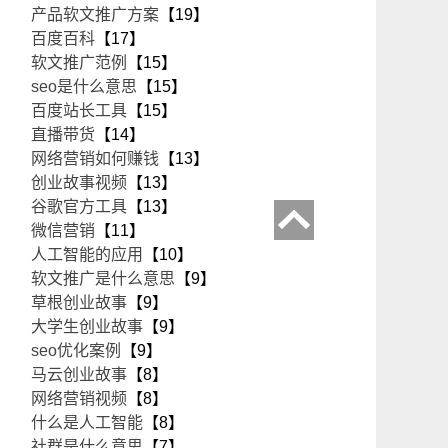
产品软文推广方案
【19】
百度百科
【17】
软文推广范例
【15】
seo是什么意思
【15】
百度站长工具
【15】
直播带货
【14】
网络营销如何赚钱
【13】
创业故事视频
【13】
谷歌官方工具
【13】
微信营销
【11】
人工智能的应用
【10】
软文推广是什么意思
【9】
草根创业故事
【9】
大学生创业故事
【9】
seo优化案例
【9】
马云创业故事
【8】
网络营销视频
【8】
什么是人工智能
【8】
社群是什么意思
【7】