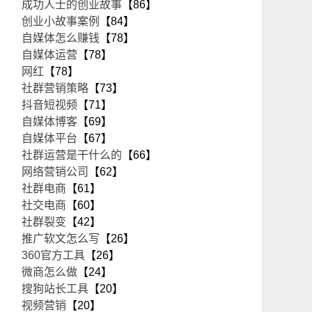
成功人士的创业故事
【86】
创业小故事案例
【84】
自媒体怎么赚钱
【78】
自媒体运营
【78】
网红
【78】
社群营销策略
【73】
抖音短视频
【71】
自媒体博客
【69】
自媒体平台
【67】
社群运营是干什么的
【66】
网络营销公司
【62】
社群电商
【61】
社交电商
【60】
社群裂变
【42】
推广软文怎么写
【26】
360官方工具
【26】
微商怎么做
【24】
搜狗站长工具
【20】
视频营销
【20】