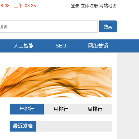
08-08
上午
08:35
登录
立即注册
网站地图
人工智能
SEO
网络营销
年排行
月排行
周排行
最近发表