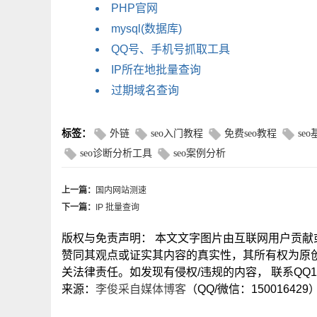
PHP官网
mysql(数据库)
QQ号、手机号抓取工具
IP所在地批量查询
过期域名查询
标签：
外链
seo入门教程
免费seo教程
se
seo诊断分析工具
seo案例分析
上一篇：
国内网站测速
下一篇：
IP 批量查询
版权与免责声明： 本文文字图片由互联网用户贡
赞同其观点或证实其内容的真实性，其所有权为原
关法律责任。如发现有侵权/违规的内容， 联系QQ15
来源：
李俊采自媒体博客
（QQ/微信：150016429