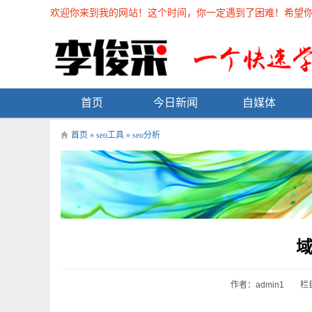
欢迎你来到我的网站！这个时间，你一定遇到了困难！希望你能在
首页
今日新闻
自媒体
首页
»
seo工具
»
seo分析
作者：admin1
栏