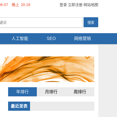
08-07
晚上
20:18
登录
立即注册
网站地图
人工智能
SEO
网络营销
年排行
月排行
周排行
最近发表