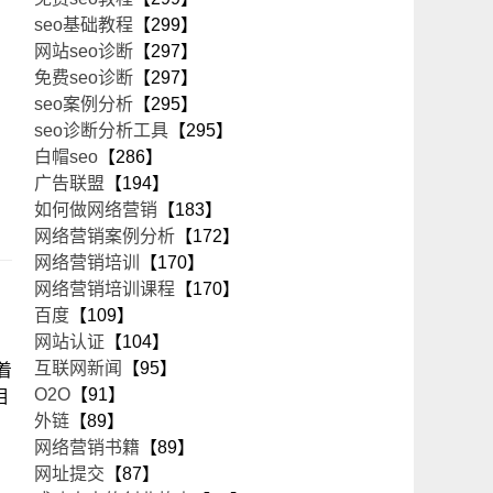
seo基础教程
【299】
网站seo诊断
【297】
免费seo诊断
【297】
seo案例分析
【295】
seo诊断分析工具
【295】
白帽seo
【286】
广告联盟
【194】
如何做网络营销
【183】
网络营销案例分析
【172】
网络营销培训
【170】
网络营销培训课程
【170】
百度
【109】
网站认证
【104】
互联网新闻
【95】
着
O2O
【91】
相
外链
【89】
网络营销书籍
【89】
网址提交
【87】