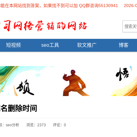
本网站找到答案，如果找不到可以加 QQ群咨询55130941
2026-
短视频
seo工具
软文推广
博客
域名删除时间
目：
seo分析
浏览：2373
评论：0