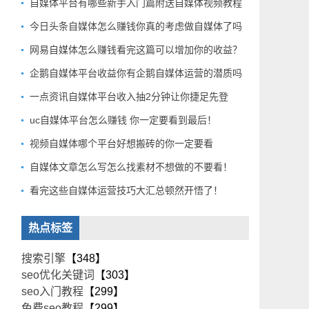
自媒体平台有哪些新手入门篇附送自媒体视频教程
今日头条自媒体怎么赚钱你真的考虑做自媒体了吗
网易自媒体怎么赚钱看完这篇可以增加你的收益？
企鹅自媒体平台收益你有企鹅自媒体运营的潜质吗
一点资讯自媒体平台收入抽2分钟让你捷足先登
uc自媒体平台怎么赚钱 你一定要看到最后！
视频自媒体哪个平台好想搬砖的你一定要看
自媒体文章怎么写怎么找素材不想做的不要看！
看完这些自媒体运营技巧大汇总顿然开悟了！
热点标签
搜索引擎
【348】
seo优化关键词
【303】
seo入门教程
【299】
免费seo教程
【299】