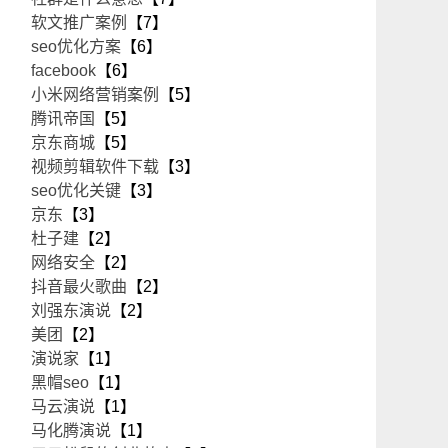
软文推广案例
【7】
seo优化方案
【6】
facebook
【6】
小米网络营销案例
【5】
腾讯帝国
【5】
京东商城
【5】
视频剪辑软件下载
【3】
seo优化关键
【3】
京东
【3】
杜子建
【2】
网络安全
【2】
抖音最火歌曲
【2】
刘强东演说
【2】
美团
【2】
演说家
【1】
黑帽seo
【1】
马云演说
【1】
马化腾演说
【1】