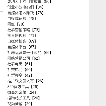
成功人士的创业故事
【86】
创业小故事案例
【84】
自媒体怎么赚钱
【78】
自媒体运营
【78】
网红
【78】
社群营销策略
【73】
抖音短视频
【71】
自媒体博客
【69】
自媒体平台
【67】
社群运营是干什么的
【66】
网络营销公司
【62】
社群电商
【61】
社交电商
【60】
社群裂变
【42】
推广软文怎么写
【26】
360官方工具
【26】
微商怎么做
【24】
搜狗站长工具
【20】
视频营销
【20】