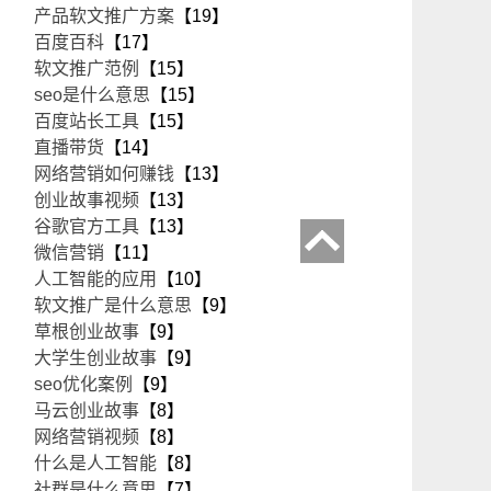
产品软文推广方案
【19】
百度百科
【17】
软文推广范例
【15】
seo是什么意思
【15】
百度站长工具
【15】
直播带货
【14】
网络营销如何赚钱
【13】
创业故事视频
【13】
谷歌官方工具
【13】
微信营销
【11】
人工智能的应用
【10】
软文推广是什么意思
【9】
草根创业故事
【9】
大学生创业故事
【9】
seo优化案例
【9】
马云创业故事
【8】
网络营销视频
【8】
什么是人工智能
【8】
社群是什么意思
【7】