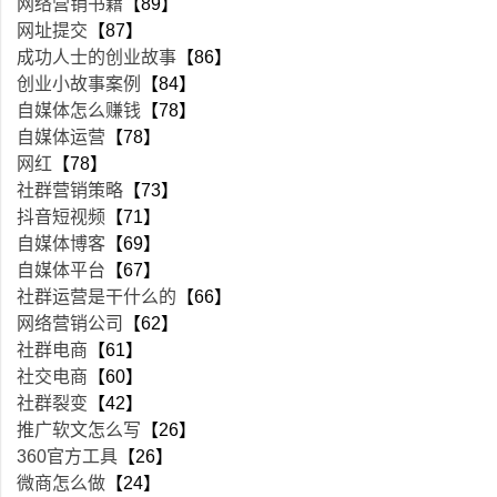
网络营销书籍
【89】
网址提交
【87】
成功人士的创业故事
【86】
创业小故事案例
【84】
自媒体怎么赚钱
【78】
自媒体运营
【78】
网红
【78】
社群营销策略
【73】
抖音短视频
【71】
自媒体博客
【69】
自媒体平台
【67】
社群运营是干什么的
【66】
网络营销公司
【62】
社群电商
【61】
社交电商
【60】
社群裂变
【42】
推广软文怎么写
【26】
360官方工具
【26】
微商怎么做
【24】