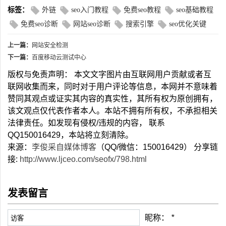
标签：
外链
seo入门教程
免费seo教程
seo基础教程
免费seo诊断
网站seo诊断
搜索引擎
seo优化关键
上一篇：
网站安全检测
下一篇：
百度移动云测试中心
版权与免责声明： 本文文字图片由互联网用户贡献或者互
联网收集而来，同时对于用户评论等信息，本网并不意味着
赞同其观点或证实其内容的真实性，其所有权为原创拥有，
该文观点仅代表作者本人。本站不拥有所有权，不承担相关
法律责任。如发现有侵权/违规的内容， 联系
QQ150016429，本站将立刻清除。
来源：
李俊采自媒体博客
（QQ/微信：150016429） 分享链
接:
http://www.ljceo.com/seofx/798.html
发表留言
昵称：
*