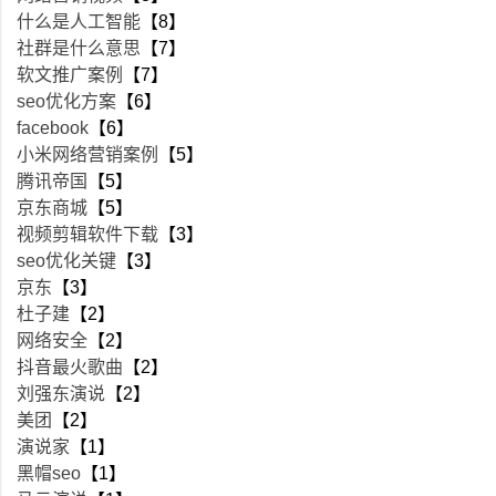
什么是人工智能
【8】
社群是什么意思
【7】
软文推广案例
【7】
seo优化方案
【6】
facebook
【6】
小米网络营销案例
【5】
腾讯帝国
【5】
京东商城
【5】
视频剪辑软件下载
【3】
seo优化关键
【3】
京东
【3】
杜子建
【2】
网络安全
【2】
抖音最火歌曲
【2】
刘强东演说
【2】
美团
【2】
演说家
【1】
黑帽seo
【1】