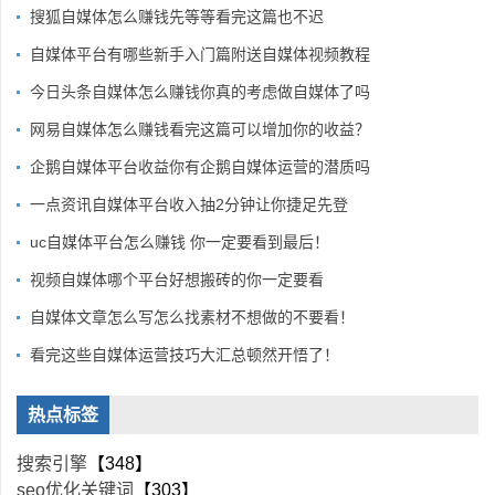
搜狐自媒体怎么赚钱先等等看完这篇也不迟
自媒体平台有哪些新手入门篇附送自媒体视频教程
今日头条自媒体怎么赚钱你真的考虑做自媒体了吗
网易自媒体怎么赚钱看完这篇可以增加你的收益？
企鹅自媒体平台收益你有企鹅自媒体运营的潜质吗
一点资讯自媒体平台收入抽2分钟让你捷足先登
uc自媒体平台怎么赚钱 你一定要看到最后！
视频自媒体哪个平台好想搬砖的你一定要看
自媒体文章怎么写怎么找素材不想做的不要看！
看完这些自媒体运营技巧大汇总顿然开悟了！
热点标签
搜索引擎
【348】
seo优化关键词
【303】