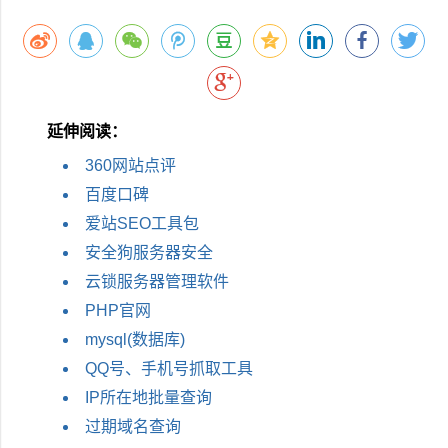
延伸阅读：
360网站点评
百度口碑
爱站SEO工具包
安全狗服务器安全
云锁服务器管理软件
PHP官网
mysql(数据库)
QQ号、手机号抓取工具
IP所在地批量查询
过期域名查询