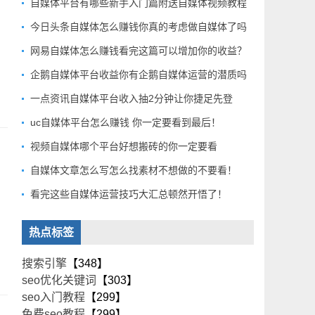
自媒体平台有哪些新手入门篇附送自媒体视频教程
今日头条自媒体怎么赚钱你真的考虑做自媒体了吗
网易自媒体怎么赚钱看完这篇可以增加你的收益？
企鹅自媒体平台收益你有企鹅自媒体运营的潜质吗
一点资讯自媒体平台收入抽2分钟让你捷足先登
uc自媒体平台怎么赚钱 你一定要看到最后！
视频自媒体哪个平台好想搬砖的你一定要看
自媒体文章怎么写怎么找素材不想做的不要看！
看完这些自媒体运营技巧大汇总顿然开悟了！
热点标签
搜索引擎
【348】
seo优化关键词
【303】
seo入门教程
【299】
免费seo教程
【299】