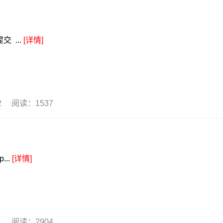
交 ...
[详情]
02 阅读：1537
...
[详情]
01 阅读：2904