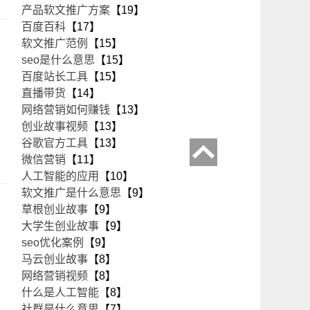
产品软文推广方案
【19】
百度百科
【17】
软文推广范例
【15】
seo是什么意思
【15】
百度站长工具
【15】
直播带货
【14】
网络营销如何赚钱
【13】
创业故事视频
【13】
谷歌官方工具
【13】
微信营销
【11】
人工智能的应用
【10】
软文推广是什么意思
【9】
草根创业故事
【9】
大学生创业故事
【9】
seo优化案例
【9】
马云创业故事
【8】
网络营销视频
【8】
什么是人工智能
【8】
社群是什么意思
【7】