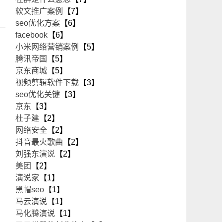
软文推广案例
【7】
seo优化方案
【6】
facebook
【6】
小米网络营销案例
【5】
腾讯帝国
【5】
京东商城
【5】
视频剪辑软件下载
【3】
seo优化关键
【3】
京东
【3】
杜子建
【2】
网络安全
【2】
抖音最火歌曲
【2】
刘强东演说
【2】
美团
【2】
演说家
【1】
黑帽seo
【1】
马云演说
【1】
马化腾演说
【1】