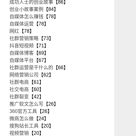
成功人士的创业故事
【86】
创业小故事案例
【84】
自媒体怎么赚钱
【78】
自媒体运营
【78】
网红
【78】
社群营销策略
【73】
抖音短视频
【71】
自媒体博客
【69】
自媒体平台
【67】
社群运营是干什么的
【66】
网络营销公司
【62】
社群电商
【61】
社交电商
【60】
社群裂变
【42】
推广软文怎么写
【26】
360官方工具
【26】
微商怎么做
【24】
搜狗站长工具
【20】
视频营销
【20】