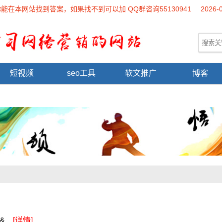
本网站找到答案，如果找不到可以加 QQ群咨询55130941
2026-
短视频
seo工具
软文推广
博客
...
[详情]