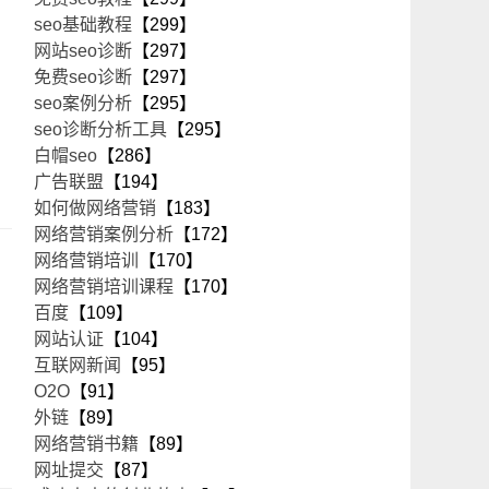
seo基础教程
【299】
网站seo诊断
【297】
免费seo诊断
【297】
seo案例分析
【295】
seo诊断分析工具
【295】
白帽seo
【286】
广告联盟
【194】
如何做网络营销
【183】
网络营销案例分析
【172】
网络营销培训
【170】
网络营销培训课程
【170】
百度
【109】
网站认证
【104】
互联网新闻
【95】
O2O
【91】
外链
【89】
网络营销书籍
【89】
网址提交
【87】