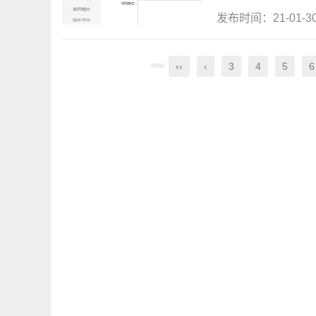
发布时间：21-01-
‹‹
‹
3
4
5
6