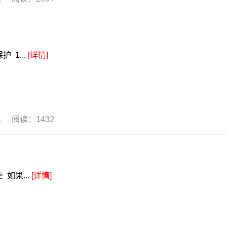
 1...
[详情]
31 阅读：1432
如果...
[详情]