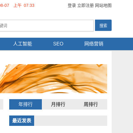
08-07
上午
07:33
登录
立即注册
网站地图
人工智能
SEO
网络营销
年排行
月排行
周排行
最近发表