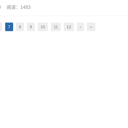
30 阅读：1483
7
8
9
10
11
12
›
››