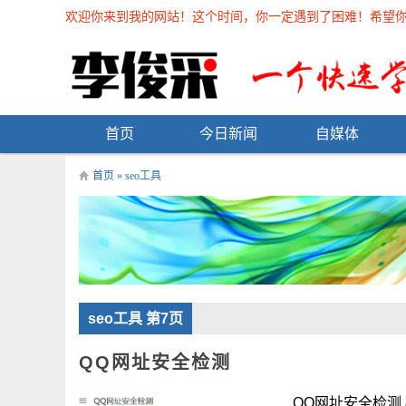
欢迎你来到我的网站！这个时间，你一定遇到了困难！希望你能在
首页
今日新闻
自媒体
首页
»
seo工具
seo工具 第7页
QQ网址安全检测
QQ网址安全检测 &